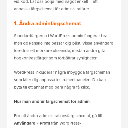
vid kod. Låt oss börja med något enkelt – att
anpassa färgschemat för administratörer.
1. Ändra adminfärgschemat
Standardfärgerna i WordPress-admin fungerar bra,
men de kanske inte passar dig bäst. Vissa användare
föredrar ett mörkare utseende, medan andra gillar
högkontrastfärger som förbättrar synligheten.
WordPress inkluderar några inbyggda färgscheman
som låter dig anpassa instrumentpanelen. Du kan
byta till ett annat med bara några få klick.
Hur man ändrar färgschemat för admin
För att ändra administrationsfärgschemat, gå till
Användare » Profil
från WordPress-