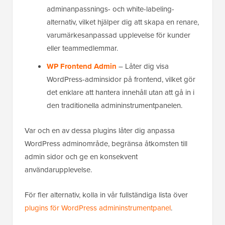
adminanpassnings- och white-labeling-
alternativ, vilket hjälper dig att skapa en renare,
varumärkesanpassad upplevelse för kunder
eller teammedlemmar.
WP Frontend Admin
– Låter dig visa
WordPress-adminsidor på frontend, vilket gör
det enklare att hantera innehåll utan att gå in i
den traditionella admininstrumentpanelen.
Var och en av dessa plugins låter dig anpassa
WordPress adminområde, begränsa åtkomsten till
admin sidor och ge en konsekvent
användarupplevelse.
För fler alternativ, kolla in vår fullständiga lista över
plugins för WordPress admininstrumentpanel
.