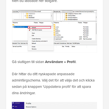
filen du laddade ner tidigare.
Gå slutligen till sidan
Användare » Profil
.
Där hittar du ditt nyskapade anpassade
adminfärgschema. Välj det för att välja det och klicka
sedan på knappen 'Uppdatera profil' för att spara
dina ändringar.