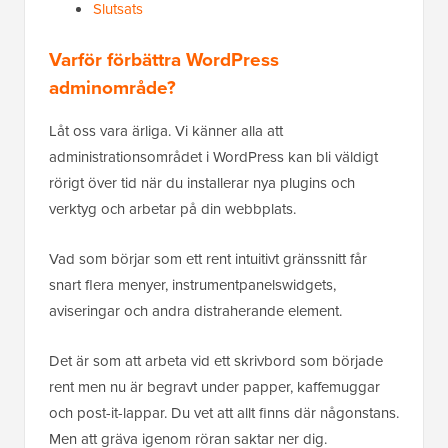
Slutsats
Varför förbättra WordPress
adminområde?
Låt oss vara ärliga. Vi känner alla att
administrationsområdet i WordPress kan bli väldigt
rörigt över tid när du installerar nya plugins och
verktyg och arbetar på din webbplats.
Vad som börjar som ett rent intuitivt gränssnitt får
snart flera menyer, instrumentpanelswidgets,
aviseringar och andra distraherande element.
Det är som att arbeta vid ett skrivbord som började
rent men nu är begravt under papper, kaffemuggar
och post-it-lappar. Du vet att allt finns där någonstans.
Men att gräva igenom röran saktar ner dig.