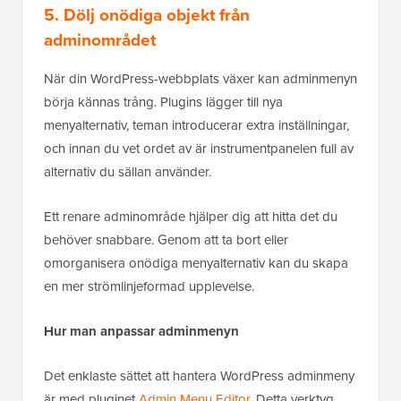
5. Dölj onödiga objekt från
adminområdet
När din WordPress-webbplats växer kan adminmenyn
börja kännas trång. Plugins lägger till nya
menyalternativ, teman introducerar extra inställningar,
och innan du vet ordet av är instrumentpanelen full av
alternativ du sällan använder.
Ett renare adminområde hjälper dig att hitta det du
behöver snabbare. Genom att ta bort eller
omorganisera onödiga menyalternativ kan du skapa
en mer strömlinjeformad upplevelse.
Hur man anpassar adminmenyn
Det enklaste sättet att hantera WordPress adminmeny
är med pluginet
Admin Menu Editor
. Detta verktyg