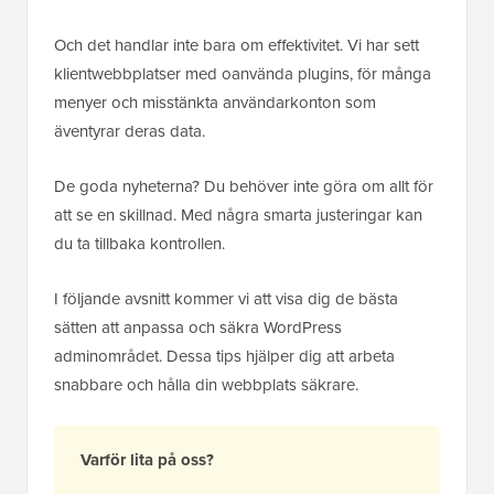
Och det handlar inte bara om effektivitet. Vi har sett
klientwebbplatser med oanvända plugins, för många
menyer och misstänkta användarkonton som
äventyrar deras data.
De goda nyheterna? Du behöver inte göra om allt för
att se en skillnad. Med några smarta justeringar kan
du ta tillbaka kontrollen.
I följande avsnitt kommer vi att visa dig de bästa
sätten att anpassa och säkra WordPress
adminområdet. Dessa tips hjälper dig att arbeta
snabbare och hålla din webbplats säkrare.
Varför lita på oss?