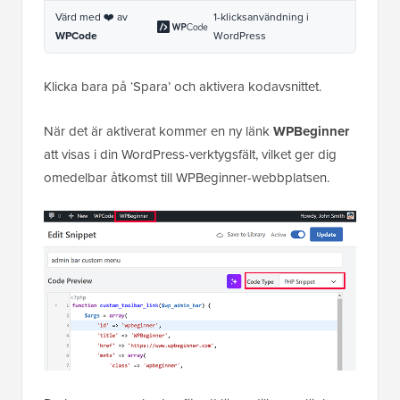
Värd med ❤️ av
1-klicksanvändning i
WPCode
WordPress
Klicka bara på ‘Spara’ och aktivera kodavsnittet.
När det är aktiverat kommer en ny länk
WPBeginner
att visas i din WordPress-verktygsfält, vilket ger dig
omedelbar åtkomst till WPBeginner-webbplatsen.