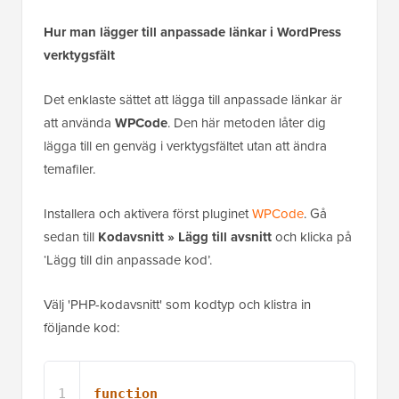
Hur man lägger till anpassade länkar i WordPress
verktygsfält
Det enklaste sättet att lägga till anpassade länkar är
att använda
WPCode
. Den här metoden låter dig
lägga till en genväg i verktygsfältet utan att ändra
temafiler.
Installera och aktivera först pluginet
WPCode
. Gå
sedan till
Kodavsnitt » Lägg till avsnitt
och klicka på
‘Lägg till din anpassade kod’.
Välj 'PHP-kodavsnitt' som kodtyp och klistra in
följande kod:
1
function