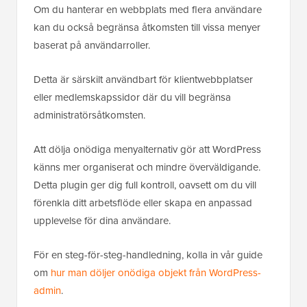
Om du hanterar en webbplats med flera användare
kan du också begränsa åtkomsten till vissa menyer
baserat på användarroller.
Detta är särskilt användbart för klientwebbplatser
eller medlemskapssidor där du vill begränsa
administratörsåtkomsten.
Att dölja onödiga menyalternativ gör att WordPress
känns mer organiserat och mindre överväldigande.
Detta plugin ger dig full kontroll, oavsett om du vill
förenkla ditt arbetsflöde eller skapa en anpassad
upplevelse för dina användare.
För en steg-för-steg-handledning, kolla in vår guide
om
hur man döljer onödiga objekt från WordPress-
admin
.