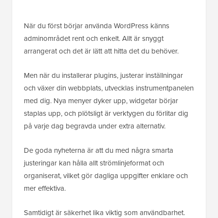
När du först börjar använda WordPress känns
adminområdet rent och enkelt. Allt är snyggt
arrangerat och det är lätt att hitta det du behöver.
Men när du installerar plugins, justerar inställningar
och växer din webbplats, utvecklas instrumentpanelen
med dig. Nya menyer dyker upp, widgetar börjar
staplas upp, och plötsligt är verktygen du förlitar dig
på varje dag begravda under extra alternativ.
De goda nyheterna är att du med några smarta
justeringar kan hålla allt strömlinjeformat och
organiserat, vilket gör dagliga uppgifter enklare och
mer effektiva.
Samtidigt är säkerhet lika viktig som användbarhet.