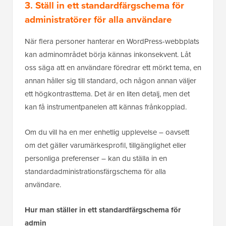
3. Ställ in ett standardfärgschema för
administratörer för alla användare
När flera personer hanterar en WordPress-webbplats
kan adminområdet börja kännas inkonsekvent. Låt
oss säga att en användare föredrar ett mörkt tema, en
annan håller sig till standard, och någon annan väljer
ett högkontrasttema. Det är en liten detalj, men det
kan få instrumentpanelen att kännas frånkopplad.
Om du vill ha en mer enhetlig upplevelse – oavsett
om det gäller varumärkesprofil, tillgänglighet eller
personliga preferenser – kan du ställa in en
standardadministrationsfärgschema för alla
användare.
Hur man ställer in ett standardfärgschema för
admin