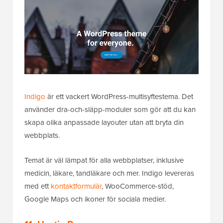
Indigo
är ett vackert WordPress-multisyftestema. Det
använder dra-och-släpp-moduler som gör att du kan
skapa olika anpassade layouter utan att bryta din
webbplats.
Temat är väl lämpat för alla webbplatser, inklusive
medicin, läkare, tandläkare och mer. Indigo levereras
med ett
kontaktformulär
, WooCommerce-stöd,
Google Maps och ikoner för sociala medier.