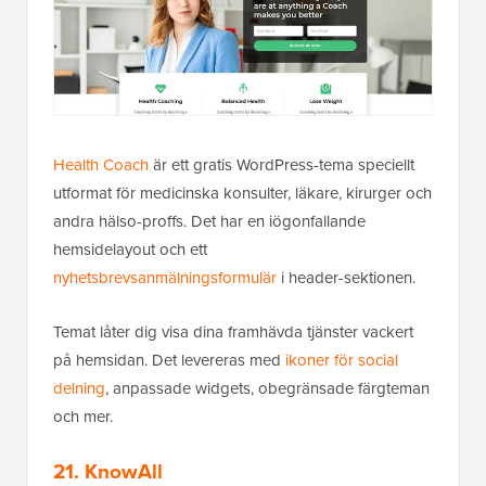
Health Coach
är ett gratis WordPress-tema speciellt
utformat för medicinska konsulter, läkare, kirurger och
andra hälso-proffs. Det har en iögonfallande
hemsidelayout och ett
nyhetsbrevsanmälningsformulär
i header-sektionen.
Temat låter dig visa dina framhävda tjänster vackert
på hemsidan. Det levereras med
ikoner för social
delning
, anpassade widgets, obegränsade färgteman
och mer.
21. KnowAll