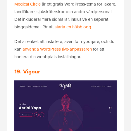
Medical Circle
är ett gratis WordPress-tema för läkare,
tandläkare, sjuksköterskor och andra vårdpersonal.
Det inkluderar flera sidmallar, inklusive en separat
bloggsidemall för att
starta en hälsblogg
.
Det är enkelt att installera, även för nybörjare, och du
kan
använda WordPress live-anpassaren
för att
hantera din webbplats inställningar.
19. Vigour