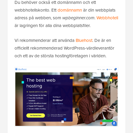
Du behöver också ett domännamn och ett
webbhotellskonto. Ett
domännamn
är din webbplats
adress på webben, som
wpbeginner.com
.
Webbhotell
är lagringen för alla dina webbplatsfiler.
Vi rekommenderar att använda
Bluehost
. De är en
officiellt rekommenderad WordPress-värdleverantör
och ett av de största hostingföretagen i världen.