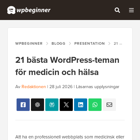
WPBEGINNER
BLOGG
PRESENTATION
21 BÄSTA WORDPRESS-TEMAN FÖR MEDICIN OCH HÄLSA
21 bästa WordPress-teman
för medicin och hälsa
Av
Redaktionen
|
28 juli 2026
|
Läsarnas upplysningar
Att ha en professionell webbplats som medicinsk eller