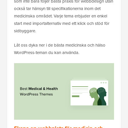
som inte bara följer bästa praxis för webbdesign utan
också tar hänsyn till specifikationerna inom det
medicinska området. Varje tema erbjuder en enkel
start med importalternativ med ett klick och stöd för
sidbyggare.
Låt oss dyka ner i de bästa medicinska och hälso
WordPress-teman du kan använda.