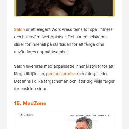
Salon
är ett elegant WordPress-tema för spa-, fitness-
och hälsovårdswebbplatser. Det har en helskärms
slider för innehåll på startsidan för att fånga dina
användares uppmärksamhet.
Salon levereras med anpassade innehållstyper för att
lägga till tjänster,
personalprofiler
och fotogallerier.
Det finns i olika färgscheman och låter dig välja färger
för enskilda sidor.
15. MedZone