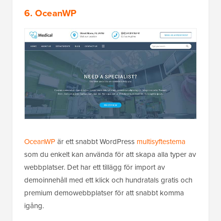
6. OceanWP
OceanWP
är ett snabbt WordPress
multisyftestema
som du enkelt kan använda för att skapa alla typer av
webbplatser. Det har ett tillägg för import av
demoinnehåll med ett klick och hundratals gratis och
premium demowebbplatser för att snabbt komma
igång.