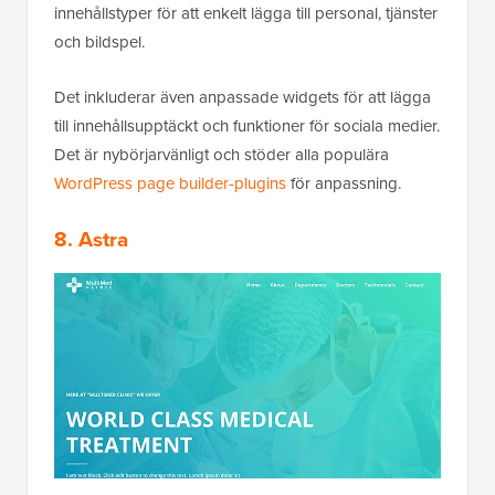
innehållstyper för att enkelt lägga till personal, tjänster
och bildspel.
Det inkluderar även anpassade widgets för att lägga
till innehållsupptäckt och funktioner för sociala medier.
Det är nybörjarvänligt och stöder alla populära
WordPress page builder-plugins
för anpassning.
8. Astra