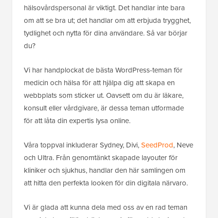
hälsovårdspersonal är viktigt. Det handlar inte bara
om att se bra ut; det handlar om att erbjuda trygghet,
tydlighet och nytta för dina användare. Så var börjar
du?
Vi har handplockat de bästa WordPress-teman för
medicin och hälsa för att hjälpa dig att skapa en
webbplats som sticker ut. Oavsett om du är läkare,
konsult eller vårdgivare, är dessa teman utformade
för att låta din expertis lysa online.
Våra toppval inkluderar Sydney, Divi,
SeedProd
, Neve
och Ultra. Från genomtänkt skapade layouter för
kliniker och sjukhus, handlar den här samlingen om
att hitta den perfekta looken för din digitala närvaro.
Vi är glada att kunna dela med oss av en rad teman