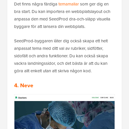
Det finns några färdiga
temamallar
som ger dig en
bra start. Du kan importera en webbplatslayout och
anpassa den med SeedProd dra-och-släpp visuella
byggare för att lansera din webbplats.
SeedProd-byggaren låter dig också skapa ett helt
anpassat tema med ditt val av rubriker, sidfötter,
sidofält och andra funktioner. Du kan också skapa
vackra landningssidor, och det bästa är att du kan
göra allt enkelt utan att skriva någon kod.
4. Neve