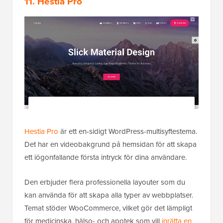
11. Hestia Pro
Hestia Pro
är ett en-sidigt WordPress-multisyftestema.
Det har en videobakgrund på hemsidan för att skapa
ett iögonfallande första intryck för dina användare.
Den erbjuder flera professionella layouter som du
kan använda för att skapa alla typer av webbplatser.
Temat stöder WooCommerce, vilket gör det lämpligt
för medicinska, hälso- och apotek som vill
inrätta en