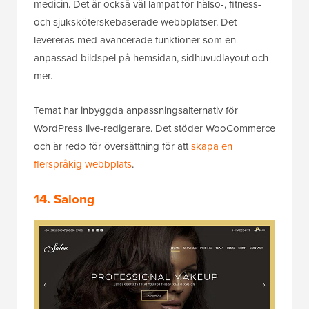
medicin. Det är också väl lämpat för hälso-, fitness-
och sjuksköterskebaserade webbplatser. Det
levereras med avancerade funktioner som en
anpassad bildspel på hemsidan, sidhuvudlayout och
mer.
Temat har inbyggda anpassningsalternativ för
WordPress live-redigerare. Det stöder WooCommerce
och är redo för översättning för att
skapa en
flerspråkig webbplats
.
14. Salong