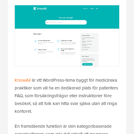
KnowAll
är ett WordPress-tema byggt för medicinska
praktiker som vill ha en dedikerad plats för patienters
FAQ, som försäkringsfrågor eller instruktioner före
besöket, så att folk kan hitta svar själva utan att ringa
kontoret.
En framstående funktion är den kategoribaserade
organisationen, som gör det enkelt att gruppera