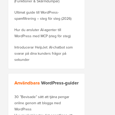
(Funktioner & Skärmdumpar)
Ultimat guide till WordPress-
spamfiltrering – steg för steg (2026)
Hur du ansluter AI-agenter till
WordPress med MCP (steg för steg)
Introducerar HelpJet: AI-chatbot som
svarar på dina kunders frågor på
sekunder
Användbara
WordPress-guider
30 ”Bevisade” sätt att tjäna pengar
online genom att blogga med
WordPress