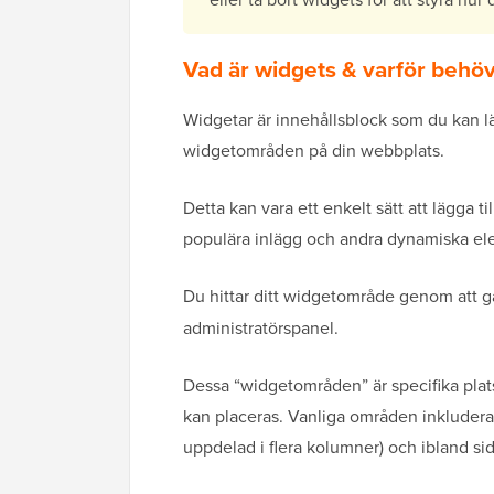
Vad är widgets & varför behö
Widgetar är innehållsblock som du kan läg
widgetområden på din webbplats.
Detta kan vara ett enkelt sätt att lägga til
populära inlägg och andra dynamiska ele
Du hittar ditt widgetområde genom att gå
administratörspanel.
Dessa “widgetområden” är specifika plat
kan placeras. Vanliga områden inkluderar 
uppdelad i flera kolumner) och ibland si