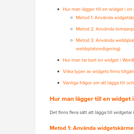
Hur man lägger till en widget i en 
Metod 1: Använda widgetskä
Metod 2: Använda temaanpas
Metod 3: Använda webbplats
webbplatsredigering)
Hur man tar bort en widget i Word
Vilka typer av widgets finns tillgä
Vanliga frågor om att lägga till o
Hur man lägger till en widget 
Det finns flera sätt att lägga till widgetar 
Metod 1: Använda widgetskärmen