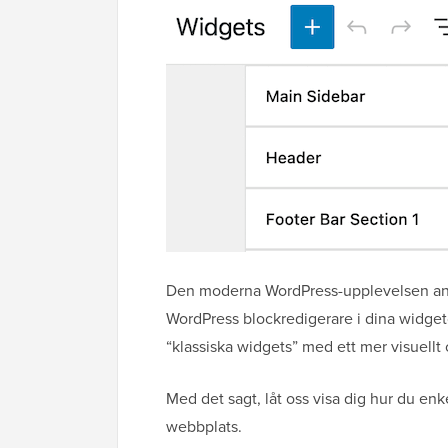
Den moderna WordPress-upplevelsen anvä
WordPress blockredigerare i dina widgeto
“klassiska widgets” med ett mer visuellt 
Med det sagt, låt oss visa dig hur du enk
webbplats.