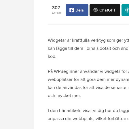
307
Dela
ChatGPT
AKTIER
Widgetar är kraftfulla verktyg som ger yt
kan lägga till dem i dina sidofält och a
kod.
På WPBeginner använder vi widgets för a
webbplatser för att göra dem mer dynam
kan de användas för att visa de senaste 
och mycket mer.
I den här artikeln visar vi dig hur du läg
anpassa din webbplats, vilket förbättrar