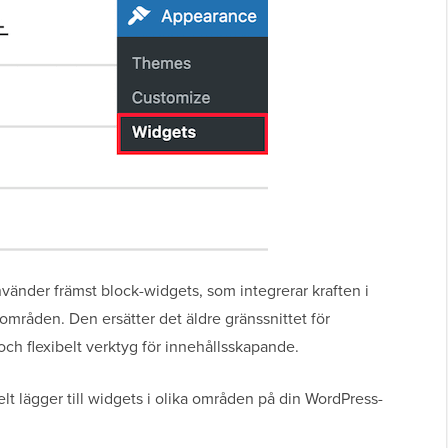
nder främst block-widgets, som integrerar kraften i
mråden. Den ersätter det äldre gränssnittet för
och flexibelt verktyg för innehållsskapande.
elt lägger till widgets i olika områden på din WordPress-