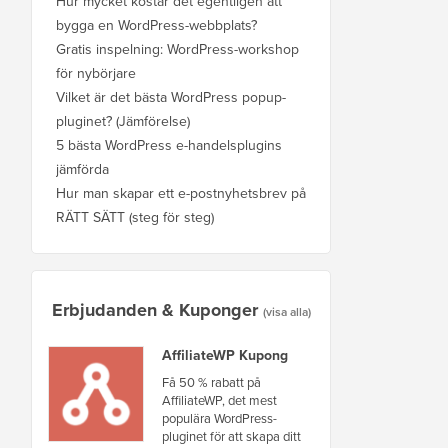
Hur mycket kostar det egentligen att
bygga en WordPress-webbplats?
Gratis inspelning: WordPress-workshop
för nybörjare
Vilket är det bästa WordPress popup-
pluginet? (Jämförelse)
5 bästa WordPress e-handelsplugins
jämförda
Hur man skapar ett e-postnyhetsbrev på
RÄTT SÄTT (steg för steg)
Erbjudanden & Kuponger
(visa alla)
AffiliateWP Kupong
Få 50 % rabatt på
AffiliateWP, det mest
populära WordPress-
pluginet för att skapa ditt