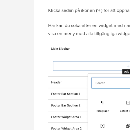
Klicka sedan på ikonen ('+') för att öpp
Här kan du söka efter en widget med namn
visa en meny med alla tillgängliga widge