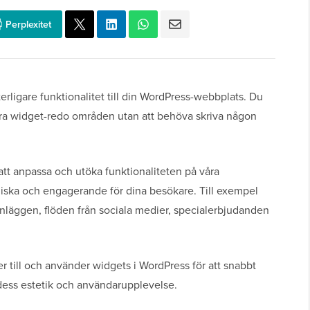
Perplexitet
terligare funktionalitet till din WordPress-webbplats. Du
ndra widget-redo områden utan att behöva skriva någon
tt anpassa och utöka funktionaliteten på våra
iska och engagerande för dina besökare. Till exempel
inläggen, flöden från sociala medier, specialerbjudanden
ger till och använder widgets i WordPress för att snabbt
 dess estetik och användarupplevelse.