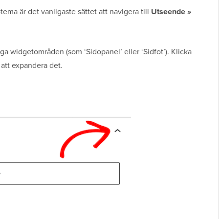
ma är det vanligaste sättet att navigera till
Utseende »
ga widgetområden (som ‘Sidopanel’ eller ‘Sidfot’). Klicka
 att expandera det.