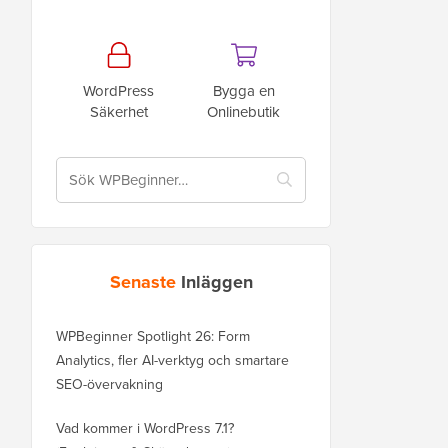
WordPress
Bygga en
Säkerhet
Onlinebutik
Senaste
Inläggen
WPBeginner Spotlight 26: Form
Analytics, fler AI-verktyg och smartare
SEO-övervakning
Vad kommer i WordPress 7.1?