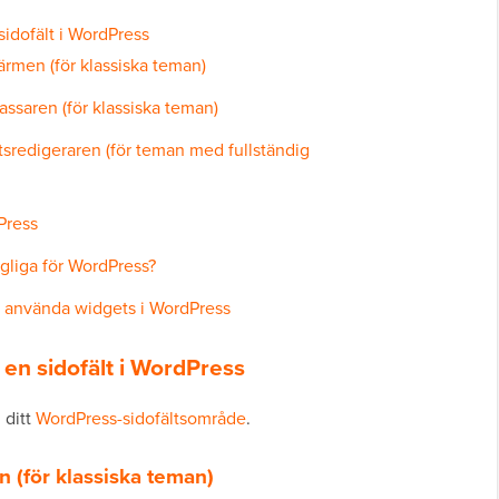
sidofält i WordPress
rmen (för klassiska teman)
saren (för klassiska teman)
redigeraren (för teman med fullständig
Press
ngliga för WordPress?
ch använda widgets i WordPress
i en sidofält i WordPress
i ditt
WordPress-sidofältsområde
.
 (för klassiska teman)