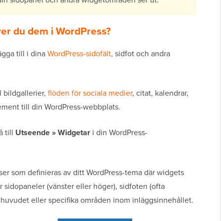
ver du dem i WordPress?
ga till i dina
WordPress-sidofält
, sidfot och andra
l bildgallerier,
flöden för sociala medier
, citat, kalendrar,
ment till din WordPress-webbplats.
 till
Utseende » Widgetar
i din WordPress-
ser som definieras av ditt WordPress-tema där widgets
sidopaneler (vänster eller höger), sidfoten (ofta
dhuvudet eller specifika områden inom inläggsinnehållet.