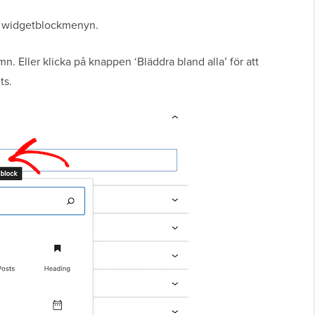
na widgetblockmenyn.
. Eller klicka på knappen ‘Bläddra bland alla’ för att
ts.