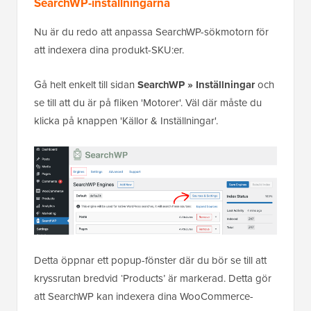
SearchWP-inställningarna
Nu är du redo att anpassa SearchWP-sökmotorn för
att indexera dina produkt-SKU:er.
Gå helt enkelt till sidan
SearchWP » Inställningar
och
se till att du är på fliken 'Motorer'. Väl där måste du
klicka på knappen 'Källor & Inställningar'.
Detta öppnar ett popup-fönster där du bör se till att
kryssrutan bredvid ‘Products’ är markerad. Detta gör
att SearchWP kan indexera dina WooCommerce-