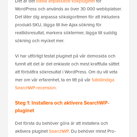
Det är det
bästa anpassade sökpluginet
för
WordPress och används av över 30 000 webbplatser.
Det låter dig anpassa sökalgoritmen för att inkludera
produkt-SKU, lägga till live Ajax-sökning för
realtidsresultat, markera söktermer, lägga till suddig
sökning och mycket mer.
Vi har utförligt testat pluginet på vår demosida och
funnit att det är det enklaste och mest kraftfulla sättet
att förbättra sökresultat i WordPress. Om du vill veta
mer om vår erfarenhet, ta en titt på vår
fullständiga
SearchWP-recension
.
Steg 1: Installera och aktivera SearchWP-
pluginet
Det första du behöver göra är att installera och
aktivera pluginet
SearchWP
. Du behöver minst Pro-