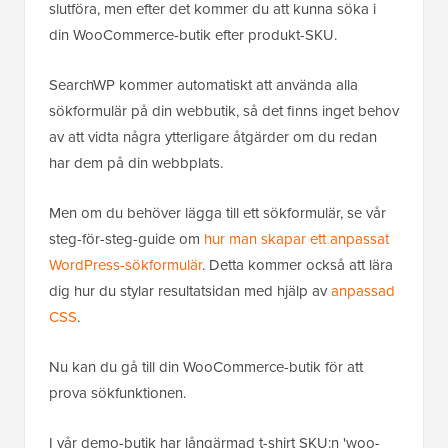
slutföra, men efter det kommer du att kunna söka i
din WooCommerce-butik efter produkt-SKU.
SearchWP kommer automatiskt att använda alla
sökformulär på din webbutik, så det finns inget behov
av att vidta några ytterligare åtgärder om du redan
har dem på din webbplats.
Men om du behöver lägga till ett sökformulär, se vår
steg-för-steg-guide om
hur man skapar ett anpassat
WordPress-sökformulär
. Detta kommer också att lära
dig hur du stylar resultatsidan med hjälp av
anpassad
CSS
.
Nu kan du gå till din WooCommerce-butik för att
prova sökfunktionen.
I vår demo-butik har långärmad t-shirt SKU:n 'woo-