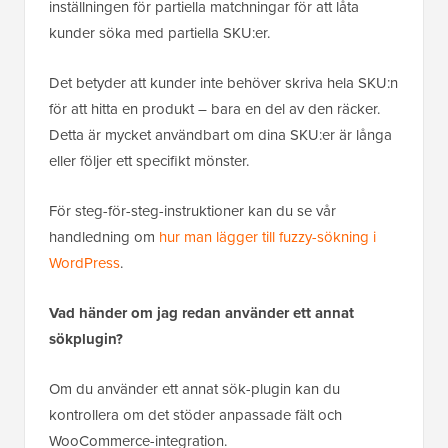
inställningen för partiella matchningar för att låta
kunder söka med partiella SKU:er.
Det betyder att kunder inte behöver skriva hela SKU:n
för att hitta en produkt – bara en del av den räcker.
Detta är mycket användbart om dina SKU:er är långa
eller följer ett specifikt mönster.
För steg-för-steg-instruktioner kan du se vår
handledning om
hur man lägger till fuzzy-sökning i
WordPress
.
Vad händer om jag redan använder ett annat
sökplugin?
Om du använder ett annat sök-plugin kan du
kontrollera om det stöder anpassade fält och
WooCommerce-integration.