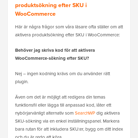
produktsökning efter SKU i
WooCommerce
Här är några frågor som våra läsare ofta ställer om att
aktivera produktsökning efter SKU i WooCommerce:
Behöver jag skriva kod för att aktivera
WooCommerce-sökning efter SKU?
Nej – ingen kodning krävs om du använder rätt
plugin.
Även om det är möjligt att redigera din temas
funktionsfil eller lägga till anpassad kod, låter ett
nybörjarvänligt alternativ som
SearchWP
dig aktivera
SKU-sökning via en enkel inställningspanel. Markera
bara rutan för att inkludera SKU:er, bygg om ditt index
och du är redo att köra.