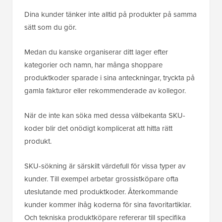
Dina kunder tänker inte alltid på produkter på samma
sätt som du gör.
Medan du kanske organiserar ditt lager efter
kategorier och namn, har många shoppare
produktkoder sparade i sina anteckningar, tryckta på
gamla fakturor eller rekommenderade av kollegor.
När de inte kan söka med dessa välbekanta SKU-
koder blir det onödigt komplicerat att hitta rätt
produkt.
SKU-sökning är särskilt värdefull för vissa typer av
kunder. Till exempel arbetar grossistköpare ofta
uteslutande med produktkoder. Återkommande
kunder kommer ihåg koderna för sina favoritartiklar.
Och tekniska produktköpare refererar till specifika