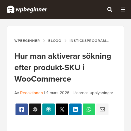
WPBEGINNER
BLOGG
INSTICKSPROGRAM
HUR MAN
Hur man aktiverar sökning
efter produkt-SKU i
WooCommerce
Av
Redaktionen
|
4 mars 2026
|
Läsarnas upplysningar