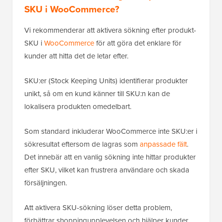
SKU i WooCommerce?
Vi rekommenderar att aktivera sökning efter produkt-
SKU i
WooCommerce
för att göra det enklare för
kunder att hitta det de letar efter.
SKU:er (Stock Keeping Units) identifierar produkter
unikt, så om en kund känner till SKU:n kan de
lokalisera produkten omedelbart.
Som standard inkluderar WooCommerce inte SKU:er i
sökresultat eftersom de lagras som
anpassade fält
.
Det innebär att en vanlig sökning inte hittar produkter
efter SKU, vilket kan frustrera användare och skada
försäljningen.
Att aktivera SKU-sökning löser detta problem,
förbättrar shoppingupplevelsen och hjälper kunder