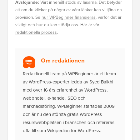
Avslöjande:
Vårt innehåll stöds av läsarna. Det betyder
att om du klickar på några av våra länkar kan vi tjäna en
provision. Se
hur WPBeginner finansieras
, varför det är
viktigt och hur du kan stödja oss. Här är vår
redaktionella process
.
Om redaktionen
Redaktionellt team på WPBeginner är ett team
av WordPress-experter ledda av Syed Balkhi
med över 16 års erfarenhet av WordPress,
webbhotell, e-handel, SEO och
marknadsföring. WPBeginner startades 2009
och är nu den största gratis WordPress-
resurswebbplatsen i branschen och refereras
ofta till som Wikipedian för WordPress.