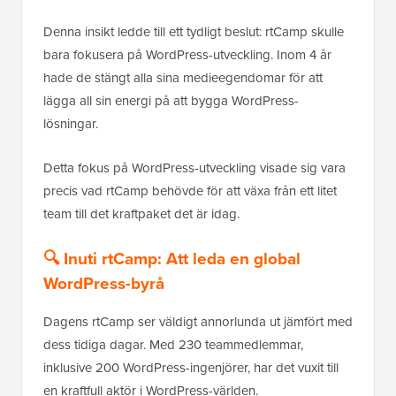
Denna insikt ledde till ett tydligt beslut: rtCamp skulle
bara fokusera på WordPress-utveckling. Inom 4 år
hade de stängt alla sina medieegendomar för att
lägga all sin energi på att bygga WordPress-
lösningar.
Detta fokus på WordPress-utveckling visade sig vara
precis vad rtCamp behövde för att växa från ett litet
team till det kraftpaket det är idag.
🔍 Inuti rtCamp: Att leda en global
WordPress-byrå
Dagens rtCamp ser väldigt annorlunda ut jämfört med
dess tidiga dagar. Med 230 teammedlemmar,
inklusive 200 WordPress-ingenjörer, har det vuxit till
en kraftfull aktör i WordPress-världen.