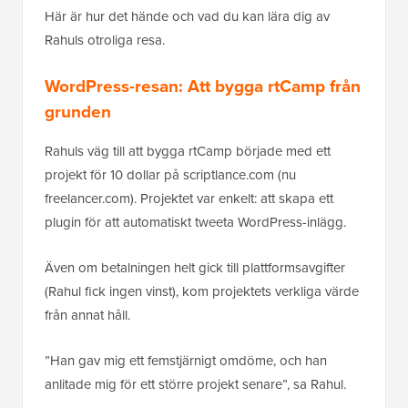
Här är hur det hände och vad du kan lära dig av
Rahuls otroliga resa.
WordPress-resan: Att bygga rtCamp från
grunden
Rahuls väg till att bygga rtCamp började med ett
projekt för 10 dollar på scriptlance.com (nu
freelancer.com). Projektet var enkelt: att skapa ett
plugin för att automatiskt tweeta WordPress-inlägg.
Även om betalningen helt gick till plattformsavgifter
(Rahul fick ingen vinst), kom projektets verkliga värde
från annat håll.
”Han gav mig ett femstjärnigt omdöme, och han
anlitade mig för ett större projekt senare”, sa Rahul.