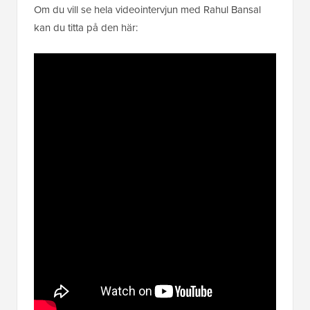
Om du vill se hela videointervjun med Rahul Bansal
kan du titta på den här: