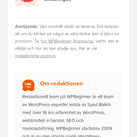
Avslöjande:
Vårt innehåll stöds av läsarna. Det betyder
att om du klickar på några av våra länkar kan vi tjäna en
provision. Se
hur WPBeginner finansieras
, varför det är
viktigt och hur du kan stödja oss. Här är vår
redaktionella process
.
Om redaktionen
Redaktionellt team på WPBeginner är ett team
av WordPress-experter ledda av Syed Balkhi
med över 16 års erfarenhet av WordPress,
webbhotell, e-handel, SEO och
marknadsföring. WPBeginner startades 2009
och är nu den största gratis WordPress-