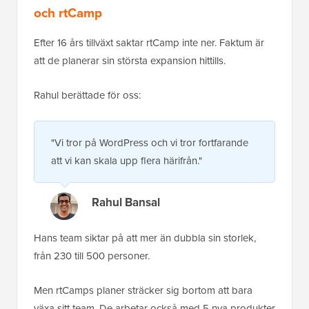
och rtCamp
Efter 16 års tillväxt saktar rtCamp inte ner. Faktum är
att de planerar sin största expansion hittills.
Rahul berättade för oss:
"Vi tror på WordPress och vi tror fortfarande
att vi kan skala upp flera härifrån."
Rahul Bansal
Hans team siktar på att mer än dubbla sin storlek,
från 230 till 500 personer.
Men rtCamps planer sträcker sig bortom att bara
växa sitt team. De arbetar också med 5 nya produkter