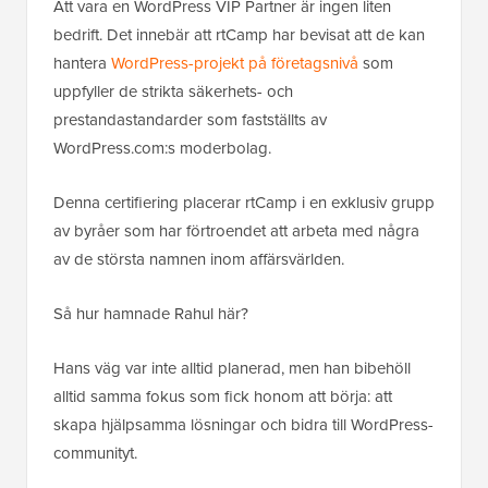
Att vara en WordPress VIP Partner är ingen liten
bedrift. Det innebär att rtCamp har bevisat att de kan
hantera
WordPress-projekt på företagsnivå
som
uppfyller de strikta säkerhets- och
prestandastandarder som fastställts av
WordPress.com:s moderbolag.
Denna certifiering placerar rtCamp i en exklusiv grupp
av byråer som har förtroendet att arbeta med några
av de största namnen inom affärsvärlden.
Så hur hamnade Rahul här?
Hans väg var inte alltid planerad, men han bibehöll
alltid samma fokus som fick honom att börja: att
skapa hjälpsamma lösningar och bidra till WordPress-
communityt.