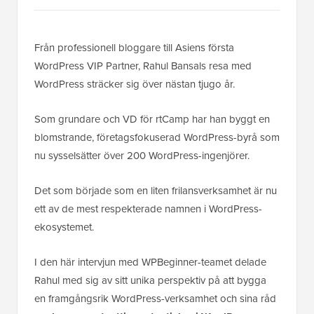
Från professionell bloggare till Asiens första
WordPress VIP Partner, Rahul Bansals resa med
WordPress sträcker sig över nästan tjugo år.
Som grundare och VD för rtCamp har han byggt en
blomstrande, företagsfokuserad WordPress-byrå som
nu sysselsätter över 200 WordPress-ingenjörer.
Det som började som en liten frilansverksamhet är nu
ett av de mest respekterade namnen i WordPress-
ekosystemet.
I den här intervjun med WPBeginner-teamet delade
Rahul med sig av sitt unika perspektiv på att bygga
en framgångsrik WordPress-verksamhet och sina råd