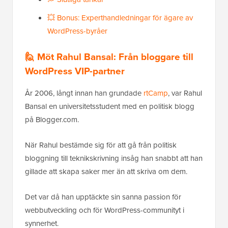
💥 Bonus: Experthandledningar för ägare av
WordPress-byråer
🙋 Möt Rahul Bansal: Från bloggare till
WordPress VIP-partner
År 2006, långt innan han grundade
rtCamp
, var Rahul
Bansal en universitetsstudent med en politisk blogg
på Blogger.com.
När Rahul bestämde sig för att gå från politisk
bloggning till teknikskrivning insåg han snabbt att han
gillade att skapa saker mer än att skriva om dem.
Det var då han upptäckte sin sanna passion för
webbutveckling och för WordPress-communityt i
synnerhet.