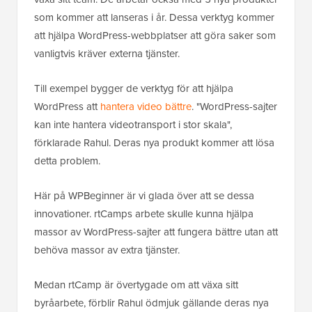
som kommer att lanseras i år. Dessa verktyg kommer
att hjälpa WordPress-webbplatser att göra saker som
vanligtvis kräver externa tjänster.
Till exempel bygger de verktyg för att hjälpa
WordPress att
hantera video bättre
. "WordPress-sajter
kan inte hantera videotransport i stor skala",
förklarade Rahul. Deras nya produkt kommer att lösa
detta problem.
Här på WPBeginner är vi glada över att se dessa
innovationer. rtCamps arbete skulle kunna hjälpa
massor av WordPress-sajter att fungera bättre utan att
behöva massor av extra tjänster.
Medan rtCamp är övertygade om att växa sitt
byråarbete, förblir Rahul ödmjuk gällande deras nya