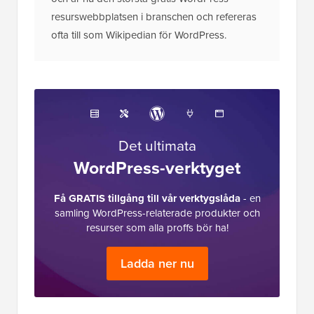
resurswebbplatsen i branschen och refereras
ofta till som Wikipedian för WordPress.
Det ultimata
WordPress-verktyget
Få GRATIS tillgång till vår verktygslåda
- en
samling WordPress-relaterade produkter och
resurser som alla proffs bör ha!
Ladda ner nu