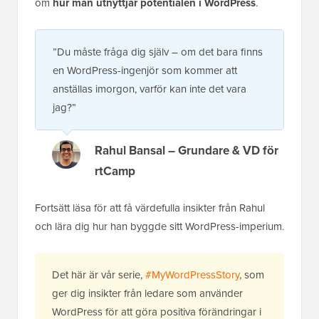
om
hur man utnyttjar potentialen i WordPress
.
”Du måste fråga dig själv – om det bara finns
en WordPress-ingenjör som kommer att
anställas imorgon, varför kan inte det vara
jag?”
Rahul Bansal – Grundare & VD för
rtCamp
Fortsätt läsa för att få värdefulla insikter från Rahul
och lära dig hur han byggde sitt WordPress-imperium.
Det här är vår serie,
#MyWordPressStory
, som
ger dig insikter från ledare som använder
WordPress för att göra positiva förändringar i