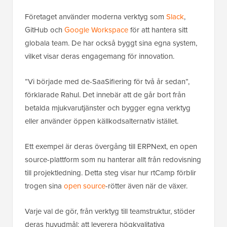
Företaget använder moderna verktyg som
Slack
,
GitHub och
Google Workspace
för att hantera sitt
globala team. De har också byggt sina egna system,
vilket visar deras engagemang för innovation.
”Vi började med de-SaaSifiering för två år sedan”,
förklarade Rahul. Det innebär att de går bort från
betalda mjukvarutjänster och bygger egna verktyg
eller använder öppen källkodsalternativ istället.
Ett exempel är deras övergång till ERPNext, en open
source-plattform som nu hanterar allt från redovisning
till projektledning. Detta steg visar hur rtCamp förblir
trogen sina
open source
-rötter även när de växer.
Varje val de gör, från verktyg till teamstruktur, stöder
deras huvudmål: att leverera högkvalitativa