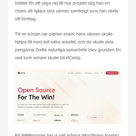
Istället för att säga nej till nya projekt såg han en
chans att hjälpa sina vänner samtidigt som han växte
sitt företag.
Till en början var planen enkel: hans vänner skulle
hjälpa till med det extra arbetet, och de skulle dela
pengarna. Detta naturliga samarbete blev grunden för
vad som senare skulle bli rtCamp.
På WPBeginner har vi sett många WordPress-företag