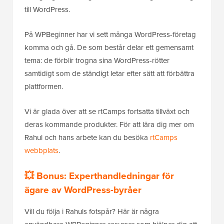
till WordPress.
På WPBeginner har vi sett många WordPress-företag
komma och gå. De som består delar ett gemensamt
tema: de förblir trogna sina WordPress-rötter
samtidigt som de ständigt letar efter sätt att förbättra
plattformen.
Vi är glada över att se rtCamps fortsatta tillväxt och
deras kommande produkter. För att lära dig mer om
Rahul och hans arbete kan du besöka
rtCamps
webbplats
.
💥 Bonus: Experthandledningar för
ägare av WordPress-byråer
Vill du följa i Rahuls fotspår? Här är några