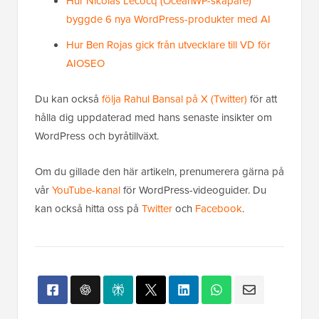
Hur Nicolas Lecocq (OceanWP-skapare)
byggde 6 nya WordPress-produkter med AI
Hur Ben Rojas gick från utvecklare till VD för
AIOSEO
Du kan också
följa Rahul Bansal på X (Twitter)
för att
hålla dig uppdaterad med hans senaste insikter om
WordPress och byråtillväxt.
Om du gillade den här artikeln, prenumerera gärna på
vår
YouTube-kanal
för WordPress-videoguider. Du
kan också hitta oss på
Twitter
och
Facebook
.