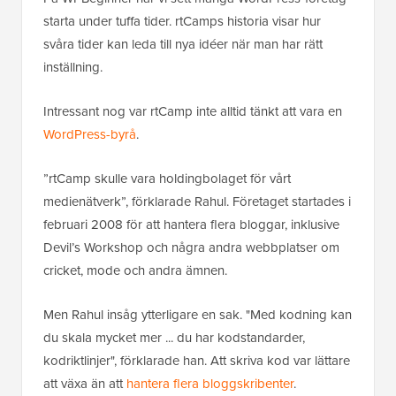
starta under tuffa tider. rtCamps historia visar hur
svåra tider kan leda till nya idéer när man har rätt
inställning.
Intressant nog var rtCamp inte alltid tänkt att vara en
WordPress-byrå
.
”rtCamp skulle vara holdingbolaget för vårt
medienätverk”, förklarade Rahul. Företaget startades i
februari 2008 för att hantera flera bloggar, inklusive
Devil’s Workshop och några andra webbplatser om
cricket, mode och andra ämnen.
Men Rahul insåg ytterligare en sak. "Med kodning kan
du skala mycket mer ... du har kodstandarder,
kodriktlinjer", förklarade han. Att skriva kod var lättare
att växa än att
hantera flera bloggskribenter
.