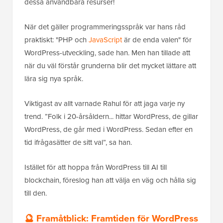
dessa användbara resurser!
När det gäller programmeringsspråk var hans råd
praktiskt: "PHP och
JavaScript
är de enda valen" för
WordPress-utveckling, sade han. Men han tillade att
när du väl förstår grunderna blir det mycket lättare att
lära sig nya språk.
Viktigast av allt varnade Rahul för att jaga varje ny
trend. ”Folk i 20-årsåldern... hittar WordPress, de gillar
WordPress, de går med i WordPress. Sedan efter en
tid ifrågasätter de sitt val”, sa han.
Istället för att hoppa från WordPress till AI till
blockchain, föreslog han att välja en väg och hålla sig
till den.
🔮 Framåtblick: Framtiden för WordPress