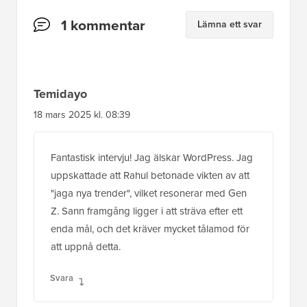
Läsarnas
1 kommentar
Lämna ett svar
interaktioner
Temidayo
18 mars 2025 kl. 08:39
Fantastisk intervju! Jag älskar WordPress. Jag
uppskattade att Rahul betonade vikten av att
"jaga nya trender", vilket resonerar med Gen
Z. Sann framgång ligger i att sträva efter ett
enda mål, och det kräver mycket tålamod för
att uppnå detta.
Svara