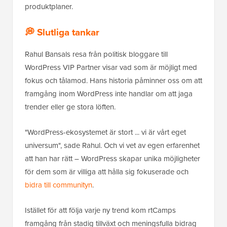
produktplaner.
💭 Slutliga tankar
Rahul Bansals resa från politisk bloggare till
WordPress VIP Partner visar vad som är möjligt med
fokus och tålamod. Hans historia påminner oss om att
framgång inom WordPress inte handlar om att jaga
trender eller ge stora löften.
"WordPress-ekosystemet är stort ... vi är vårt eget
universum", sade Rahul. Och vi vet av egen erfarenhet
att han har rätt – WordPress skapar unika möjligheter
för dem som är villiga att hålla sig fokuserade och
bidra till communityn
.
Istället för att följa varje ny trend kom rtCamps
framgång från stadig tillväxt och meningsfulla bidrag