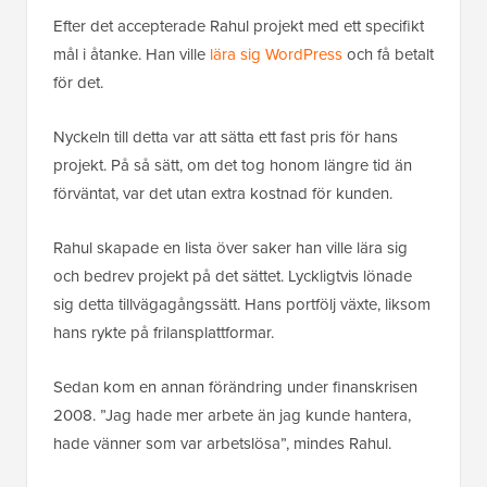
Efter det accepterade Rahul projekt med ett specifikt
mål i åtanke. Han ville
lära sig WordPress
och få betalt
för det.
Nyckeln till detta var att sätta ett fast pris för hans
projekt. På så sätt, om det tog honom längre tid än
förväntat, var det utan extra kostnad för kunden.
Rahul skapade en lista över saker han ville lära sig
och bedrev projekt på det sättet. Lyckligtvis lönade
sig detta tillvägagångssätt. Hans portfölj växte, liksom
hans rykte på frilansplattformar.
Sedan kom en annan förändring under finanskrisen
2008. ”Jag hade mer arbete än jag kunde hantera,
hade vänner som var arbetslösa”, mindes Rahul.