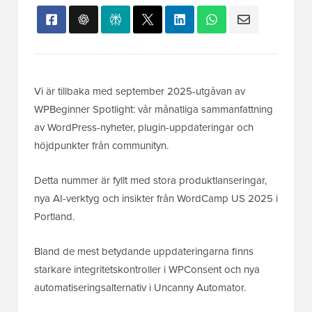
Vi är tillbaka med september 2025-utgåvan av
WPBeginner Spotlight: vår månatliga sammanfattning
av WordPress-nyheter, plugin-uppdateringar och
höjdpunkter från communityn.
Detta nummer är fyllt med stora produktlanseringar,
nya AI-verktyg och insikter från WordCamp US 2025 i
Portland.
Bland de mest betydande uppdateringarna finns
starkare integritetskontroller i WPConsent och nya
automatiseringsalternativ i Uncanny Automator.