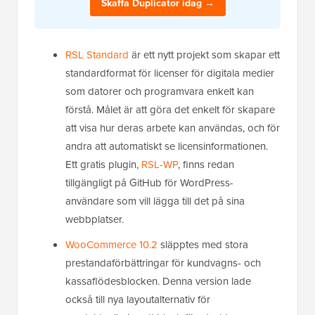
Skaffa Duplicator idag →
RSL Standard
är ett nytt projekt som skapar ett
standardformat för licenser för digitala medier
som datorer och programvara enkelt kan
förstå. Målet är att göra det enkelt för skapare
att visa hur deras arbete kan användas, och för
andra att automatiskt se licensinformationen.
Ett gratis plugin,
RSL-WP
, finns redan
tillgängligt på GitHub för WordPress-
användare som vill lägga till det på sina
webbplatser.
WooCommerce 10.2
släpptes med stora
prestandaförbättringar för kundvagns- och
kassaflödesblocken. Denna version lade
också till nya layoutalternativ för