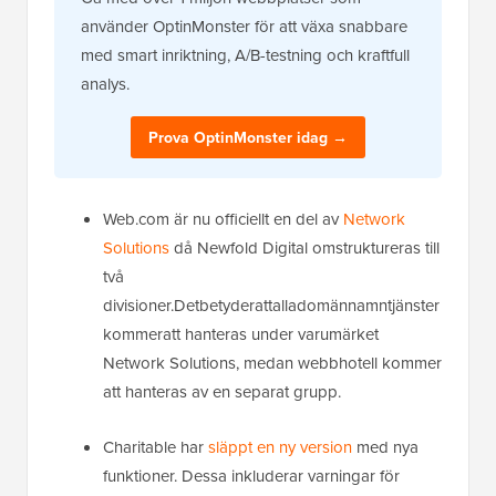
använder OptinMonster för att växa snabbare
med smart inriktning, A/B-testning och kraftfull
analys.
Prova OptinMonster idag →
Web.com är nu officiellt en del av
Network
Solutions
då Newfold Digital omstruktureras till
två
divisioner.Detbetyderattalladomännamntjänster
kommeratt hanteras under varumärket
Network Solutions, medan webbhotell kommer
att hanteras av en separat grupp.
Charitable har
släppt en ny version
med nya
funktioner. Dessa inkluderar varningar för