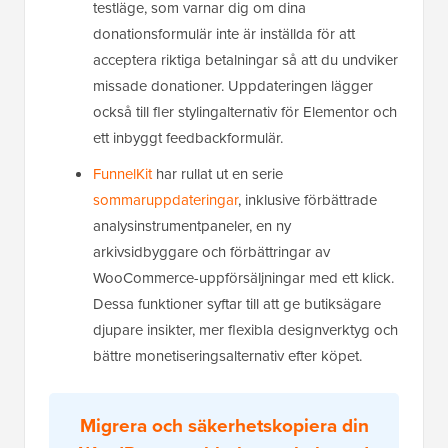
testläge, som varnar dig om dina
donationsformulär inte är inställda för att
acceptera riktiga betalningar så att du undviker
missade donationer. Uppdateringen lägger
också till fler stylingalternativ för Elementor och
ett inbyggt feedbackformulär.
FunnelKit
har rullat ut en serie
sommaruppdateringar
, inklusive förbättrade
analysinstrumentpaneler, en ny
arkivsidbyggare och förbättringar av
WooCommerce-uppförsäljningar med ett klick.
Dessa funktioner syftar till att ge butiksägare
djupare insikter, mer flexibla designverktyg och
bättre monetiseringsalternativ efter köpet.
Migrera och säkerhetskopiera din