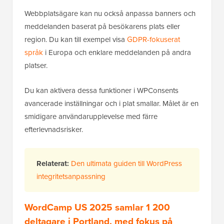
Webbplatsägare kan nu också anpassa banners och
meddelanden baserat på besökarens plats eller
region. Du kan till exempel visa
GDPR-fokuserat
språk
i Europa och enklare meddelanden på andra
platser.
Du kan aktivera dessa funktioner i WPConsents
avancerade inställningar och i plat smallar. Målet är en
smidigare användarupplevelse med färre
efterlevnadsrisker.
Relaterat:
Den ultimata guiden till WordPress
integritetsanpassning
WordCamp US 2025 samlar 1 200
deltagare i Portland, med fokus på