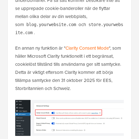
underdomäner. På så sätt kommer besökare inte att
se upprepade cookie-banderoller när de flyttar
mellan olika delar av din webbplats,
som
och
blog.yourwebsite.com
store.yourwebs
.
ite.com
En annan ny funktion är "
Clarity Consent Mode
", som
håller Microsoft Clarity funktionellt i ett begränsat,
cookielöst tillstånd tills användarna ger sitt samtycke.
Detta är viktigt eftersom Clarity kommer att börja
tillämpa samtycke den 31 oktober 2025 för EES,
Storbritannien och Schweiz.