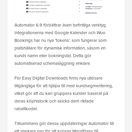
Automator 6.9 förbättrar även befintliga verktyg.
Integrationerna med Google Kalender och Woo
Bookings har nu nya 'tokens', som fungerar som
platshållare för dynamisk information, såsom en
kunds namn eller bokningstid. Detta gör
automatiserad schemaläggning enklare.
För Easy Digital Downloads finns nya utlösare
tillgängliga för att hjälpa till med kundsegmentering,
vilket gör att du kan gruppera kunder baserat på
deras köphistorik och skicka dem riktade
rabattkoder.
Tillsammans gör dessa uppdateringar Automator till
ett starkare nav för att koppla WordPress till