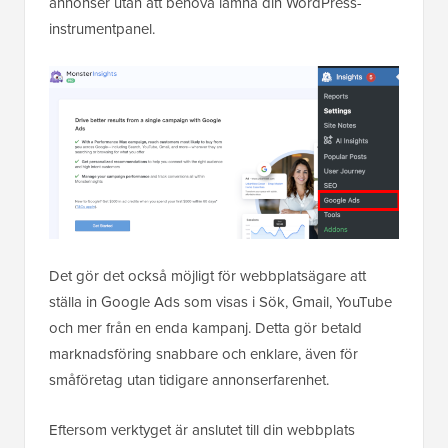
annonser utan att behöva lämna din WordPress-
instrumentpanel.
Det gör det också möjligt för webbplatsägare att
ställa in Google Ads som visas i Sök, Gmail, YouTube
och mer från en enda kampanj. Detta gör betald
marknadsföring snabbare och enklare, även för
småföretag utan tidigare annonserfarenhet.
Eftersom verktyget är anslutet till din webbplats