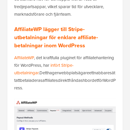
tredjepartsappar, vilket sparar tid för utvecklare,
marknadsförare och fjärrteam.
AffiliateWP lägger till Stripe-
utbetalningar för enklare affiliate-
betalningar inom WordPress
AffiliateWP
, det kraftfulla pluginet för affiliatehantering
för WordPress, har
infört Stripe-
utbetalningar
.Detthagerwebbplatsägareettnabbaresät
tattbetaladerasaffiliatesdirektfråndashbordetförWordP
ress.