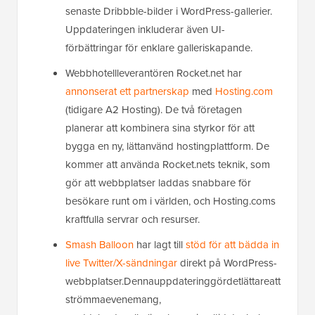
senaste Dribbble-bilder i WordPress-gallerier.
Uppdateringen inkluderar även UI-
förbättringar för enklare galleriskapande.
Webbhotellleverantören Rocket.net har
annonserat ett partnerskap
med
Hosting.com
(tidigare A2 Hosting). De två företagen
planerar att kombinera sina styrkor för att
bygga en ny, lättanvänd hostingplattform. De
kommer att använda Rocket.nets teknik, som
gör att webbplatser laddas snabbare för
besökare runt om i världen, och Hosting.coms
kraftfulla servrar och resurser.
Smash Balloon
har lagt till
stöd för att bädda in
live Twitter/X-sändningar
direkt på WordPress-
webbplatser.Dennauppdateringgördetlättareatt
strömmaevenemang,