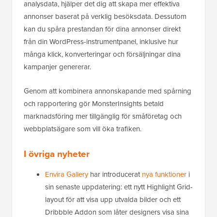
analysdata, hjälper det dig att skapa mer effektiva
annonser baserat på verklig besöksdata. Dessutom
kan du spåra prestandan för dina annonser direkt
från din WordPress-instrumentpanel, inklusive hur
många klick, konverteringar och försäljningar dina
kampanjer genererar.
Genom att kombinera annonskapande med spårning
och rapportering gör MonsterInsights betald
marknadsföring mer tillgänglig för småföretag och
webbplatsägare som vill öka trafiken.
I övriga nyheter
Envira Gallery
har introducerat
nya funktioner
i
sin senaste uppdatering: ett nytt Highlight Grid-
layout för att visa upp utvalda bilder och ett
Dribbble Addon som låter designers visa sina