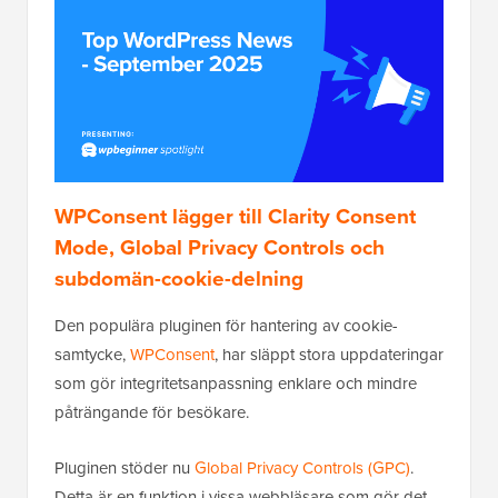
WPConsent lägger till Clarity Consent
Mode, Global Privacy Controls och
subdomän-cookie-delning
Den populära pluginen för hantering av cookie-
samtycke,
WPConsent
, har släppt stora uppdateringar
som gör integritetsanpassning enklare och mindre
påträngande för besökare.
Pluginen stöder nu
Global Privacy Controls (GPC)
.
Detta är en funktion i vissa webbläsare som gör det