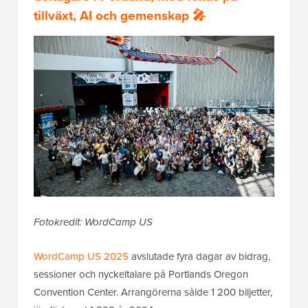
tillväxt, AI och gemenskap 🎤
Fotokredit: WordCamp US
WordCamp US 2025
avslutade fyra dagar av bidrag,
sessioner och nyckeltalare på Portlands Oregon
Convention Center. Arrangörerna sålde 1 200 biljetter,