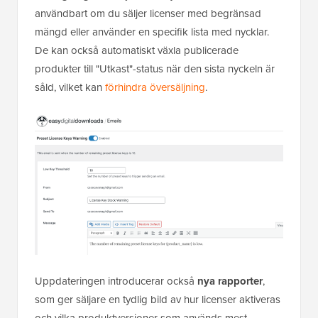
användbart om du säljer licenser med begränsad
mängd eller använder en specifik lista med nycklar.
De kan också automatiskt växla publicerade
produkter till "Utkast"-status när den sista nyckeln är
såld, vilket kan
förhindra översäljning
.
Uppdateringen introducerar också
nya rapporter
,
som ger säljare en tydlig bild av hur licenser aktiveras
och vilka produktversioner som används mest.