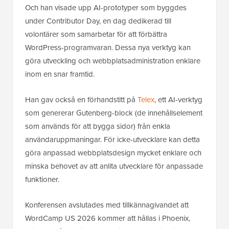
Och han visade upp AI-prototyper som byggdes
under Contributor Day, en dag dedikerad till
volontärer som samarbetar för att förbättra
WordPress-programvaran. Dessa nya verktyg kan
göra utveckling och webbplatsadministration enklare
inom en snar framtid.
Han gav också en förhandstitt på
Telex
, ett AI-verktyg
som genererar Gutenberg-block (de innehållselement
som används för att bygga sidor) från enkla
användaruppmaningar. För icke-utvecklare kan detta
göra anpassad webbplatsdesign mycket enklare och
minska behovet av att anlita utvecklare för anpassade
funktioner.
Konferensen avslutades med tillkännagivandet att
WordCamp US 2026 kommer att hållas i Phoenix,