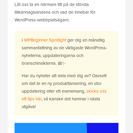
Låt oss ta en närmare titt på de största
tillkännagivandena och vad de innebär för
WordPress-webbplatsägare.
ℹ️
WPBeginner Spotlight
ger dig en månatlig
sammanfattning av de viktigaste WordPress-
nyheterna, uppdateringarna och
branschinsikterna. 📅✨
Har du nyheter att dela med dig av? Oavsett
om det är en ny produktlansering, en stor
uppdatering eller ett evenemang,
skicka oss
ett tips här
, så kanske det hamnar i nästa
utgåva!