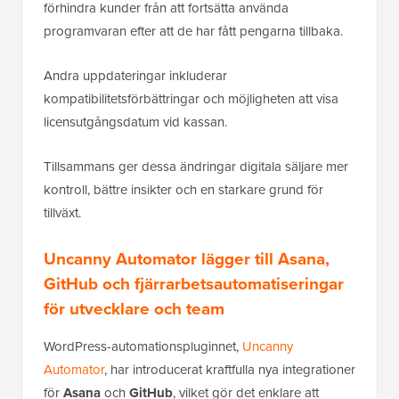
förhindra kunder från att fortsätta använda
programvaran efter att de har fått pengarna tillbaka.
Andra uppdateringar inkluderar
kompatibilitetsförbättringar och möjligheten att visa
licensutgångsdatum vid kassan.
Tillsammans ger dessa ändringar digitala säljare mer
kontroll, bättre insikter och en starkare grund för
tillväxt.
Uncanny Automator lägger till Asana,
GitHub och fjärrarbetsautomatiseringar
för utvecklare och team
WordPress-automationspluginnet,
Uncanny
Automator
, har introducerat kraftfulla nya integrationer
för
Asana
och
GitHub
, vilket gör det enklare att