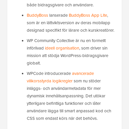
både bidragsgivare och användare.
BuddyBoss
lanserade
BuddyBoss App Lite
,
som är en lättviktsversion av deras mobilapp
designad specifikt för lärare och kurskreatörer.
WP Community Collective är nu en formellt
införlivad
ideell organisation
, som driver sin
mission att stödja WordPress-bidragsgivare
globalt.
WPCode introducerade
avancerade
villkorsstyrda logikregler
som nu stöder
inläggs- och användarmetadata för mer
dynamisk innehållsanpassning. Det utökar
ytterligare befintliga funktioner och låter
användare lägga till smart anpassad kod och
CSS som endast körs när det behövs.