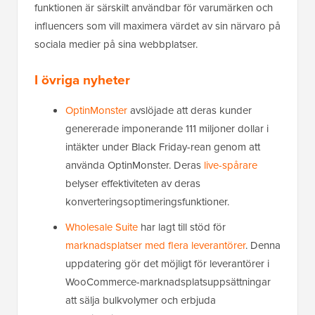
funktionen är särskilt användbar för varumärken och
influencers som vill maximera värdet av sin närvaro på
sociala medier på sina webbplatser.
I övriga nyheter
OptinMonster
avslöjade att deras kunder
genererade imponerande 111 miljoner dollar i
intäkter under Black Friday-rean genom att
använda OptinMonster. Deras
live-spårare
belyser effektiviteten av deras
konverteringsoptimeringsfunktioner.
Wholesale Suite
har lagt till stöd för
marknadsplatser med flera leverantörer
. Denna
uppdatering gör det möjligt för leverantörer i
WooCommerce-marknadsplatsuppsättningar
att sälja bulkvolymer och erbjuda