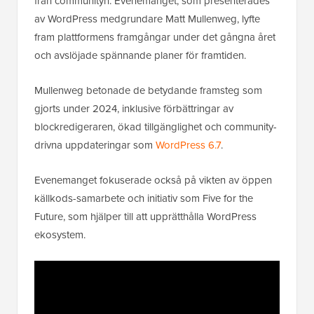
från communityn. Evenemanget, som presenterades
av WordPress medgrundare Matt Mullenweg, lyfte
fram plattformens framgångar under det gångna året
och avslöjade spännande planer för framtiden.
Mullenweg betonade de betydande framsteg som
gjorts under 2024, inklusive förbättringar av
blockredigeraren, ökad tillgänglighet och community-
drivna uppdateringar som
WordPress 6.7
.
Evenemanget fokuserade också på vikten av öppen
källkods-samarbete och initiativ som Five for the
Future, som hjälper till att upprätthålla WordPress
ekosystem.