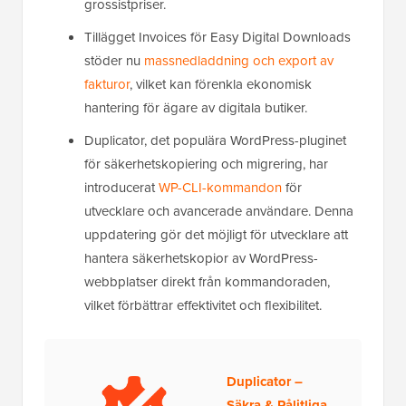
grossistpriser.
Tillägget Invoices för Easy Digital Downloads
stöder nu
massnedladdning och export av
fakturor
, vilket kan förenkla ekonomisk
hantering för ägare av digitala butiker.
Duplicator, det populära WordPress-pluginet
för säkerhetskopiering och migrering, har
introducerat
WP-CLI-kommandon
för
utvecklare och avancerade användare. Denna
uppdatering gör det möjligt för utvecklare att
hantera säkerhetskopior av WordPress-
webbplatser direkt från kommandoraden,
vilket förbättrar effektivitet och flexibilitet.
Duplicator –
Säkra & Pålitliga