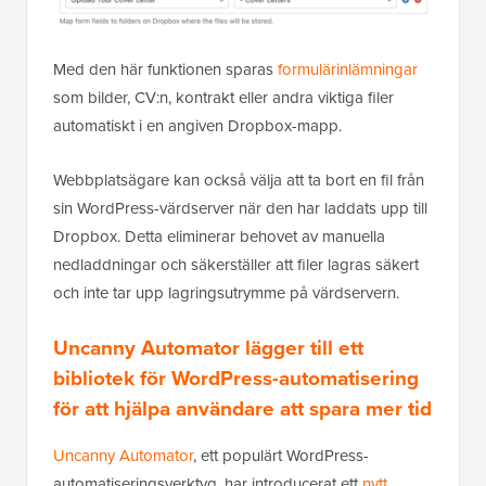
Med den här funktionen sparas
formulärinlämningar
som bilder, CV:n, kontrakt eller andra viktiga filer
automatiskt i en angiven Dropbox-mapp.
Webbplatsägare kan också välja att ta bort en fil från
sin WordPress-värdserver när den har laddats upp till
Dropbox. Detta eliminerar behovet av manuella
nedladdningar och säkerställer att filer lagras säkert
och inte tar upp lagringsutrymme på värdservern.
Uncanny Automator lägger till ett
bibliotek för WordPress-automatisering
för att hjälpa användare att spara mer tid
Uncanny Automator
, ett populärt WordPress-
automatiseringsverktyg, har introducerat ett
nytt