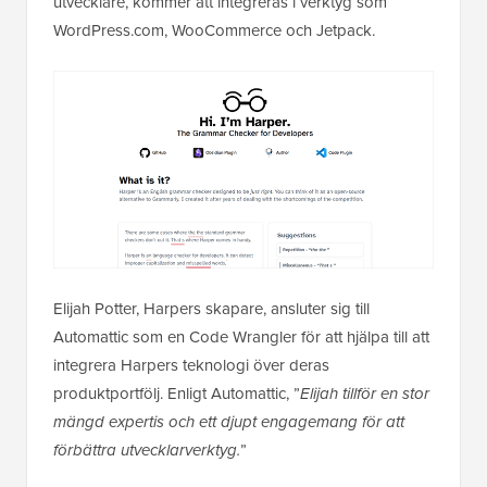
utvecklare, kommer att integreras i verktyg som
WordPress.com, WooCommerce och Jetpack.
Elijah Potter, Harpers skapare, ansluter sig till
Automattic som en Code Wrangler för att hjälpa till att
integrera Harpers teknologi över deras
produktportfölj. Enligt Automattic, ”
Elijah tillför en stor
mängd expertis och ett djupt engagemang för att
förbättra utvecklarverktyg.
”