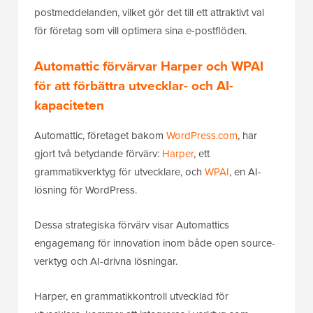
postmeddelanden, vilket gör det till ett attraktivt val
för företag som vill optimera sina e-postflöden.
Automattic förvärvar Harper och WPAI
för att förbättra utvecklar- och AI-
kapaciteten
Automattic, företaget bakom
WordPress.com
, har
gjort två betydande förvärv:
Harper
, ett
grammatikverktyg för utvecklare, och
WPAI
, en AI-
lösning för WordPress.
Dessa strategiska förvärv visar Automattics
engagemang för innovation inom både open source-
verktyg och AI-drivna lösningar.
Harper, en grammatikkontroll utvecklad för