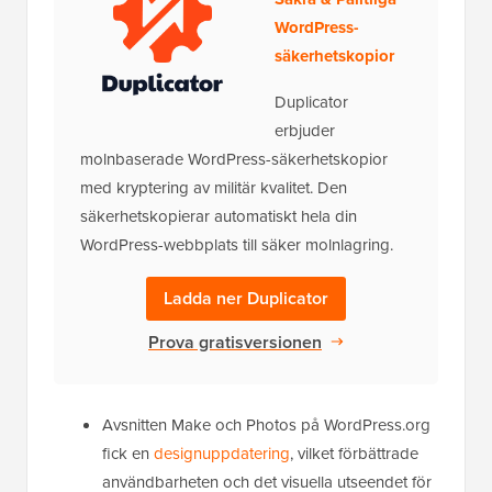
WordPress-
säkerhetskopior
Duplicator
erbjuder
molnbaserade WordPress-säkerhetskopior
med kryptering av militär kvalitet. Den
säkerhetskopierar automatiskt hela din
WordPress-webbplats till säker molnlagring.
Ladda ner Duplicator
Prova gratisversionen
Avsnitten Make och Photos på WordPress.org
fick en
designuppdatering
, vilket förbättrade
användbarheten och det visuella utseendet för