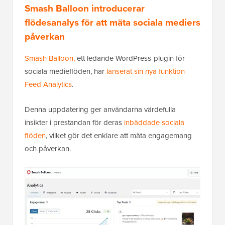
Smash Balloon introducerar
flödesanalys för att mäta sociala mediers
påverkan
Smash Balloon,
ett ledande WordPress-plugin för
sociala medieflöden, har
lanserat sin nya funktion
Feed Analytics
.
Denna uppdatering ger användarna värdefulla
insikter i prestandan för deras
inbäddade sociala
flöden
, vilket gör det enklare att mäta engagemang
och påverkan.