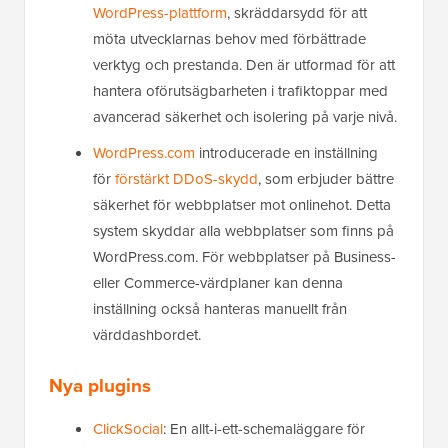
WordPress-plattform
, skräddarsydd för att
möta utvecklarnas behov med förbättrade
verktyg och prestanda. Den är utformad för att
hantera oförutsägbarheten i trafiktoppar med
avancerad säkerhet och isolering på varje nivå.
WordPress.com
introducerade en inställning
för
förstärkt DDoS-skydd
, som erbjuder bättre
säkerhet för webbplatser mot onlinehot. Detta
system skyddar alla webbplatser som finns på
WordPress.com. För webbplatser på Business-
eller Commerce-värdplaner kan denna
inställning också hanteras manuellt från
värddashbordet.
Nya plugins
ClickSocial
: En allt-i-ett-schemaläggare för