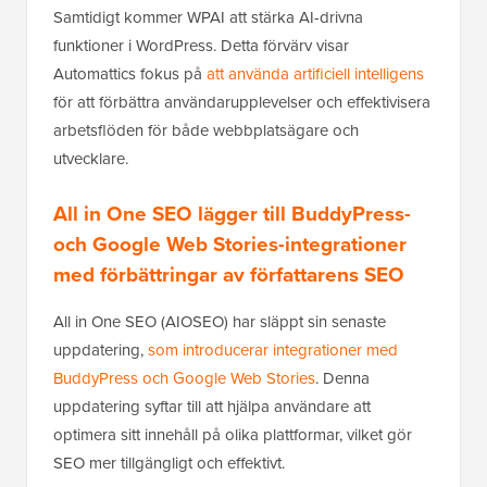
Samtidigt kommer WPAI att stärka AI-drivna
funktioner i WordPress. Detta förvärv visar
Automattics fokus på
att använda artificiell intelligens
för att förbättra användarupplevelser och effektivisera
arbetsflöden för både webbplatsägare och
utvecklare.
All in One SEO lägger till BuddyPress-
och Google Web Stories-integrationer
med förbättringar av författarens SEO
All in One SEO (AIOSEO)
har släppt sin senaste
uppdatering,
som introducerar integrationer med
BuddyPress och Google Web Stories
. Denna
uppdatering syftar till att hjälpa användare att
optimera sitt innehåll på olika plattformar, vilket gör
SEO mer tillgängligt och effektivt.