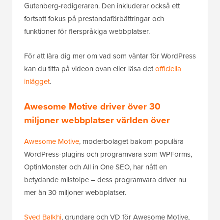
Gutenberg-redigeraren. Den inkluderar också ett
fortsatt fokus på prestandaförbättringar och
funktioner för flerspråkiga webbplatser.
För att lära dig mer om vad som väntar för WordPress
kan du titta på videon ovan eller läsa det
officiella
inlägget
.
Awesome Motive driver över 30
miljoner webbplatser världen över
Awesome Motive
, moderbolaget bakom populära
WordPress-plugins och programvara som WPForms,
OptinMonster och All in One SEO, har nått en
betydande milstolpe – dess programvara driver nu
mer än 30 miljoner webbplatser.
Syed Balkhi
, grundare och VD för Awesome Motive,