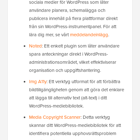
sociala medier för WordPress som låter
användare planera, schemalägga och
publicera innehåll på flera plattformar direkt
från sin WordPress-instrumentpanel. För att
lära dig mer, se vårt
meddelandeinlägg
.
Noted
: Ett enkelt plugin som låter användare
spara anteckningar direkt i WordPress-
administrationsområdet, vilket effektiviserar
organisation och uppgiftshantering.
Img A11y
: Ett verktyg utformat för att förbättra
bildtillgängligheten genom att göra det enklare
att lägga till alternativ text (alt-text) i ditt
WordPress-mediebibliotek.
Media Copyright Scanner
: Detta verktyg
skannar ditt WordPress-mediebibliotek för att
identifiera potentiella upphovsrättsproblem