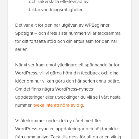
och säkerställa efterlevnad av
bildanvändningsrättigheter.
Det var allt för den här utgåvan av WPBeginner
Spotlight – och årets sista nummer! Vi är tacksamma
för ditt fortsatta stöd och din entusiasm för den här
serien.
När vi ser fram emot ytterligare ett spännande år för
WordPress, vill vi gärna höra din feedback och dina
idéer om hur vi kan göra den här serien ännu bättre.
Om det finns några WordPress-nyheter,
uppdateringar eller utvecklingar du vill se i vårt nästa
nummer,
tveka inte att höra av dig
.
Vi återkommer under det nya året med fler
WordPress-nyheter, uppdateringar och höjdpunkter
från communityn. Tack tills dess för att du är en viktig