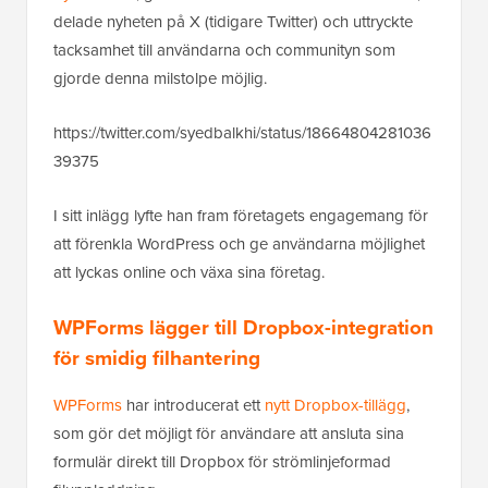
delade nyheten på X (tidigare Twitter) och uttryckte
tacksamhet till användarna och communityn som
gjorde denna milstolpe möjlig.
https://twitter.com/syedbalkhi/status/18664804281036
39375
I sitt inlägg lyfte han fram företagets engagemang för
att förenkla WordPress och ge användarna möjlighet
att lyckas online och växa sina företag.
WPForms lägger till Dropbox-integration
för smidig filhantering
WPForms
har introducerat ett
nytt Dropbox-tillägg
,
som gör det möjligt för användare att ansluta sina
formulär direkt till Dropbox för strömlinjeformad