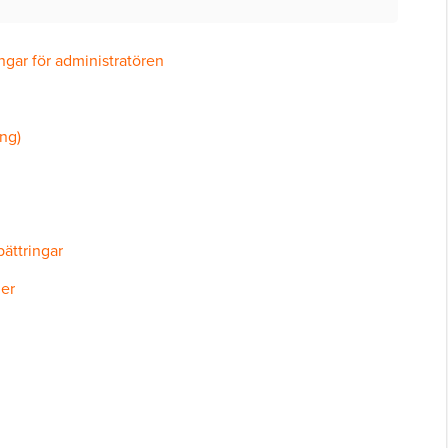
gar för administratören
ng)
ättringar
ner