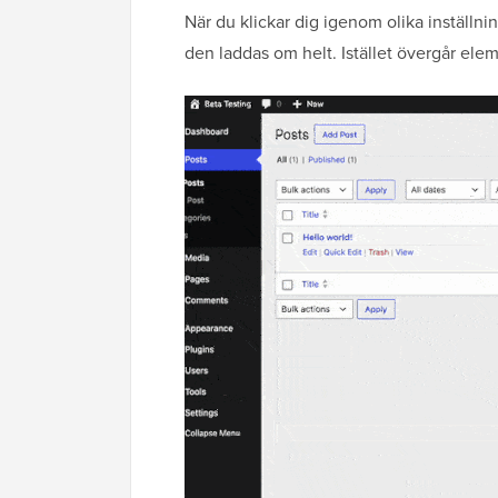
När du klickar dig igenom olika inställ
den laddas om helt. Istället övergår elem