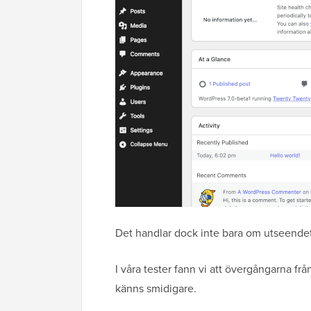
Det handlar dock inte bara om utseendet
I våra tester fann vi att övergångarna f
känns smidigare.