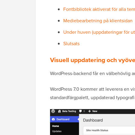
Fontbibliotek aktiverat för alla te
Mediebearbetning på klientsidan
Under huven (uppdateringar för u
Slutsats
Visuell uppdatering och vyöv
WordPress-backend får en välbehövlig an
WordPress 7.0 kommer att leverera en v
standardfärgpalett, uppdaterad typografi