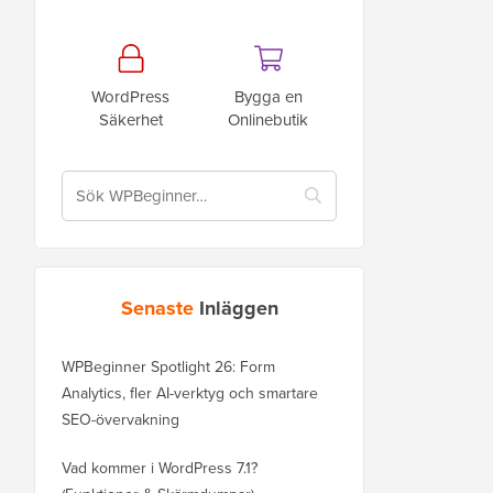
WordPress
Bygga en
Säkerhet
Onlinebutik
Senaste
Inläggen
WPBeginner Spotlight 26: Form
Analytics, fler AI-verktyg och smartare
SEO-övervakning
Vad kommer i WordPress 7.1?