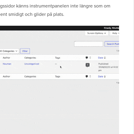
ningssidor känns instrumentpanelen inte längre som om
ent smidigt och glider på plats.