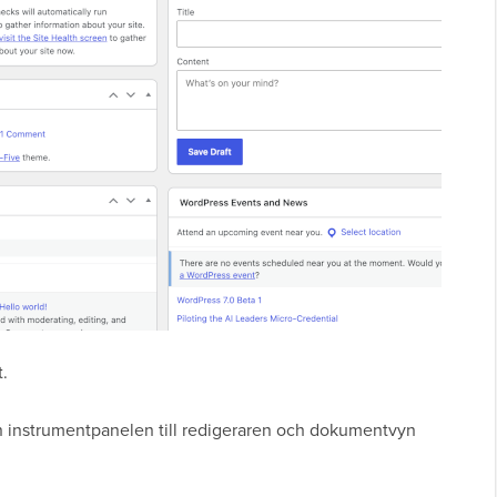
.
rån instrumentpanelen till redigeraren och dokumentvyn