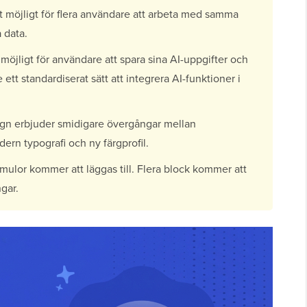
t möjligt för flera användare att arbeta med samma
a data.
möjligt för användare att spara sina AI-uppgifter och
ett standardiserat sätt att integrera AI-funktioner i
gn erbjuder smidigare övergångar mellan
rn typografi och ny färgprofil.
mulor kommer att läggas till. Flera block kommer att
ngar.