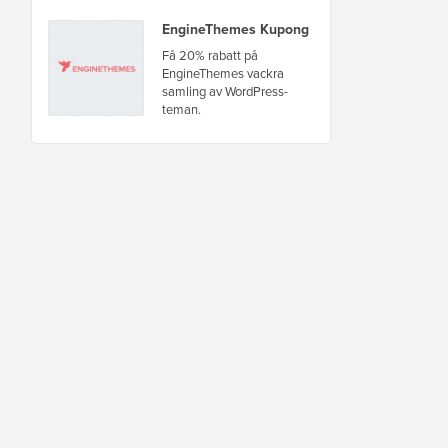
EngineThemes Kupong
Få 20% rabatt på
EngineThemes vackra
samling av WordPress-
teman.