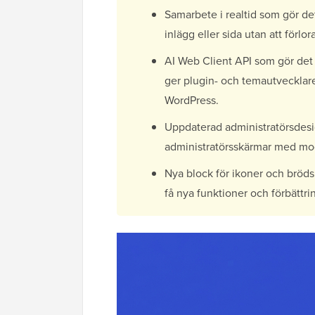
Samarbete i realtid som gör de
inlägg eller sida utan att förlor
AI Web Client API som gör det 
ger plugin- och temautvecklare 
WordPress.
Uppdaterad administratörsdesi
administratörsskärmar med mode
Nya block för ikoner och bröds
få nya funktioner och förbättri