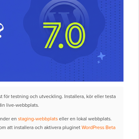
för testning och utveckling. Installera, kör eller testa
in live-webbplats.
vänder en
staging-webbplats
eller en lokal webbplats.
m att installera och aktivera pluginet
WordPress Beta