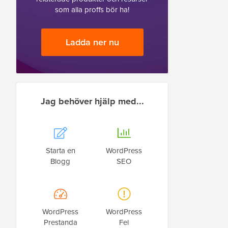
som alla proffs bör ha!
Ladda ner nu
Jag behöver hjälp med...
Starta en
WordPress
Blogg
SEO
WordPress
WordPress
Prestanda
Fel