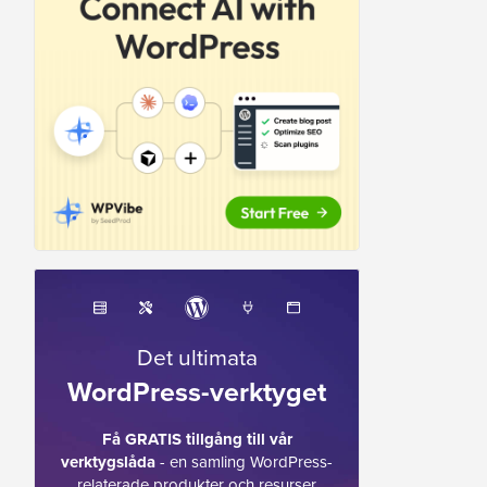
Det ultimata
WordPress-verktyget
Få GRATIS tillgång till vår
verktygslåda
- en samling WordPress-
relaterade produkter och resurser