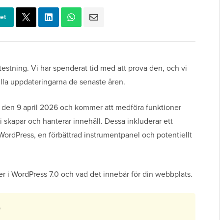
et
 testning. Vi har spenderat tid med att prova den, och vi
ulla uppdateringarna de senaste åren.
ill den 9 april 2026 och kommer att medföra funktioner
 skapar och hanterar innehåll. Dessa inkluderar ett
i WordPress, en förbättrad instrumentpanel och potentiellt
er i WordPress 7.0 och vad det innebär för din webbplats.
0