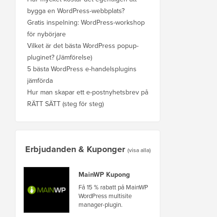
bygga en WordPress-webbplats?
Gratis inspelning: WordPress-workshop
för nybörjare
Vilket är det bästa WordPress popup-
pluginet? (Jämförelse)
5 bästa WordPress e-handelsplugins
jämförda
Hur man skapar ett e-postnyhetsbrev på
RÄTT SÄTT (steg för steg)
Erbjudanden & Kuponger
(visa alla)
MainWP Kupong
Få 15 % rabatt på MainWP
WordPress multisite
manager-plugin.