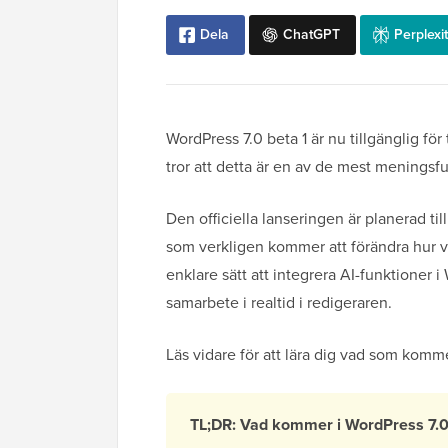
Dela
ChatGPT
Perplexit
WordPress 7.0 beta 1 är nu tillgänglig för
tror att detta är en av de mest meningsf
Den officiella lanseringen är planerad t
som verkligen kommer att förändra hur vi
enklare sätt att integrera AI-funktioner 
samarbete i realtid i redigeraren.
Läs vidare för att lära dig vad som komm
TL;DR: Vad kommer i WordPress 7.