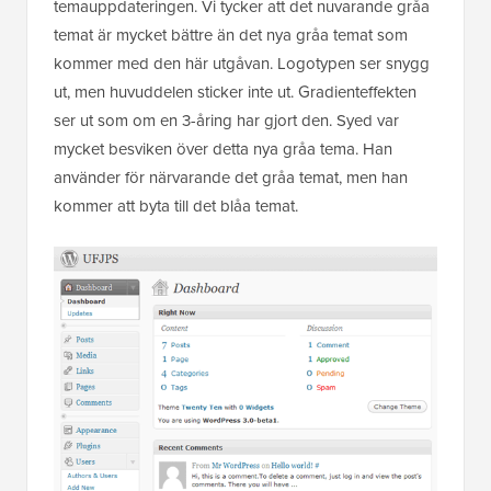
temauppdateringen. Vi tycker att det nuvarande gråa
temat är mycket bättre än det nya gråa temat som
kommer med den här utgåvan. Logotypen ser snygg
ut, men huvuddelen sticker inte ut. Gradienteffekten
ser ut som om en 3-åring har gjort den. Syed var
mycket besviken över detta nya gråa tema. Han
använder för närvarande det gråa temat, men han
kommer att byta till det blåa temat.