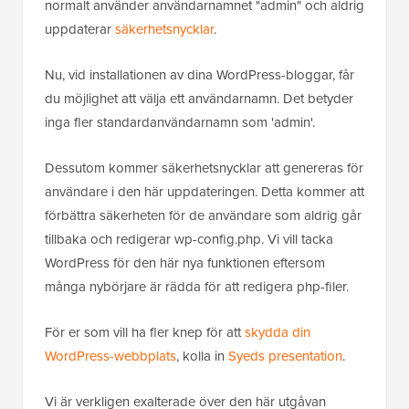
normalt använder användarnamnet "admin" och aldrig
uppdaterar
säkerhetsnycklar
.
Nu, vid installationen av dina WordPress-bloggar, får
du möjlighet att välja ett användarnamn. Det betyder
inga fler standardanvändarnamn som 'admin'.
Dessutom kommer säkerhetsnycklar att genereras för
användare i den här uppdateringen. Detta kommer att
förbättra säkerheten för de användare som aldrig går
tillbaka och redigerar wp-config.php. Vi vill tacka
WordPress för den här nya funktionen eftersom
många nybörjare är rädda för att redigera php-filer.
För er som vill ha fler knep för att
skydda din
WordPress-webbplats
, kolla in
Syeds presentation
.
Vi är verkligen exalterade över den här utgåvan