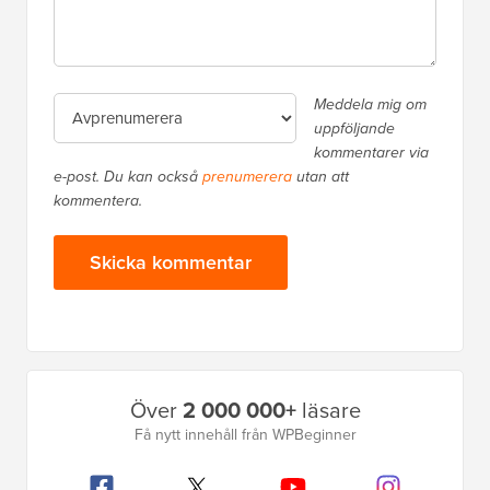
Meddela mig om
uppföljande
kommentarer via
e-post. Du kan också
prenumerera
utan att
kommentera.
Primär
Över
2 000 000+
läsare
sidofält
Få nytt innehåll från WPBeginner