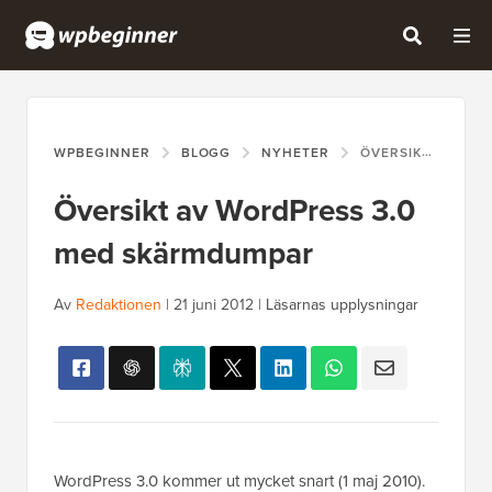
WPBEGINNER
BLOGG
NYHETER
ÖVERSIKT AV WORDPRESS 3.0 MED SKÄRMDUMPAR
Översikt av WordPress 3.0
med skärmdumpar
Av
Redaktionen
|
21 juni 2012
|
Läsarnas upplysningar
WordPress 3.0 kommer ut mycket snart (1 maj 2010).