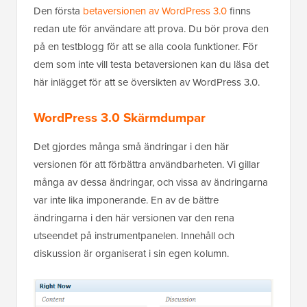
Den första
betaversionen av WordPress 3.0
finns
redan ute för användare att prova. Du bör prova den
på en testblogg för att se alla coola funktioner. För
dem som inte vill testa betaversionen kan du läsa det
här inlägget för att se översikten av WordPress 3.0.
WordPress 3.0 Skärmdumpar
Det gjordes många små ändringar i den här
versionen för att förbättra användbarheten. Vi gillar
många av dessa ändringar, och vissa av ändringarna
var inte lika imponerande. En av de bättre
ändringarna i den här versionen var den rena
utseendet på instrumentpanelen. Innehåll och
diskussion är organiserat i sin egen kolumn.