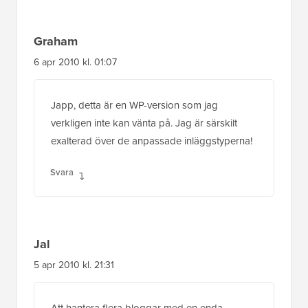
Graham
6 apr 2010 kl. 01:07
Japp, detta är en WP-version som jag
verkligen inte kan vänta på. Jag är särskilt
exalterad över de anpassade inläggstyperna!
Svara
Jal
5 apr 2010 kl. 21:31
Att hantera flera bloggar med en enda