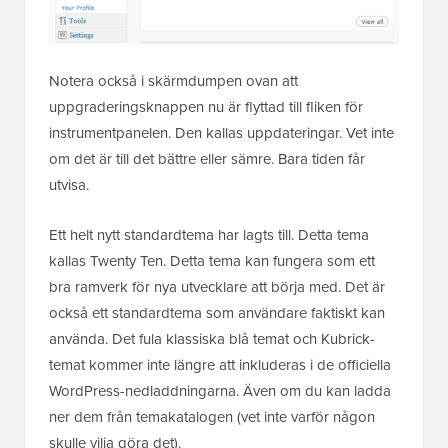
Notera också i skärmdumpen ovan att
uppgraderingsknappen nu är flyttad till fliken för
instrumentpanelen. Den kallas uppdateringar. Vet inte
om det är till det bättre eller sämre. Bara tiden får
utvisa.
Ett helt nytt standardtema har lagts till. Detta tema
kallas Twenty Ten. Detta tema kan fungera som ett
bra ramverk för nya utvecklare att börja med. Det är
också ett standardtema som användare faktiskt kan
använda. Det fula klassiska blå temat och Kubrick-
temat kommer inte längre att inkluderas i de officiella
WordPress-nedladdningarna. Även om du kan ladda
ner dem från temakatalogen (vet inte varför någon
skulle vilja göra det).