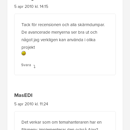
5 apr 2010 kl. 14:15
Tack för recensionen och alla skärmdumpar.
De avancerade menyerna ser bra ut och
något jag verkligen kan använda i olika
projekt
Svara
MasEDI
5 apr 2010 kl. 11:24
Det verkar som om temahanteraren har en
flikmeny, implementerar den också Ajax?