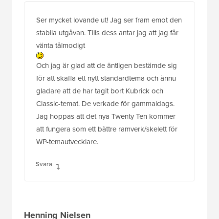
Ser mycket lovande ut! Jag ser fram emot den
stabila utgåvan. Tills dess antar jag att jag får
vänta tålmodigt
Och jag är glad att de äntligen bestämde sig
för att skaffa ett nytt standardtema och ännu
gladare att de har tagit bort Kubrick och
Classic-temat. De verkade för gammaldags.
Jag hoppas att det nya Twenty Ten kommer
att fungera som ett bättre ramverk/skelett för
WP-temautvecklare.
Svara
Henning Nielsen