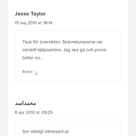
Jesse Taylor
15 maj 2010 kl. 18:14
Tack för översikten. Skärmdumparna var
särskilt hjälpsamma. Jag ska gå och prova
betan nu...
Svara
محمداسد
6 apr 2010 kl. 09:25
Ser väldigt intressant ut.