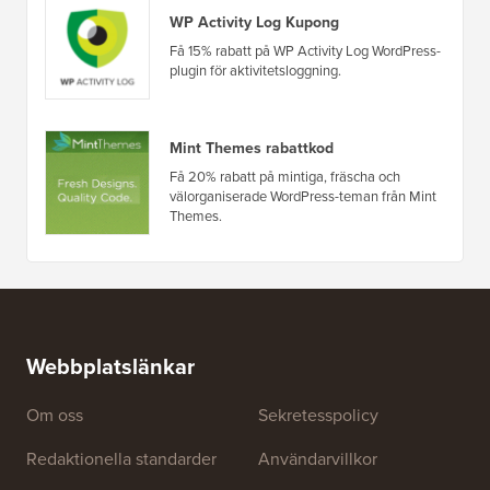
WP Activity Log Kupong
Få 15% rabatt på WP Activity Log WordPress-
plugin för aktivitetsloggning.
Mint Themes rabattkod
Få 20% rabatt på mintiga, fräscha och
välorganiserade WordPress-teman från Mint
Themes.
Webbplatslänkar
Om oss
Sekretesspolicy
Redaktionella standarder
Användarvillkor