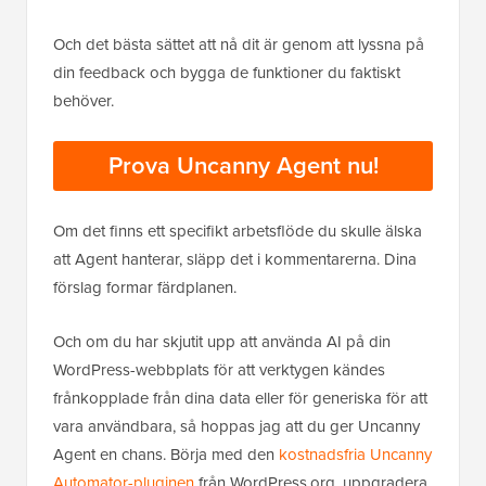
Och det bästa sättet att nå dit är genom att lyssna på
din feedback och bygga de funktioner du faktiskt
behöver.
Prova Uncanny Agent nu!
Om det finns ett specifikt arbetsflöde du skulle älska
att Agent hanterar, släpp det i kommentarerna. Dina
förslag formar färdplanen.
Och om du har skjutit upp att använda AI på din
WordPress-webbplats för att verktygen kändes
frånkopplade från dina data eller för generiska för att
vara användbara, så hoppas jag att du ger Uncanny
Agent en chans. Börja med den
kostnadsfria Uncanny
Automator-pluginen
från WordPress.org, uppgradera