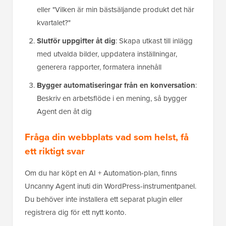
eller "Vilken är min bästsäljande produkt det här
kvartalet?"
Slutför uppgifter åt dig
: Skapa utkast till inlägg
med utvalda bilder, uppdatera inställningar,
generera rapporter, formatera innehåll
Bygger automatiseringar från en konversation
:
Beskriv en arbetsflöde i en mening, så bygger
Agent den åt dig
Fråga din webbplats vad som helst, få
ett riktigt svar
Om du har köpt en AI + Automation-plan, finns
Uncanny Agent inuti din WordPress-instrumentpanel.
Du behöver inte installera ett separat plugin eller
registrera dig för ett nytt konto.