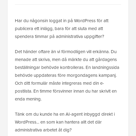
Har du någonsin loggat in på WordPress för att
publicera ett inlägg, bara för att sluta med att
spendera timmar på administrativa uppgifter?
Det händer oftare än vi förmodligen vill erkänna. Du
menade att skriva, men då märkte du att gårdagens
beställningar behövde kontrolleras. En landningssida
behövde uppdateras före morgondagens kampanj.
Och ditt formulär måste integreras med din e-
postlista. En timme försvinner innan du har skrivit en
enda mening.
Tänk om du kunde ha en AI-agent inbyggd direkt i
WordPress... en som kan hantera allt det där
administrativa arbetet åt dig?