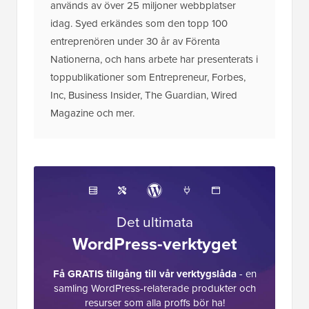
används av över 25 miljoner webbplatser
idag. Syed erkändes som den topp 100
entreprenören under 30 år av Förenta
Nationerna, och hans arbete har presenterats i
toppublikationer som Entrepreneur, Forbes,
Inc, Business Insider, The Guardian, Wired
Magazine och mer.
Det ultimata
WordPress-verktyget
Få GRATIS tillgång till vår verktygslåda
- en
samling WordPress-relaterade produkter och
resurser som alla proffs bör ha!