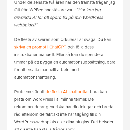
Under de senaste två åren har den främsta frågan jag
fått från WPBeginner-läsare varit:
”Hur kan jag
använda AI för att spara tid på min WordPress-
webbplats?”
De flesta av svaren som cirkulerar är svaga. Du kan
skriva en prompt i ChatGPT
och följa dess
instruktioner manuellt. Eller så kan du spendera
timmar på att bygga en automationsuppsättning, bara
för att ersätta manuellt arbete med
automationshantering.
Problemet är att
de flesta AI-chattbottar
bara kan
prata om WordPress i allmänna termer. De
rekommenderar generiska handledningar och breda
råd eftersom de faktiskt inte har tillgång till din
WordPress-webbplats eller dina plugins. Det betyder
att du inte kan ställa frågor som: