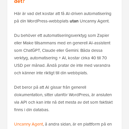
det?
Här är vad det kostar att få AI-driven automatisering
på din WordPress-webbplats
utan
Uncanny Agent.
Du behöver ett automatiseringsverktyg som Zapier
eller Make tillsammans med en generell AI-assistent
som ChatGPT, Claude eller Gemini. Båda dessa
verktyg, automatisering + AI, kostar cirka 40 till 70
USD per månad. Ändå pratar de inte med varandra
och känner inte riktigt till din webbplats.
Det beror på att AI gissar från generell
dokumentation, sitter utanför WordPress, är ansluten
via API och kan inte nå det mesta av det som faktiskt
finns i din databas.
Uncanny Agent
, å andra sidan, är en plattform på en