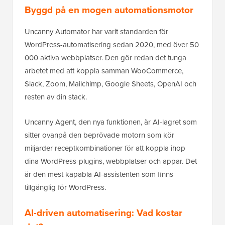
Byggd på en mogen automationsmotor
Uncanny Automator har varit standarden för
WordPress-automatisering sedan 2020, med över 50
000 aktiva webbplatser. Den gör redan det tunga
arbetet med att koppla samman WooCommerce,
Slack, Zoom, Mailchimp, Google Sheets, OpenAI och
resten av din stack.
Uncanny Agent, den nya funktionen, är AI-lagret som
sitter ovanpå den beprövade motorn som kör
miljarder receptkombinationer för att koppla ihop
dina WordPress-plugins, webbplatser och appar. Det
är den mest kapabla AI-assistenten som finns
tillgänglig för WordPress.
AI-driven automatisering: Vad kostar