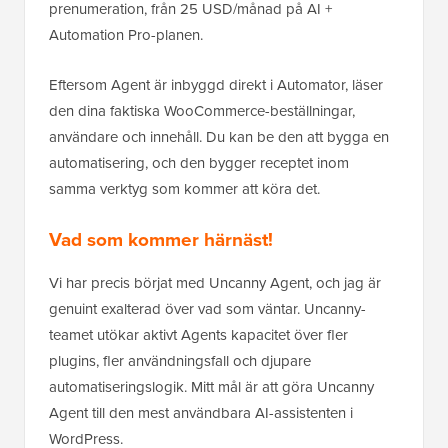
prenumeration, från 25 USD/månad på AI +
Automation Pro-planen.
Eftersom Agent är inbyggd direkt i Automator, läser
den dina faktiska WooCommerce-beställningar,
användare och innehåll. Du kan be den att bygga en
automatisering, och den bygger receptet inom
samma verktyg som kommer att köra det.
Vad som kommer härnäst!
Vi har precis börjat med Uncanny Agent, och jag är
genuint exalterad över vad som väntar. Uncanny-
teamet utökar aktivt Agents kapacitet över fler
plugins, fler användningsfall och djupare
automatiseringslogik. Mitt mål är att göra Uncanny
Agent till den mest användbara AI-assistenten i
WordPress.