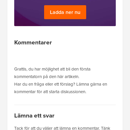
Ladda ner nu
Läsarnas
Kommentarer
interaktioner
Grattis, du har möjlighet att bli den första
kommentatorn på den här artikeln.
Har du en fråga eller ett förslag? Lämna gärna en
kommentar för att starta diskussionen.
Lämna ett svar
Tack för att du väljer att lämna en kommentar. Tänk