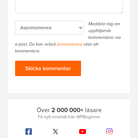
Meddela mig om
uppföljande
kommentarer via
e-post. Du kan också
prenumerera
utan att
kommentera.
Primär
Över
2 000 000+
läsare
sidofält
Få nytt innehåll från WPBeginner