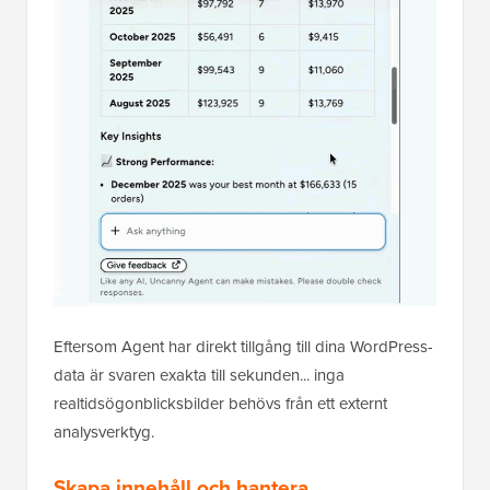
Eftersom Agent har direkt tillgång till dina WordPress-
data är svaren exakta till sekunden... inga
realtidsögonblicksbilder behövs från ett externt
analysverktyg.
Skapa innehåll och hantera