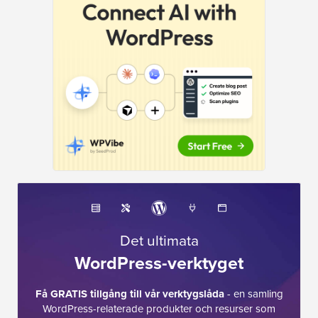
Det ultimata
WordPress-verktyget
Få GRATIS tillgång till vår verktygslåda
- en samling
WordPress-relaterade produkter och resurser som