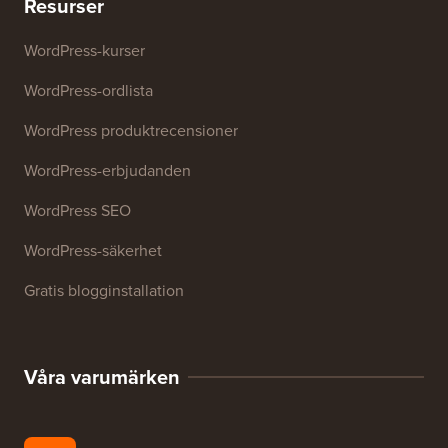
Webbplats SEO-analysator
E-postsignaturgenerator
27+ gratis företagsverktyg
Resurser
WordPress-kurser
WordPress-ordlista
WordPress produktrecensioner
WordPress-erbjudanden
WordPress SEO
WordPress-säkerhet