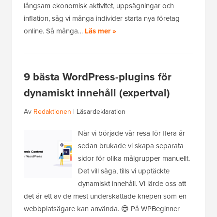
långsam ekonomisk aktivitet, uppsägningar och
inflation, såg vi många individer starta nya företag
online. Så många…
Läs mer »
9 bästa WordPress-plugins för
dynamiskt innehåll (expertval)
Av
Redaktionen
|
Läsardeklaration
När vi började vår resa för flera år
sedan brukade vi skapa separata
sidor för olika målgrupper manuellt.
Det vill säga, tills vi upptäckte
dynamiskt innehåll. Vi lärde oss att
det är ett av de mest underskattade knepen som en
webbplatsägare kan använda. 😎 På WPBeginner