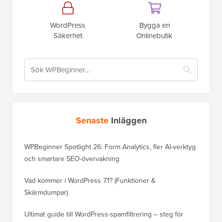
WordPress
Bygga en
Säkerhet
Onlinebutik
Senaste
Inläggen
WPBeginner Spotlight 26: Form Analytics, fler AI-verktyg
och smartare SEO-övervakning
Vad kommer i WordPress 7.1? (Funktioner &
Skärmdumpar)
Ultimat guide till WordPress-spamfiltrering – steg för