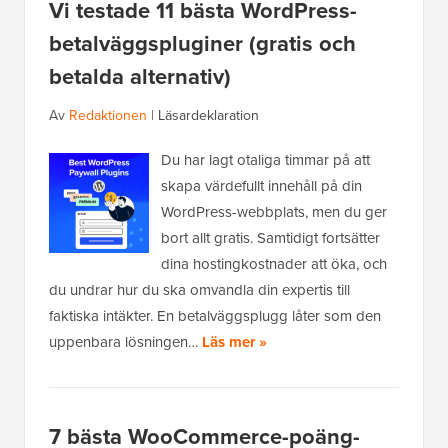
Vi testade 11 bästa WordPress-
betalväggspluginer (gratis och
betalda alternativ)
Av
Redaktionen
|
Läsardeklaration
Du har lagt otaliga timmar på att
skapa värdefullt innehåll på din
WordPress-webbplats, men du ger
bort allt gratis. Samtidigt fortsätter
dina hostingkostnader att öka, och
du undrar hur du ska omvandla din expertis till
faktiska intäkter. En betalväggsplugg låter som den
uppenbara lösningen…
Läs mer »
7 bästa WooCommerce-poäng-