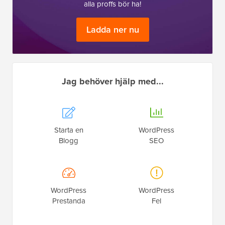
alla proffs bör ha!
Ladda ner nu
Jag behöver hjälp med...
Starta en
WordPress
Blogg
SEO
WordPress
WordPress
Prestanda
Fel