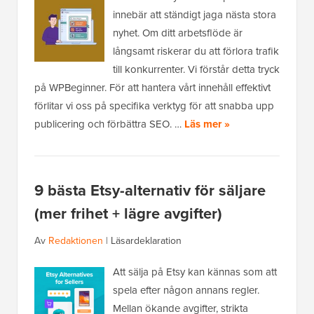
innebär att ständigt jaga nästa stora
nyhet. Om ditt arbetsflöde är
långsamt riskerar du att förlora trafik
till konkurrenter. Vi förstår detta tryck
på WPBeginner. För att hantera vårt innehåll effektivt
förlitar vi oss på specifika verktyg för att snabba upp
publicering och förbättra SEO. …
Läs mer »
9 bästa Etsy-alternativ för säljare
(mer frihet + lägre avgifter)
Av
Redaktionen
|
Läsardeklaration
Att sälja på Etsy kan kännas som att
spela efter någon annans regler.
Mellan ökande avgifter, strikta