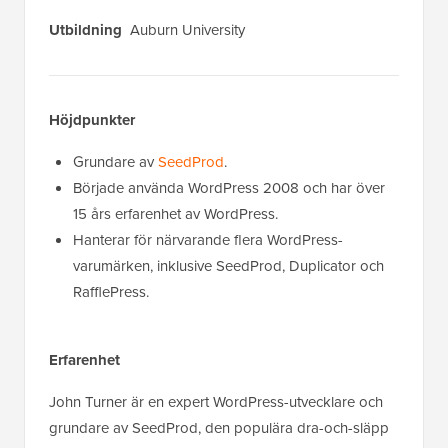
Utbildning
Auburn University
Höjdpunkter
Grundare av
SeedProd
.
Började använda WordPress 2008 och har över
15 års erfarenhet av WordPress.
Hanterar för närvarande flera WordPress-
varumärken, inklusive SeedProd, Duplicator och
RafflePress.
Erfarenhet
John Turner är en expert WordPress-utvecklare och
grundare av SeedProd, den populära dra-och-släpp