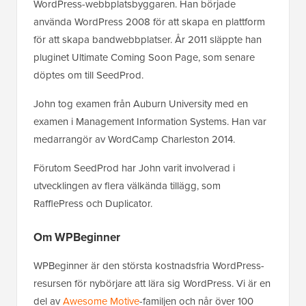
WordPress-webbplatsbyggaren. Han började
använda WordPress 2008 för att skapa en plattform
för att skapa bandwebbplatser. År 2011 släppte han
pluginet Ultimate Coming Soon Page, som senare
döptes om till SeedProd.
John tog examen från Auburn University med en
examen i Management Information Systems. Han var
medarrangör av WordCamp Charleston 2014.
Förutom SeedProd har John varit involverad i
utvecklingen av flera välkända tillägg, som
RafflePress och Duplicator.
Om WPBeginner
WPBeginner är den största kostnadsfria WordPress-
resursen för nybörjare att lära sig WordPress. Vi är en
del av
Awesome Motive
-familjen och når över 100