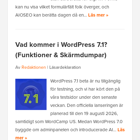
kan nu visa vilket formulärfält folk överger, och
AIOSEO kan berätta dagen då en…
Läs mer »
Vad kommer i WordPress 7.1?
(Funktioner & Skärmdumpar)
Av
Redaktionen
|
Läsardeklaration
WordPress 7.1 beta är nu tillgänglig
för testning, och vi har kört den på
våra testsidor under den senaste
veckan. Den officiella lanseringen är
planerad till den 19 augusti 2026,
samtidigt som WordCamp US. Medan WordPress 7.0
byggde om adminpanelen och introducerade AI…
Läs
mer »