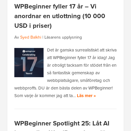
WPBeginner fyller 17 år – Vi
anordnar en utlottning (10 000
USD i priser)
Av
Syed Balkhi
|
Läsarens upplysning
Det är ganska surrealistiskt att skriva
att WPBeginner fyller 17 år idag! Jag
är otroligt tacksam för stödet från en
så fantastisk gemenskap av
webbplatsägare, småföretag och
webbproffs. DU är den bästa delen av WPBeginner!
Som varje år kommer jag att ta…
Läs mer »
WPBeginner Spotlight 25: Låt AI