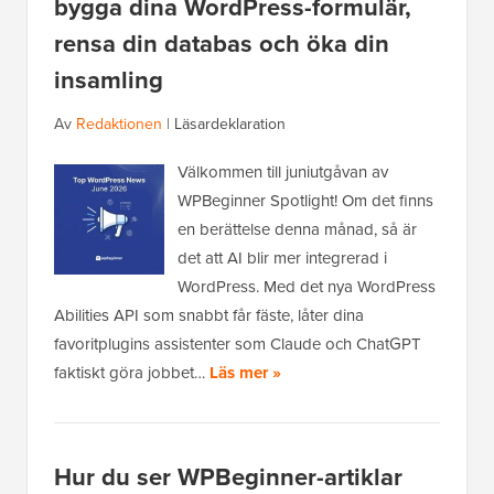
bygga dina WordPress-formulär,
rensa din databas och öka din
insamling
Av
Redaktionen
|
Läsardeklaration
Välkommen till juniutgåvan av
WPBeginner Spotlight! Om det finns
en berättelse denna månad, så är
det att AI blir mer integrerad i
WordPress. Med det nya WordPress
Abilities API som snabbt får fäste, låter dina
favoritplugins assistenter som Claude och ChatGPT
faktiskt göra jobbet…
Läs mer »
Hur du ser WPBeginner-artiklar