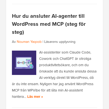
Hur du ansluter AI-agenter till
WordPress med MCP (steg för
steg)
Av
Nouman Yaqoob
|
Läsarens upplysning
AI-assistenter som Claude Code,
Cowork och ChatGPT är otroliga
produktivitetsökare, och om du
önskade att du kunde ansluta dessa
AI-verktyg direkt till WordPress, då
är du inte ensam. Nyligen har jag använt WordPress
MCP från WPVibe för att låta min AI-assistent
hantera…
Läs mer »