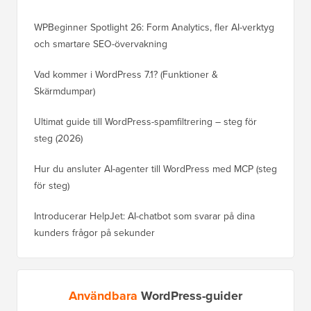
WPBeginner Spotlight 26: Form Analytics, fler AI-verktyg
och smartare SEO-övervakning
Vad kommer i WordPress 7.1? (Funktioner &
Skärmdumpar)
Ultimat guide till WordPress-spamfiltrering – steg för
steg (2026)
Hur du ansluter AI-agenter till WordPress med MCP (steg
för steg)
Introducerar HelpJet: AI-chatbot som svarar på dina
kunders frågor på sekunder
Användbara
WordPress-guider