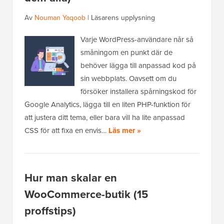
Av
Nouman Yaqoob
|
Läsarens upplysning
Varje WordPress-användare når så
småningom en punkt där de
behöver lägga till anpassad kod på
sin webbplats. Oavsett om du
försöker installera spårningskod för
Google Analytics, lägga till en liten PHP-funktion för
att justera ditt tema, eller bara vill ha lite anpassad
CSS för att fixa en envis…
Läs mer »
Hur man skalar en
WooCommerce-butik (15
proffstips)