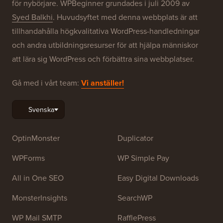
för nybörjare. WPBeginner grundades i juli 2009 av
Syed Balkhi
. Huvudsyftet med denna webbplats är att
tillhandahålla högkvalitativa WordPress-handledningar
och andra utbildningsresurser för att hjälpa människor
att lära sig WordPress och förbättra sina webbplatser.
Gå med i vårt team:
Vi anställer!
OptinMonster
Duplicator
WPForms
WP Simple Pay
All in One SEO
Easy Digital Downloads
MonsterInsights
SearchWP
WP Mail SMTP
RafflePress