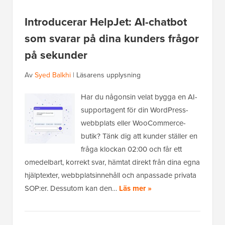
Introducerar HelpJet: AI-chatbot
som svarar på dina kunders frågor
på sekunder
Av
Syed Balkhi
|
Läsarens upplysning
Har du någonsin velat bygga en AI-
supportagent för din WordPress-
webbplats eller WooCommerce-
butik? Tänk dig att kunder ställer en
fråga klockan 02:00 och får ett
omedelbart, korrekt svar, hämtat direkt från dina egna
hjälptexter, webbplatsinnehåll och anpassade privata
SOP:er. Dessutom kan den…
Läs mer »