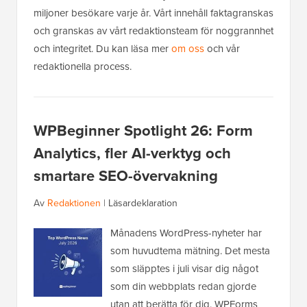
miljoner besökare varje år. Vårt innehåll faktagranskas
och granskas av vårt redaktionsteam för noggrannhet
och integritet. Du kan läsa mer
om oss
och vår
redaktionella process.
WPBeginner Spotlight 26: Form
Analytics, fler AI-verktyg och
smartare SEO-övervakning
Av
Redaktionen
|
Läsardeklaration
Månadens WordPress-nyheter har
som huvudtema mätning. Det mesta
som släpptes i juli visar dig något
som din webbplats redan gjorde
utan att berätta för dig. WPForms