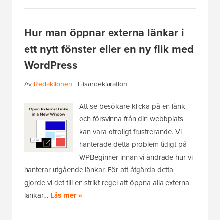
Hur man öppnar externa länkar i
ett nytt fönster eller en ny flik med
WordPress
Av
Redaktionen
|
Läsardeklaration
Att se besökare klicka på en länk
och försvinna från din webbplats
kan vara otroligt frustrerande. Vi
hanterade detta problem tidigt på
WPBeginner innan vi ändrade hur vi
hanterar utgående länkar. För att åtgärda detta
gjorde vi det till en strikt regel att öppna alla externa
länkar…
Läs mer »