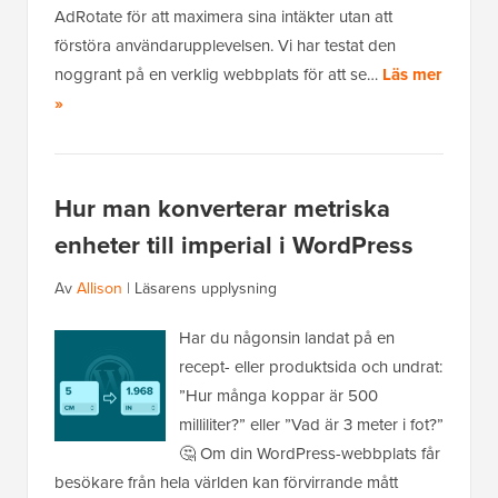
AdRotate för att maximera sina intäkter utan att
förstöra användarupplevelsen. Vi har testat den
noggrant på en verklig webbplats för att se…
Läs mer
»
Hur man konverterar metriska
enheter till imperial i WordPress
Av
Allison
|
Läsarens upplysning
Har du någonsin landat på en
recept- eller produktsida och undrat:
”Hur många koppar är 500
milliliter?” eller ”Vad är 3 meter i fot?”
🤔 Om din WordPress-webbplats får
besökare från hela världen kan förvirrande mått