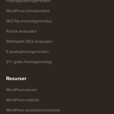
Gratis verktyg
Företagsnamnsgenerator
WordPress-temadetektor
SEO Nyckelordsgenerator
Rubrik-analysator
Webbplats SEO-analysator
E-postsignaturgenerator
27+ gratis företagsverktyg