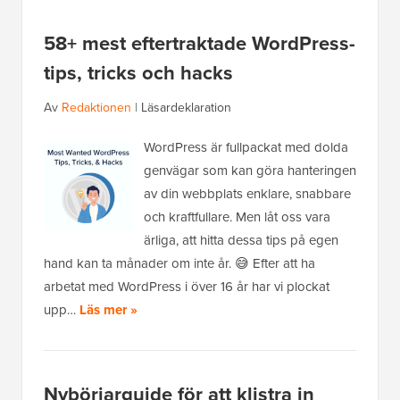
58+ mest eftertraktade WordPress-
tips, tricks och hacks
Av
Redaktionen
|
Läsardeklaration
WordPress är fullpackat med dolda
genvägar som kan göra hanteringen
av din webbplats enklare, snabbare
och kraftfullare. Men låt oss vara
ärliga, att hitta dessa tips på egen
hand kan ta månader om inte år. 😅 Efter att ha
arbetat med WordPress i över 16 år har vi plockat
upp…
Läs mer »
Nybörjarguide för att klistra in