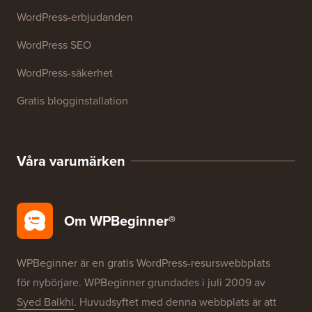
Resurser
WordPress-kurser
WordPress-ordlista
WordPress produktrecensioner
WordPress-erbjudanden
WordPress SEO
WordPress-säkerhet
Gratis blogginstallation
Våra varumärken