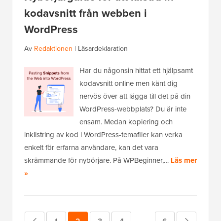
kodavsnitt från webben i
WordPress
Av
Redaktionen
|
Läsardeklaration
Har du någonsin hittat ett hjälpsamt
kodavsnitt online men känt dig
nervös över att lägga till det på din
WordPress-webbplats? Du är inte
ensam. Medan kopiering och
inklistring av kod i WordPress-temafiler kan verka
enkelt för erfarna användare, kan det vara
skrämmande för nybörjare. På WPBeginner,…
Läs mer
»