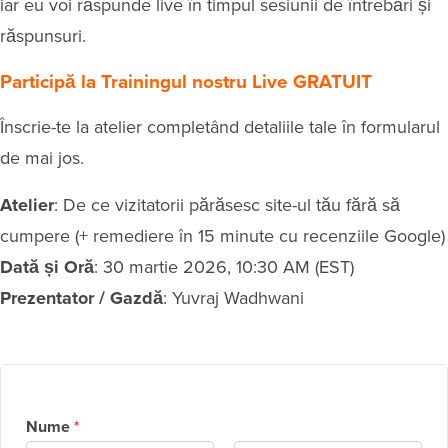
iar eu voi răspunde live în timpul sesiunii de întrebări și
răspunsuri.
Participă la Trainingul nostru Live GRATUIT
Înscrie-te la atelier completând detaliile tale în formularul
de mai jos.
Atelier
: De ce vizitatorii părăsesc site-ul tău fără să
cumpere (+ remediere în 15 minute cu recenziile Google)
Dată și Oră
: 30 martie 2026, 10:30 AM (EST)
Prezentator / Gazdă
: Yuvraj Wadhwani
Nume
*