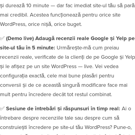
și durează 10 minute — dar fac imediat site-ul tău să pară
mai credibil. Acestea funcționează pentru orice site
WordPress, orice nișă, orice buget.
✅
(Demo live) Adaugă recenzii reale Google și Yelp pe
site-ul tău în 5 minute:
Urmărește-mă cum preiau
recenzii reale, verificate de la clienți de pe Google și Yelp
și le afișez pe un site WordPress — live. Vei vedea
configurația exactă, cele mai bune plasări pentru
conversii și de ce această singură modificare face mai
mult pentru încredere decât tot restul combinat.
✅
Sesiune de întrebări și răspunsuri în timp real:
Ai o
întrebare despre recenziile tale sau despre cum să
construiești încredere pe site-ul tău WordPress? Pune-o,