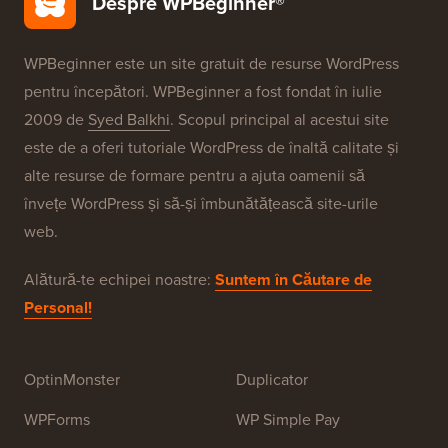
Despre WPBeginner®
WPBeginner este un site gratuit de resurse WordPress
pentru începători. WPBeginner a fost fondat în iulie
2009 de
Syed Balkhi
. Scopul principal al acestui site
este de a oferi tutoriale WordPress de înaltă calitate și
alte resurse de formare pentru a ajuta oamenii să
învețe WordPress și să-și îmbunătățească site-urile
web.
Alătură-te echipei noastre:
Suntem în Căutare de
Personal!
OptinMonster
Duplicator
WPForms
WP Simple Pay