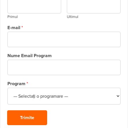
Primul
Ultimul
E-mail
*
Nume Email Program
Program
*
Trimite