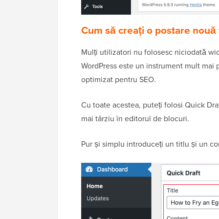
Cum să creați o postare nouă 
Mulți utilizatori nu folosesc niciodată w
WordPress este un instrument mult mai po
optimizat pentru SEO.
Cu toate acestea, puteți folosi Quick Draf
mai târziu în editorul de blocuri.
Pur și simplu introduceți un titlu și un c