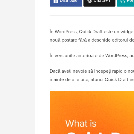
Distribuie
ChatGPT
Per
În WordPress, Quick Draft este un widget
nouă postare fără a deschide editorul de
În versiunile anterioare de WordPress, 
Dacă aveți nevoie să începeți rapid o nou
înainte de a le uita, atunci Quick Draft 