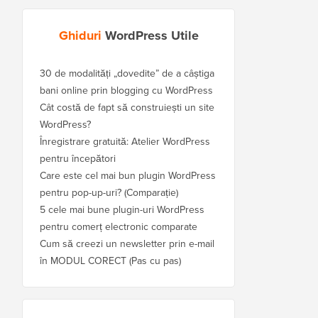
Ghiduri
WordPress Utile
30 de modalități „dovedite” de a câștiga
bani online prin blogging cu WordPress
Cât costă de fapt să construiești un site
WordPress?
Înregistrare gratuită: Atelier WordPress
pentru începători
Care este cel mai bun plugin WordPress
pentru pop-up-uri? (Comparație)
5 cele mai bune plugin-uri WordPress
pentru comerț electronic comparate
Cum să creezi un newsletter prin e-mail
în MODUL CORECT (Pas cu pas)