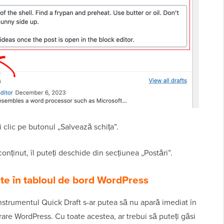
i clic pe butonul „Salvează schița”.
conținut, îl puteți deschide din secțiunea „Postări”.
te în tabloul de bord WordPress
instrumentul Quick Draft s-ar putea să nu apară imediat în
are WordPress. Cu toate acestea, ar trebui să puteți găsi