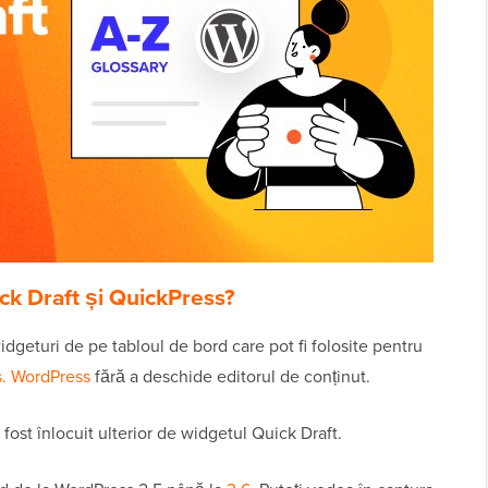
ck Draft și QuickPress?
dgeturi de pe tabloul de bord care pot fi folosite pentru
vs. WordPress
fără a deschide editorul de conținut.
fost înlocuit ulterior de widgetul Quick Draft.