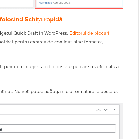
folosind Schița rapidă
idgetul Quick Draft în WordPress.
Editorul de blocuri
trivit pentru crearea de conținut bine formatat,
t pentru a începe rapid o postare pe care o veți finaliza
onținut. Nu veți putea adăuga nicio formatare la postare.