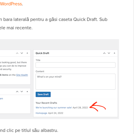
 WordPress
.
în bara laterală pentru a găsi caseta Quick Draft. Sub
ele mai recente.
nd clic pe titlul său albastru.