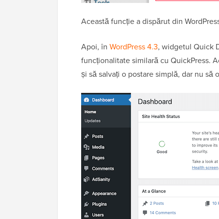
Această funcție a dispărut din WordPress
Apoi, în
WordPress 4.3
, widgetul Quick D
funcționalitate similară cu QuickPress. A
și să salvați o postare simplă, dar nu să o