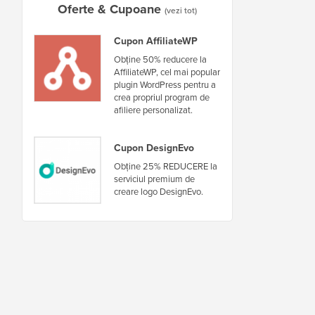
Oferte & Cupoane
(vezi tot)
Cupon AffiliateWP
Obține 50% reducere la
AffiliateWP, cel mai popular
plugin WordPress pentru a
crea propriul program de
afiliere personalizat.
Cupon DesignEvo
Obține 25% REDUCERE la
serviciul premium de
creare logo DesignEvo.