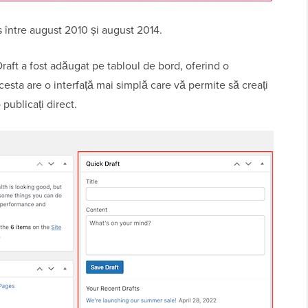
 între august 2010 și august 2014.
raft a fost adăugat pe tabloul de bord, oferind o
cesta are o interfață mai simplă care vă permite să creați
 publicați direct.