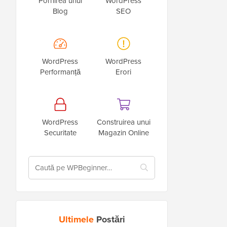
Pornirea unui
WordPress
Blog
SEO
WordPress
WordPress
Performanță
Erori
WordPress
Construirea unui
Securitate
Magazin Online
Ultimele
Postări