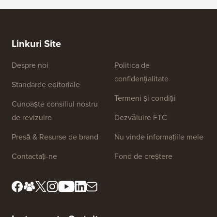
Linkuri Site
Despre noi
Politica de
confidențialitate
Standarde editoriale
Termeni și condiții
Cunoaște consiliul nostru
de revizuire
Dezvăluire FTC
Presă & Resurse de brand
Nu vinde informațiile mele
Contactați-ne
Fond de creștere