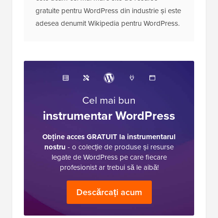
gratuite pentru WordPress din industrie și este
adesea denumit Wikipedia pentru WordPress.
Cel mai bun
instrumentar WordPress
Obține acces GRATUIT la instrumentarul
nostru
- o colecție de produse și resurse
legate de WordPress pe care fiecare
profesionist ar trebui să le aibă!
Descărcați acum