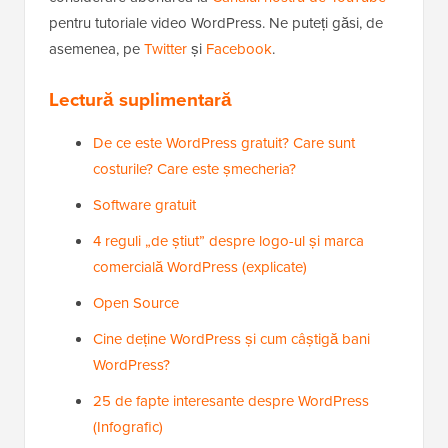
pentru tutoriale video WordPress. Ne puteți găsi, de
asemenea, pe
Twitter
și
Facebook
.
Lectură suplimentară
De ce este WordPress gratuit? Care sunt
costurile? Care este șmecheria?
Software gratuit
4 reguli „de știut” despre logo-ul și marca
comercială WordPress (explicate)
Open Source
Cine deține WordPress și cum câștigă bani
WordPress?
25 de fapte interesante despre WordPress
(Infografic)