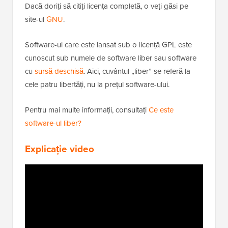
Dacă doriți să citiți licența completă, o veți găsi pe
site-ul
GNU
.
Software-ul care este lansat sub o licență GPL este
cunoscut sub numele de software liber sau software
cu
sursă deschisă
. Aici, cuvântul „liber” se referă la
cele patru libertăți, nu la prețul software-ului.
Pentru mai multe informații, consultați
Ce este
software-ul liber?
Explicație video