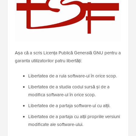
Așa că a scris Licența Publică Generală GNU pentru a
garanta utilizatorilor patru libertăți:
Libertatea de a rula software-ul în orice scop.
Libertatea de a studia codul sursă și de a
modifica software-ul în orice scop.
Libertatea de a partaja software-ul cu alții.
Libertatea de a partaja cu alții propriile versiuni
modificate ale software-ului.