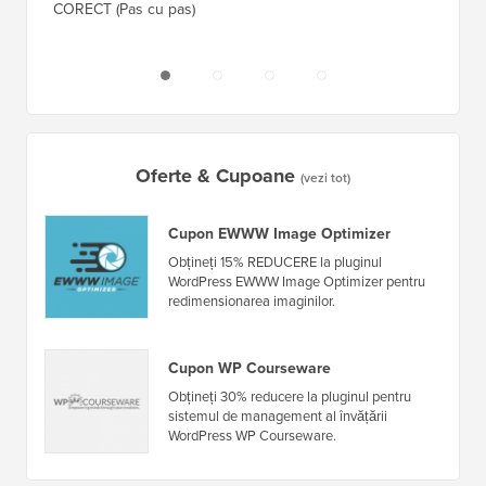
CORECT (Pas cu pas)
Oferte & Cupoane
(vezi tot)
Cupon EWWW Image Optimizer
Obțineți 15% REDUCERE la pluginul
WordPress EWWW Image Optimizer pentru
redimensionarea imaginilor.
Cupon WP Courseware
Obțineți 30% reducere la pluginul pentru
sistemul de management al învățării
WordPress WP Courseware.