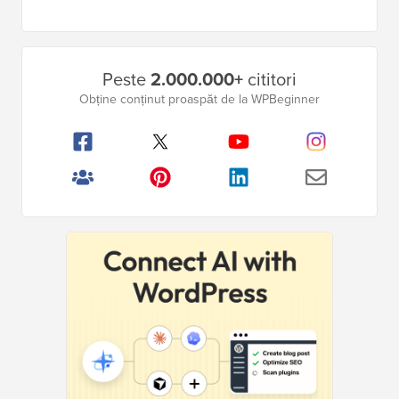
Bara
Peste
2.000.000+
cititori
laterală
Obține conținut proaspăt de la WPBeginner
principală