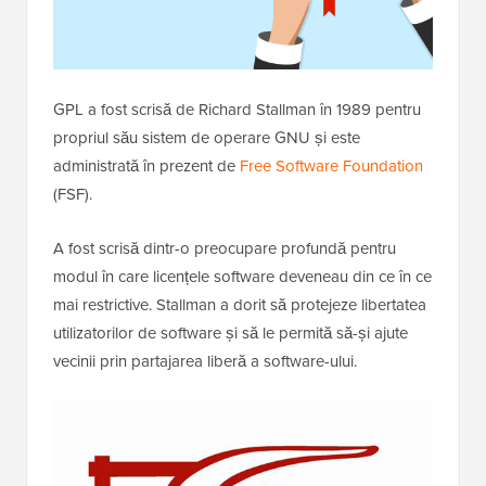
GPL a fost scrisă de Richard Stallman în 1989 pentru
propriul său sistem de operare GNU și este
administrată în prezent de
Free Software Foundation
(FSF).
A fost scrisă dintr-o preocupare profundă pentru
modul în care licențele software deveneau din ce în ce
mai restrictive. Stallman a dorit să protejeze libertatea
utilizatorilor de software și să le permită să-și ajute
vecinii prin partajarea liberă a software-ului.