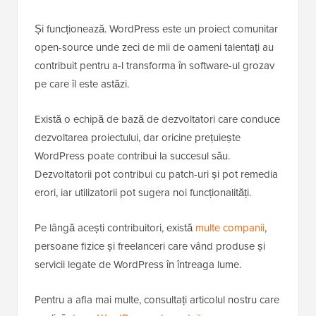
Și funcționează. WordPress este un proiect comunitar
open-source unde zeci de mii de oameni talentați au
contribuit pentru a-l transforma în software-ul grozav
pe care îl este astăzi.
Există o echipă de bază de dezvoltatori care conduce
dezvoltarea proiectului, dar oricine prețuiește
WordPress poate contribui la succesul său.
Dezvoltatorii pot contribui cu patch-uri și pot remedia
erori, iar utilizatorii pot sugera noi funcționalități.
Pe lângă acești contribuitori, există
multe companii
,
persoane fizice și freelanceri care vând produse și
servicii legate de WordPress în întreaga lume.
Pentru a afla mai multe, consultați articolul nostru care