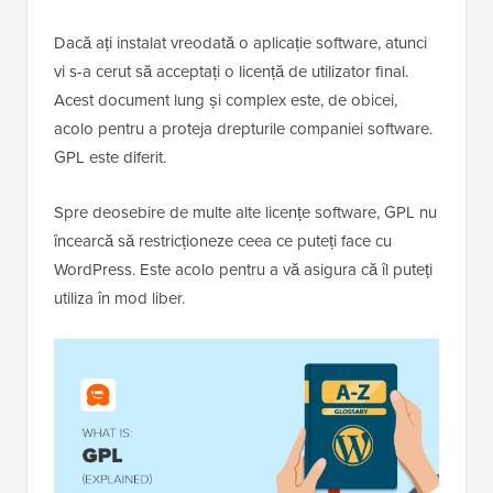
Dacă ați instalat vreodată o aplicație software, atunci
vi s-a cerut să acceptați o licență de utilizator final.
Acest document lung și complex este, de obicei,
acolo pentru a proteja drepturile companiei software.
GPL este diferit.
Spre deosebire de multe alte licențe software, GPL nu
încearcă să restricționeze ceea ce puteți face cu
WordPress. Este acolo pentru a vă asigura că îl puteți
utiliza în mod liber.