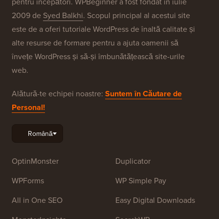
pentru începători. WPBeginner a fost fondat în iulie
2009 de
Syed Balkhi
. Scopul principal al acestui site
este de a oferi tutoriale WordPress de înaltă calitate și
alte resurse de formare pentru a ajuta oamenii să
învețe WordPress și să-și îmbunătățească site-urile
web.
Alătură-te echipei noastre:
Suntem în Căutare de
Personal!
OptinMonster
Duplicator
WPForms
WP Simple Pay
All in One SEO
Easy Digital Downloads