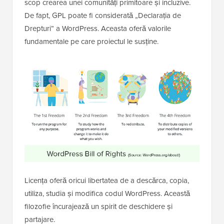
scop crearea unei comunități primitoare și incluzive.
De fapt, GPL poate fi considerată „Declarația de
Drepturi” a WordPress. Aceasta oferă valorile
fundamentale pe care proiectul le susține.
Licența oferă oricui libertatea de a descărca, copia,
utiliza, studia și modifica codul WordPress. Această
filozofie încurajează un spirit de deschidere și
partajare.