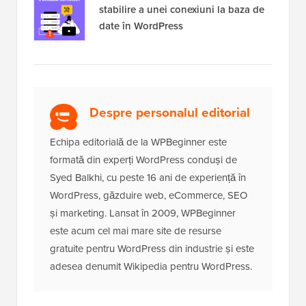
Cum să remediezi eroarea de
stabilire a unei conexiuni la baza de
date în WordPress
Despre personalul editorial
Echipa editorială de la WPBeginner este
formată din experți WordPress conduși de
Syed Balkhi, cu peste 16 ani de experiență în
WordPress, găzduire web, eCommerce, SEO
și marketing. Lansat în 2009, WPBeginner
este acum cel mai mare site de resurse
gratuite pentru WordPress din industrie și este
adesea denumit Wikipedia pentru WordPress.