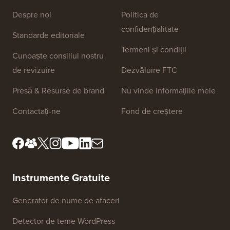
Linkuri Site
Despre noi
Politica de
confidențialitate
Standarde editoriale
Termeni și condiții
Cunoaște consiliul nostru
de revizuire
Dezvăluire FTC
Presă & Resurse de brand
Nu vinde informațiile mele
Contactați-ne
Fond de creștere
Instrumente Gratuite
Generator de nume de afaceri