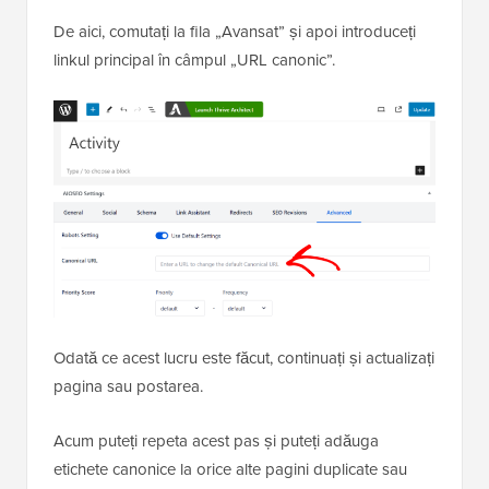
meta „Setări AIOSEO”.
De aici, comutați la fila „Avansat” și apoi introduceți
linkul principal în câmpul „URL canonic”.
Odată ce acest lucru este făcut, continuați și actualizați
pagina sau postarea.
Acum puteți repeta acest pas și puteți adăuga