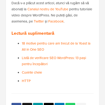
Dacă v-a plăcut acest articol, atunci vă rugăm să vă
abonați la
Canalul nostru de YouTube
pentru tutoriale
video despre WordPress. Ne puteți găsi, de
asemenea, pe
Twitter
și
Facebook
.
Lectură suplimentară
18 motive pentru care am trecut de la Yoast la
All in One SEO
Listă de verificare SEO WordPress: 13 pași
pentru începători
Cuvinte cheie
HTTP