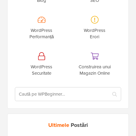
Pornirea unui
WordPress
Blog
SEO
WordPress
WordPress
Performanță
Erori
WordPress
Construirea unui
Securitate
Magazin Online
Ultimele
Postări