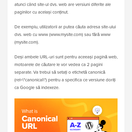
atunci când site-ul dvs. web are versiuni diferite ale
paginilor cu același conținut.
De exemplu, utilizatorii ar putea căuta adresa site-ului
dvs. web cu www (www.mysite.com) sau fără www
(mysite.com).
Deși ambele URL-uri sunt pentru aceeași pagină web,
motoarele de căutare le vor vedea ca 2 pagini
separate. Va trebui să setați o etichetă canonică
(rel=\"canonical\") pentru a specifica ce versiune doriți
ca Google să indexeze.