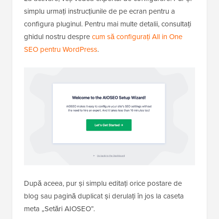
La activare, veți vedea expertul de configurare. Pur și
simplu urmați instrucțiunile de pe ecran pentru a
configura pluginul. Pentru mai multe detalii, consultați
ghidul nostru despre
cum să configurați All in One
SEO pentru WordPress
.
După aceea, pur și simplu editați orice postare de
blog sau pagină duplicat și derulați în jos la caseta