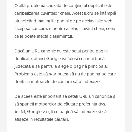
O altă problemă cauzată de conținutul duplicat este
canibalizarea cuvintelor cheie. Acest lucru se întâmplă
atunci când mai multe pagini de pe același site web
încep să concureze pentru același cuvânt cheie, ceea
ce le poate afecta clasamentul.
Dacă un URL canonic nu este setat pentru pagini
duplicate, atunci Google va folosi cea mai bună
judecată a sa pentru a alege o pagină principală.
Problema este că s-ar putea să nu fie pagina pe care
doriți ca motoarele de căutare să o indexeze.
De aceea este important să setați URL-uri canonice și
să spuneți motoarelor de căutare preferința dvs.
Astfel, Google va ști ce pagină să indexeze și să
afișeze în rezultatele căutării.