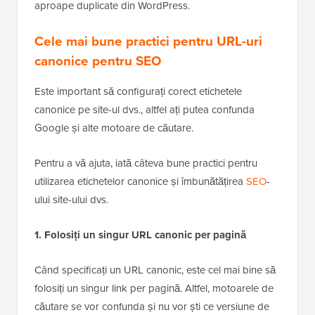
etichete canonice la orice alte pagini duplicate sau
aproape duplicate din WordPress.
Cele mai bune practici pentru URL-uri
canonice pentru SEO
Este important să configurați corect etichetele
canonice pe site-ul dvs., altfel ați putea confunda
Google și alte motoare de căutare.
Pentru a vă ajuta, iată câteva bune practici pentru
utilizarea etichetelor canonice și îmbunătățirea
SEO
-
ului site-ului dvs.
1. Folosiți un singur URL canonic per pagină
Când specificați un URL canonic, este cel mai bine să
folosiți un singur link per pagină. Altfel, motoarele de