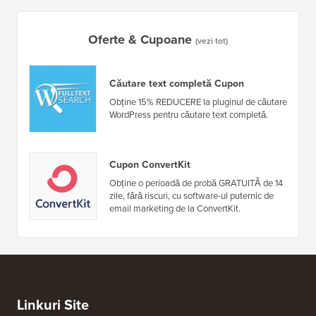
Oferte & Cupoane
(vezi tot)
Căutare text completă Cupon
Obține 15% REDUCERE la pluginul de căutare
WordPress pentru căutare text completă.
Cupon ConvertKit
Obține o perioadă de probă GRATUITĂ de 14
zile, fără riscuri, cu software-ul puternic de
email marketing de la ConvertKit.