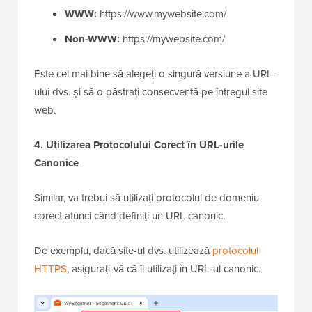
WWW:
https://www.mywebsite.com/
Non-WWW:
https://mywebsite.com/
Este cel mai bine să alegeți o singură versiune a URL-
ului dvs. și să o păstrați consecventă pe întregul site
web.
4. Utilizarea Protocolului Corect în URL-urile
Canonice
Similar, va trebui să utilizați protocolul de domeniu
corect atunci când definiți un URL canonic.
De exemplu, dacă site-ul dvs. utilizează
protocolul
HTTPS
, asigurați-vă că îl utilizați în URL-ul canonic.