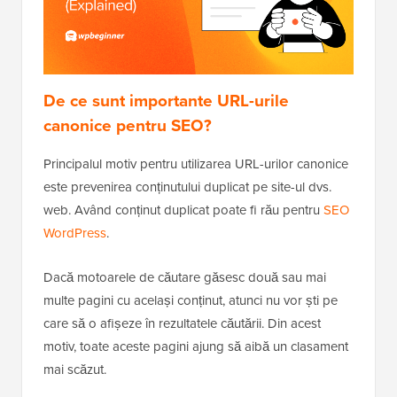
De ce sunt importante URL-urile
canonice pentru SEO?
Principalul motiv pentru utilizarea URL-urilor canonice
este prevenirea conținutului duplicat pe site-ul dvs.
web. Având conținut duplicat poate fi rău pentru
SEO
WordPress
.
Dacă motoarele de căutare găsesc două sau mai
multe pagini cu același conținut, atunci nu vor ști pe
care să o afișeze în rezultatele căutării. Din acest
motiv, toate aceste pagini ajung să aibă un clasament
mai scăzut.