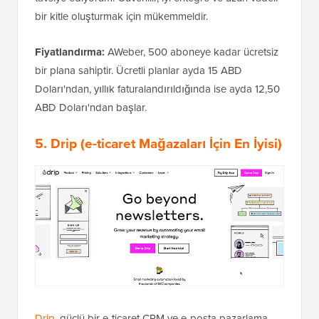
bir kitle oluşturmak için mükemmeldir.
Fiyatlandırma:
AWeber, 500 aboneye kadar ücretsiz
bir plana sahiptir. Ücretli planlar ayda 15 ABD
Doları'ndan, yıllık faturalandırıldığında ise ayda 12,50
ABD Doları'ndan başlar.
5.
Drip
(e-ticaret Mağazaları İçin En İyisi)
Drip
, güçlü bir e-ticaret CRM ve e-posta pazarlama