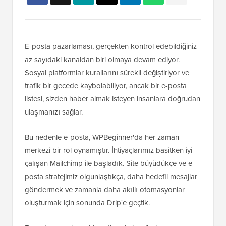
E-posta pazarlaması, gerçekten kontrol edebildiğiniz
az sayıdaki kanaldan biri olmaya devam ediyor.
Sosyal platformlar kurallarını sürekli değiştiriyor ve
trafik bir gecede kaybolabiliyor, ancak bir e-posta
listesi, sizden haber almak isteyen insanlara doğrudan
ulaşmanızı sağlar.
Bu nedenle e-posta, WPBeginner'da her zaman
merkezi bir rol oynamıştır. İhtiyaçlarımız basitken iyi
çalışan Mailchimp ile başladık. Site büyüdükçe ve e-
posta stratejimiz olgunlaştıkça, daha hedefli mesajlar
göndermek ve zamanla daha akıllı otomasyonlar
oluşturmak için sonunda Drip'e geçtik.