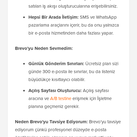
satılan iş akışı oluşturucularına erişebilirsiniz.
Hepsi Bir Arada İletişim:
SMS ve WhatsApp
pazarlama araçlarını içerir, bu da onu yalnızca
bir e-posta hizmetinden daha fazlası yapar.
Brevo'yu Neden Sevmedim:
Günlük Gönderim Sınırları:
Ücretsiz plan sizi
günde 300 e-posta ile sınırlar, bu da listeniz
büyüdükçe kısıtlayıcı olabilir.
Açılış Sayfası Oluşturucu:
Açılış sayfası
aracına ve
A/B testine
erişmek için İşletme
planına geçmeniz gerekir.
Neden Brevo'yu Tavsiye Ediyorum:
Brevo'yu tavsiye
ediyorum çünkü profesyonel düzeyde e-posta