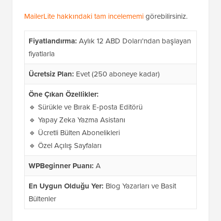
MailerLite hakkındaki tam incelememi
görebilirsiniz.
Fiyatlandırma:
Aylık 12 ABD Doları'ndan başlayan
fiyatlarla
Ücretsiz Plan:
Evet (250 aboneye kadar)
Öne Çıkan Özellikler:
🔹 Sürükle ve Bırak E-posta Editörü
🔹 Yapay Zeka Yazma Asistanı
🔹 Ücretli Bülten Abonelikleri
🔹 Özel Açılış Sayfaları
WPBeginner Puanı:
A
En Uygun Olduğu Yer:
Blog Yazarları ve Basit
Bültenler