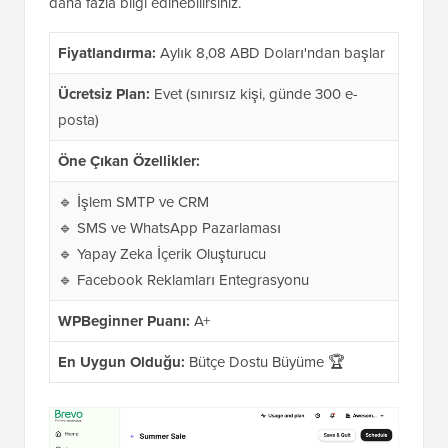
daha fazla bilgi edinebilirsiniz.
Fiyatlandırma:
Aylık 8,08 ABD Doları'ndan başlar
Ücretsiz Plan:
Evet (sınırsız kişi, günde 300 e-
posta)
Öne Çıkan Özellikler:
🔹 İşlem SMTP ve CRM
🔹 SMS ve WhatsApp Pazarlaması
🔹 Yapay Zeka İçerik Oluşturucu
🔹 Facebook Reklamları Entegrasyonu
WPBeginner Puanı:
A+
En Uygun Olduğu:
Bütçe Dostu Büyüme 🏆