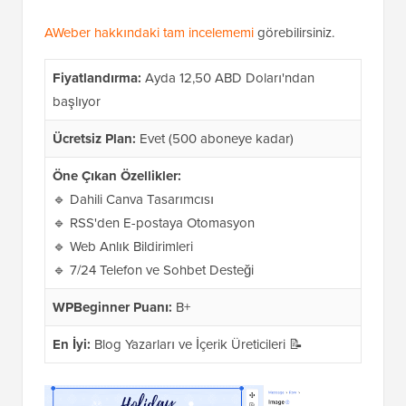
AWeber hakkındaki tam incelememi
görebilirsiniz.
Fiyatlandırma:
Ayda 12,50 ABD Doları'ndan
başlıyor
Ücretsiz Plan:
Evet (500 aboneye kadar)
Öne Çıkan Özellikler:
🔹 Dahili Canva Tasarımcısı
🔹 RSS'den E-postaya Otomasyon
🔹 Web Anlık Bildirimleri
🔹 7/24 Telefon ve Sohbet Desteği
WPBeginner Puanı:
B+
En İyi:
Blog Yazarları ve İçerik Üreticileri 📝