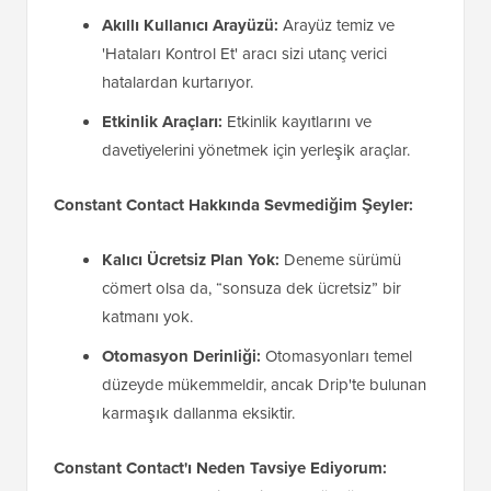
Akıllı Kullanıcı Arayüzü:
Arayüz temiz ve
'Hataları Kontrol Et' aracı sizi utanç verici
hatalardan kurtarıyor.
Etkinlik Araçları:
Etkinlik kayıtlarını ve
davetiyelerini yönetmek için yerleşik araçlar.
Constant Contact Hakkında Sevmediğim Şeyler:
Kalıcı Ücretsiz Plan Yok:
Deneme sürümü
cömert olsa da, “sonsuza dek ücretsiz” bir
katmanı yok.
Otomasyon Derinliği:
Otomasyonları temel
düzeyde mükemmeldir, ancak Drip'te bulunan
karmaşık dallanma eksiktir.
Constant Contact'ı Neden Tavsiye Ediyorum: