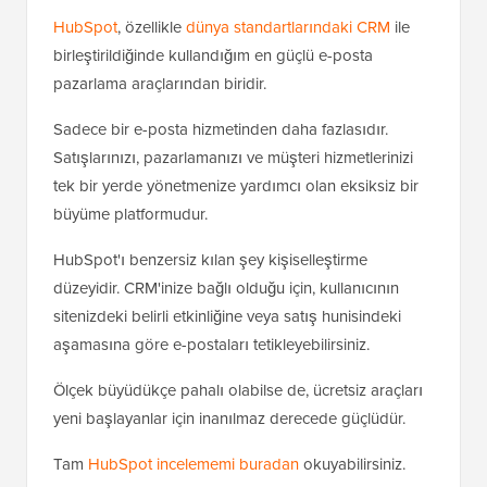
HubSpot
, özellikle
dünya standartlarındaki CRM
ile
birleştirildiğinde kullandığım en güçlü e-posta
pazarlama araçlarından biridir.
Sadece bir e-posta hizmetinden daha fazlasıdır.
Satışlarınızı, pazarlamanızı ve müşteri hizmetlerinizi
tek bir yerde yönetmenize yardımcı olan eksiksiz bir
büyüme platformudur.
HubSpot'ı benzersiz kılan şey kişiselleştirme
düzeyidir. CRM'inize bağlı olduğu için, kullanıcının
sitenizdeki belirli etkinliğine veya satış hunisindeki
aşamasına göre e-postaları tetikleyebilirsiniz.
Ölçek büyüdükçe pahalı olabilse de, ücretsiz araçları
yeni başlayanlar için inanılmaz derecede güçlüdür.
Tam
HubSpot incelememi buradan
okuyabilirsiniz.