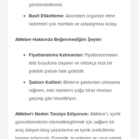
gönderebilirsiniz.
Basit Etiketleme:
Aboneleri organize etme
sistemleri çok mantıklı ve ustalaşması kolay.
AWeber Hakkında Beğenmediğim Şeyler:
Fiyatlandırma Katmanları:
Fiyatlandırmaları
liste boyutuna dayanır ve oldukça hızlı bir
şekilde pahalı hale gelebilir.
Şablon Kalitesi:
Binlerce şablonları olmasına
rağmen, eski olanların çoğu biraz modası
geçmiş gibi hissettiriyor.
AWeber'ı Neden Tavsiye Ediyorum:
AWeber'ı, içerik
güncellemelerini otomatikleştirmek için sağlam bir
araç isteyen blog yazarlarına ve içerik üreticilerine
tavsiye ediyorum. Güvenilir, iyi entegre ve uzun vadeli