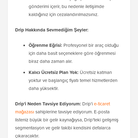
gönderimi içerir, bu nedenle iletişimde
kaldığınız için cezalandırılmazsınız.
Drip Hakkında Sevmediğim Şeyler:
Öğrenme Eğrisi:
Profesyonel bir araç olduğu
için daha basit seçeneklere göre öğrenmesi
biraz daha zaman alır.
Kalıcı Ücretsiz Plan Yok:
Ücretsiz katman
yoktur ve başlangıç fiyatı temel hizmetlerden
daha yüksektir.
Drip'i Neden Tavsiye Ediyorum:
Drip'i
e-ticaret
mağazası
sahiplerine tavsiye ediyorum. E-posta
listeniz büyük bir gelir kaynağıysa, Drip'teki gelişmiş
segmentasyon ve gelir takibi kendisini defalarca
çıkaracaktır.