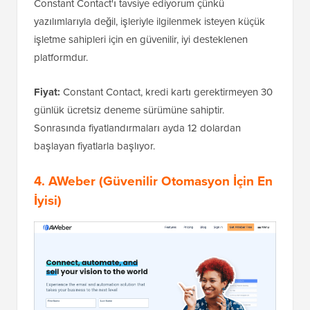
Constant Contact'ı tavsiye ediyorum çünkü
yazılımlarıyla değil, işleriyle ilgilenmek isteyen küçük
işletme sahipleri için en güvenilir, iyi desteklenen
platformdur.
Fiyat:
Constant Contact, kredi kartı gerektirmeyen 30
günlük ücretsiz deneme sürümüne sahiptir.
Sonrasında fiyatlandırmaları ayda 12 dolardan
başlayan fiyatlarla başlıyor.
4.
AWeber
(Güvenilir Otomasyon İçin En
İyisi)