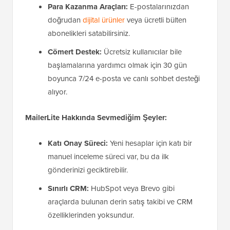
Para Kazanma Araçları:
E-postalarınızdan
doğrudan
dijital ürünler
veya ücretli bülten
abonelikleri satabilirsiniz.
Cömert Destek:
Ücretsiz kullanıcılar bile
başlamalarına yardımcı olmak için 30 gün
boyunca 7/24 e-posta ve canlı sohbet desteği
alıyor.
MailerLite Hakkında Sevmediğim Şeyler:
Katı Onay Süreci:
Yeni hesaplar için katı bir
manuel inceleme süreci var, bu da ilk
gönderinizi geciktirebilir.
Sınırlı CRM:
HubSpot veya Brevo gibi
araçlarda bulunan derin satış takibi ve CRM
özelliklerinden yoksundur.