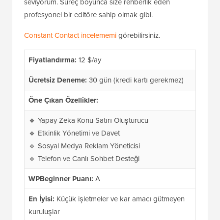
seviyorum. Süreç boyunca size rehberlik eden
profesyonel bir editöre sahip olmak gibi.
Constant Contact incelememi
görebilirsiniz.
Fiyatlandırma:
12 $/ay
Ücretsiz Deneme:
30 gün (kredi kartı gerekmez)
Öne Çıkan Özellikler:
🔹 Yapay Zeka Konu Satırı Oluşturucu
🔹 Etkinlik Yönetimi ve Davet
🔹 Sosyal Medya Reklam Yöneticisi
🔹 Telefon ve Canlı Sohbet Desteği
WPBeginner Puanı:
A
En İyisi:
Küçük işletmeler ve kar amacı gütmeyen
kuruluşlar