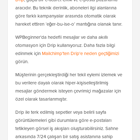
aracıdır. Bu teknik derinlik, aboneleri ilgi alanlarına
göre farklı kampanyalar arasında otomatik olarak
hareket ettiren ‘eğer-bu-ise-o’ mantığına olanak tanır.
WPBeginner'da hedefli mesajlar ve daha akıllı
otomasyon için Drip kullanıyoruz. Daha fazla bilgi
edinmek için
Mailchimp'ten Drip'e neden geçtiğimizi
görün.
Müşterinin gerçekleştirdiği her tekil eylemi izlemek ve
bu verilere dayalı olarak hiper-kişiselleştirilmiş
mesajlar göndermek isteyen çevrimiçi mağazalar için
özel olarak tasarlanmıştır.
Drip ile terk edilmiş sepetler veya belirli sayfa
görüntülemeleri gibi durumlara göre e-postaları
tetikleyen görsel iş akışları oluşturabilirsiniz. Sahne
arkasında 7/24 çalışan bir satış asistanına sahip