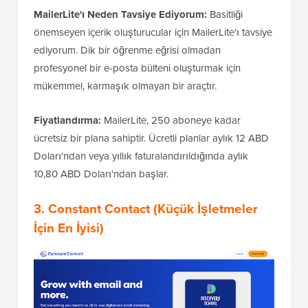
MailerLite'ı Neden Tavsiye Ediyorum:
Basitliği
önemseyen içerik oluşturucular için MailerLite'ı tavsiye
ediyorum. Dik bir öğrenme eğrisi olmadan
profesyonel bir e-posta bülteni oluşturmak için
mükemmel, karmaşık olmayan bir araçtır.
Fiyatlandırma:
MailerLite, 250 aboneye kadar
ücretsiz bir plana sahiptir. Ücretli planlar aylık 12 ABD
Doları'ndan veya yıllık faturalandırıldığında aylık
10,80 ABD Doları'ndan başlar.
3.
Constant Contact
(Küçük İşletmeler
İçin En İyisi)