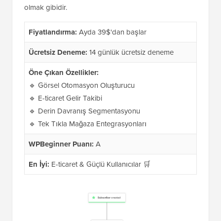
olmak gibidir.
Fiyatlandırma:
Ayda 39$'dan başlar
Ücretsiz Deneme:
14 günlük ücretsiz deneme
Öne Çıkan Özellikler:
🔹 Görsel Otomasyon Oluşturucu
🔹 E-ticaret Gelir Takibi
🔹 Derin Davranış Segmentasyonu
🔹 Tek Tıkla Mağaza Entegrasyonları
WPBeginner Puanı:
A
En İyi:
E-ticaret & Güçlü Kullanıcılar 🛒