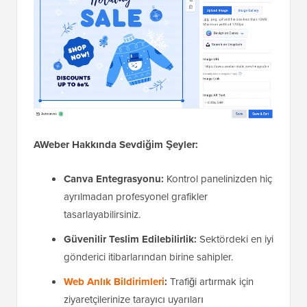
AWeber Hakkında Sevdiğim Şeyler:
Canva Entegrasyonu:
Kontrol panelinizden hiç
ayrılmadan profesyonel grafikler
tasarlayabilirsiniz.
Güvenilir Teslim Edilebilirlik:
Sektördeki en iyi
gönderici itibarlarından birine sahipler.
Web Anlık Bildirimleri
:
Trafiği artırmak için
ziyaretçilerinize tarayıcı uyarıları