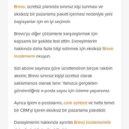
Brevo
, ücretsiz planında sınırsız kişi sunması ve
eksiksiz bir pazarlama paketi içermesi nedeniyle yeni
başlayanlar için en iyi seçimdir.
Brevo'yu diğer çözümlerle karşılaştırmak için
kapsamlı bir şekilde test ettim. Deneyimlerim
hakkında daha fazla bilgi edinmek için eksiksiz
Brevo
incelememi
okuyun.
Sizi abone sayınıza göre ücretlendiren birçok rakibin
aksine, Brevo sınırsız kişiyi ücretsiz olarak
saklamanıza olanak tanır. Yalnızca gerçekten
gönderdiğiniz e-posta sayısı için ödeme yaparsınız.
Ayrıca işlem e-postalarını,
canlı sohbeti
ve hatta temel
bir CRM'yi içeren eksiksiz bir pazarlama paketidir.
Deneyimlerim hakkında ayrıntılı
Brevo incelememde