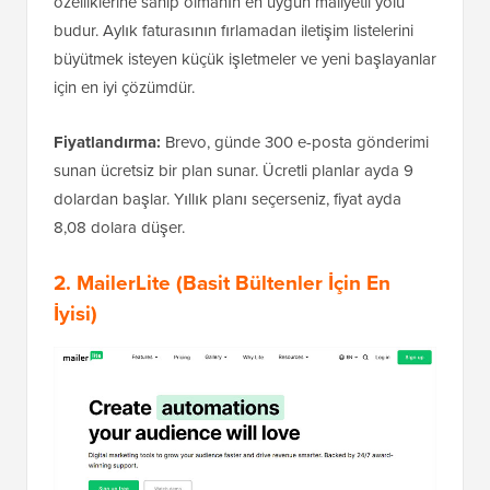
özelliklerine sahip olmanın en uygun maliyetli yolu
budur. Aylık faturasının fırlamadan iletişim listelerini
büyütmek isteyen küçük işletmeler ve yeni başlayanlar
için en iyi çözümdür.
Fiyatlandırma:
Brevo, günde 300 e-posta gönderimi
sunan ücretsiz bir plan sunar. Ücretli planlar ayda 9
dolardan başlar. Yıllık planı seçerseniz, fiyat ayda
8,08 dolara düşer.
2.
MailerLite
(Basit Bültenler İçin En
İyisi)