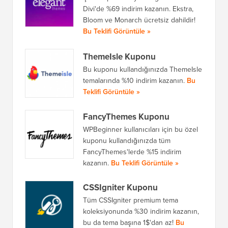
Divi'de %69 indirim kazanın. Ekstra,
Bloom ve Monarch ücretsiz dahildir!
Bu Teklifi Görüntüle »
ThemeIsle Kuponu
Bu kuponu kullandığınızda ThemeIsle
temalarında %10 indirim kazanın.
Bu
Teklifi Görüntüle »
FancyThemes Kuponu
WPBeginner kullanıcıları için bu özel
kuponu kullandığınızda tüm
FancyThemes'lerde %15 indirim
kazanın.
Bu Teklifi Görüntüle »
CSSIgniter Kuponu
Tüm CSSIgniter premium tema
koleksiyonunda %30 indirim kazanın,
bu da tema başına 1$'dan az!
Bu