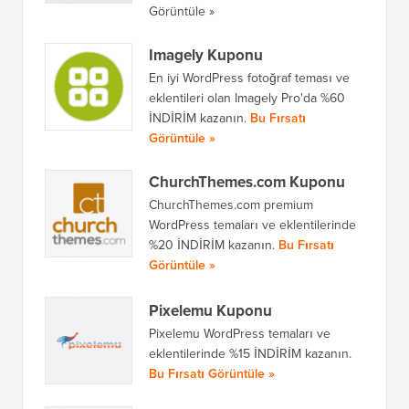
Görüntüle »
Imagely Kuponu
En iyi WordPress fotoğraf teması ve
eklentileri olan Imagely Pro'da %60
İNDİRİM kazanın.
Bu Fırsatı
Görüntüle »
ChurchThemes.com Kuponu
ChurchThemes.com premium
WordPress temaları ve eklentilerinde
%20 İNDİRİM kazanın.
Bu Fırsatı
Görüntüle »
Pixelemu Kuponu
Pixelemu WordPress temaları ve
eklentilerinde %15 İNDİRİM kazanın.
Bu Fırsatı Görüntüle »