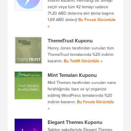
indirim kazanın. Herhangi bir temayı
seçin veya tüm 42 temayı sadece
71,20 ABD dolarına alın (tema başına
1,69 ABD doları)!
Bu Fırsatı Görüntüle
»
ThemeTrust Kuponu
Henry Jones tarafından sunulan tüm
ThemeTrust temalarında %20 indirim
kazanın.
Bu Teklifi Görüntüle »
Mint Temaları Kuponu
Mint Themes tarafından sunulan nane
ferahlığında, taze ve iyi organize
edilmiş WordPress temalarında %20
indirim kazanın.
Bu Fırsatı Görüntüle
»
Elegant Themes Kuponu
Şablon paketleriyle Elegant Themes