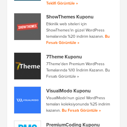
Teklifi Görüntüle »
ShowThemes Kuponu
Etkinlik web siteleri için
ShowThemes'in güzel WordPress
temalarında %20 indirim kazanın.
Bu
Fırsatı Görüntüle »
7Theme Kuponu
7Theme'den Premium WordPress
Temalarında %10 İndirim Kazanın. Bu
Fırsatı Görüntüle »
VisualModo Kuponu
VisualModo'nun güzel WordPress
temaları koleksiyonunda %25 indirim
kazanın.
Bu Fırsatı Görüntüle »
PremiumCoding Kuponu