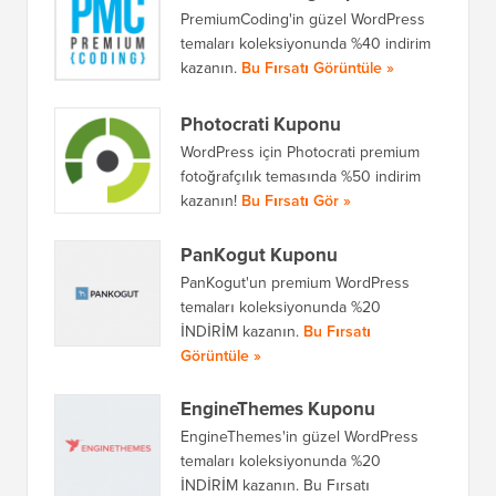
PremiumCoding'in güzel WordPress
temaları koleksiyonunda %40 indirim
kazanın.
Bu Fırsatı Görüntüle »
Photocrati Kuponu
WordPress için Photocrati premium
fotoğrafçılık temasında %50 indirim
kazanın!
Bu Fırsatı Gör »
PanKogut Kuponu
PanKogut'un premium WordPress
temaları koleksiyonunda %20
İNDİRİM kazanın.
Bu Fırsatı
Görüntüle »
EngineThemes Kuponu
EngineThemes'in güzel WordPress
temaları koleksiyonunda %20
İNDİRİM kazanın. Bu Fırsatı