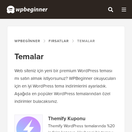
WPBEGINNER
FIRSATLAR
TEMALAR
Temalar
Web siteniz için yeni bir premium WordPress teması
mı satın almak istiyorsunuz? WPBeginner okuyucuları
için en iyi WordPress tema indirimlerini ayarladık.
Aşağıda en popüler WordPress temalarından özel
indirimler bulacaksınız.
Themify Kuponu
Themify WordPress temalarında %20