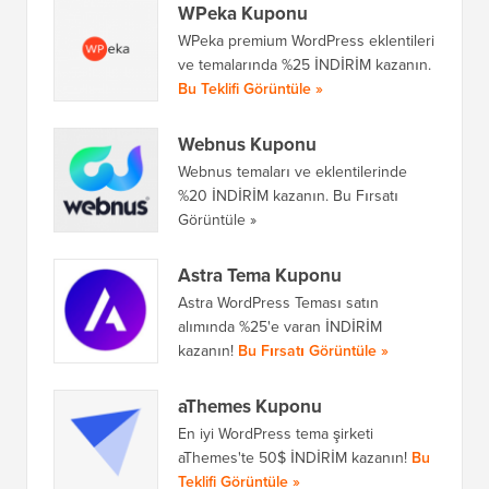
WPeka Kuponu
WPeka premium WordPress eklentileri
ve temalarında %25 İNDİRİM kazanın.
Bu Teklifi Görüntüle »
Webnus Kuponu
Webnus temaları ve eklentilerinde
%20 İNDİRİM kazanın. Bu Fırsatı
Görüntüle »
Astra Tema Kuponu
Astra WordPress Teması satın
alımında %25'e varan İNDİRİM
kazanın!
Bu Fırsatı Görüntüle »
aThemes Kuponu
En iyi WordPress tema şirketi
aThemes'te 50$ İNDİRİM kazanın!
Bu
Teklifi Görüntüle »