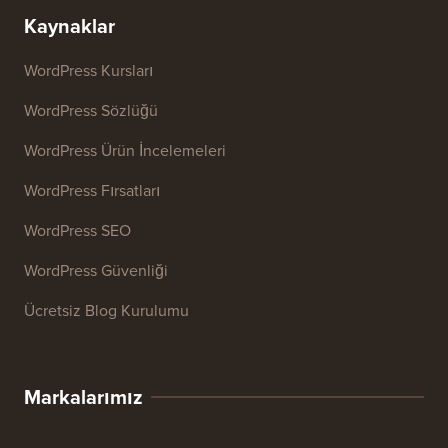
Başlık Analiz Aracı
Web Sitesi SEO Analiz Aracı
E-posta İmzası Oluşturucu
27+ Ücretsiz İşletme Aracı
Kaynaklar
WordPress Kursları
WordPress Sözlüğü
WordPress Ürün İncelemeleri
WordPress Fırsatları
WordPress SEO