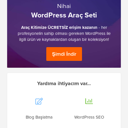
Nihai
WordPress Araç Seti
Araç Kitimize ÜCRETSİZ erişim kazanın
- her
profesyonelin sahip olması gereken WordPress ile
ilgili ürün ve kaynaklardan oluşan bir koleksiyon!
Şimdi İndir
Yardıma ihtiyacım var…
Blog Başlatma
WordPress SEO