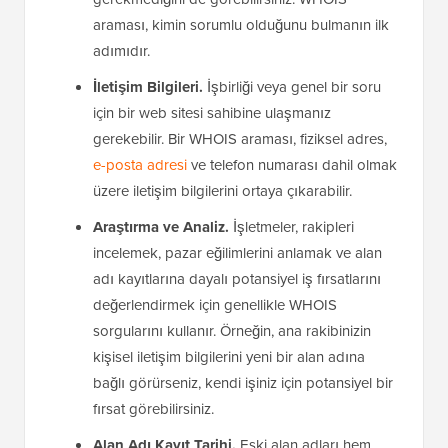
araması, kimin sorumlu olduğunu bulmanın ilk
adımıdır.
İletişim Bilgileri.
İşbirliği veya genel bir soru
için bir web sitesi sahibine ulaşmanız
gerekebilir. Bir WHOIS araması, fiziksel adres,
e-posta adresi
ve telefon numarası dahil olmak
üzere iletişim bilgilerini ortaya çıkarabilir.
Araştırma ve Analiz.
İşletmeler, rakipleri
incelemek, pazar eğilimlerini anlamak ve alan
adı kayıtlarına dayalı potansiyel iş fırsatlarını
değerlendirmek için genellikle WHOIS
sorgularını kullanır. Örneğin, ana rakibinizin
kişisel iletişim bilgilerini yeni bir alan adına
bağlı görürseniz, kendi işiniz için potansiyel bir
fırsat görebilirsiniz.
Alan Adı Kayıt Tarihi.
Eski alan adları hem