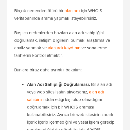
Birçok nedenden ötürü bir
alan adı
için WHOIS
veritabanında arama yapmak isteyebilirsiniz.
Başlıca nedenlerden bazıları alan adı sahipliğini
doğrulamak, iletişim bilgilerini bulmak, araştırma ve
analiz yapmak ve
alan adı kaydının
ve sona erme
tarihlerini kontrol etmektir.
Bunlara biraz daha ayrıntılı bakalım:
Alan Adı Sahipliği Doğrulaması.
Bir alan adı
veya web sitesi satın alıyorsanız,
alan adı
sahibinin
iddia ettiği kişi olup olmadığını
doğrulamak için bir WHOIS araması
kullanabilirsiniz. Ayrıca bir web sitesinin zararlı
içerik içerip içermediğini ve yasal işlem gerekip
gerekmediğini de görebilirsiniz. WHOIS