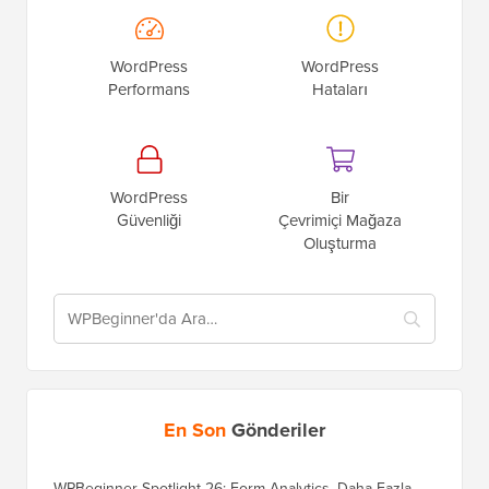
WordPress
WordPress
Performans
Hataları
WordPress
Bir
Güvenliği
Çevrimiçi Mağaza
Oluşturma
En Son
Gönderiler
WPBeginner Spotlight 26: Form Analytics, Daha Fazla