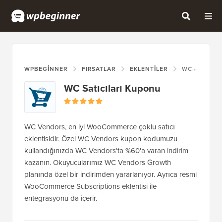
WPBEGINNER
FIRSATLAR
EKLENTILER
WC SATICILARI KUPONU
WC Satıcıları Kuponu
WC Vendors, en iyi WooCommerce çoklu satıcı
eklentisidir. Özel WC Vendors kupon kodumuzu
kullandığınızda WC Vendors'ta %60'a varan indirim
kazanın. Okuyucularımız WC Vendors Growth
planında özel bir indirimden yararlanıyor. Ayrıca resmi
WooCommerce Subscriptions eklentisi ile
entegrasyonu da içerir.