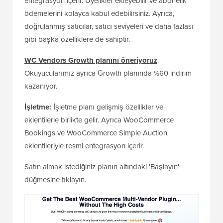
entegrasyon içerir. Üyelikler ekleyebilir ve abonelik
ödemelerini kolayca kabul edebilirsiniz. Ayrıca,
doğrulanmış satıcılar, satıcı seviyeleri ve daha fazlası
gibi başka özelliklere de sahiptir.
WC Vendors Growth planını öneriyoruz
.
Okuyucularımız ayrıca Growth planında %60 indirim
kazanıyor.
İşletme:
İşletme planı gelişmiş özellikler ve
eklentilerle birlikte gelir. Ayrıca WooCommerce
Bookings ve WooCommerce Simple Auction
eklentileriyle resmi entegrasyon içerir.
Satın almak istediğiniz planın altındaki 'Başlayın'
düğmesine tıklayın.