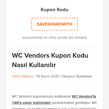
Kupon Kodu
SAVE60GROWTH
(kopyalamak ve siteyi açmak için tıklayın)
WC Vendors Kupon Kodu
Nasıl Kullanılır
Editör Kadrosu
|
16 Kasım 2025
|
Okuyucu Açıklaması
WC Vendors kuponumuzu kullanarak
WC Vendors'ta
%60'a varan indirimden
yararlanmanız gerekiyor. WC