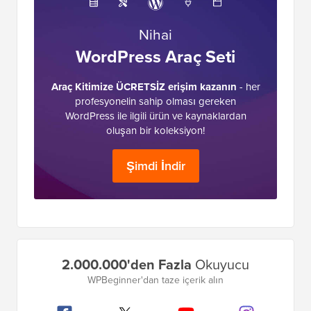
Nihai
WordPress Araç Seti
Araç Kitimize ÜCRETSİZ erişim kazanın
- her
profesyonelin sahip olması gereken
WordPress ile ilgili ürün ve kaynaklardan
oluşan bir koleksiyon!
Şimdi İndir
Birincil
2.000.000'den Fazla
Okuyucu
Kenar
WPBeginner'dan taze içerik alın
Çubuğu