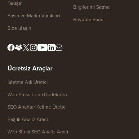
Site Bağlantıları
Hakkımızda
Gizlilik Politikası
Editöryal Standartlar
Hizmet Şartları
İnceleme Kurulumuzla
FTC Açıklaması
Tanışın
Bilgilerimi Satma
Basın ve Marka Varlıkları
Büyüme Fonu
Bize ulaşın
Ücretsiz Araçlar