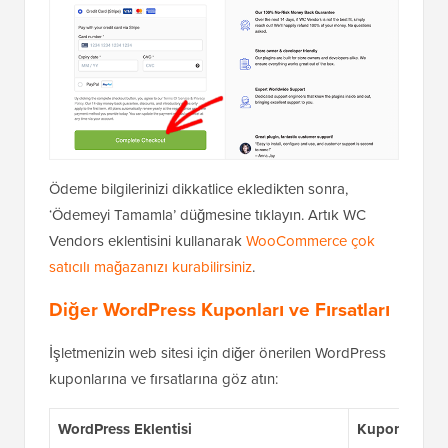
Ödeme bilgilerinizi dikkatlice ekledikten sonra,
‘Ödemeyi Tamamla’ düğmesine tıklayın. Artık WC
Vendors eklentisini kullanarak
WooCommerce çok
satıcılı mağazanızı kurabilirsiniz
.
Diğer WordPress Kuponları ve Fırsatları
İşletmenizin web sitesi için diğer önerilen WordPress
kuponlarına ve fırsatlarına göz atın:
WordPress Eklentisi
Kupon Kodu