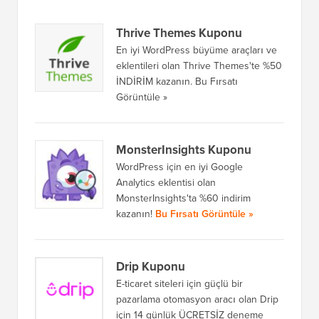
Thrive Themes Kuponu
En iyi WordPress büyüme araçları ve
eklentileri olan Thrive Themes'te %50
İNDİRİM kazanın. Bu Fırsatı
Görüntüle »
MonsterInsights Kuponu
WordPress için en iyi Google
Analytics eklentisi olan
MonsterInsights'ta %60 indirim
kazanın!
Bu Fırsatı Görüntüle »
Drip Kuponu
E-ticaret siteleri için güçlü bir
pazarlama otomasyon aracı olan Drip
için 14 günlük ÜCRETSİZ deneme