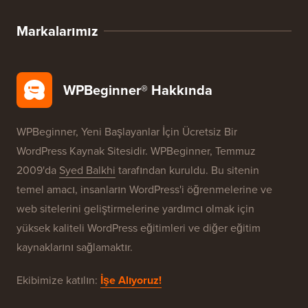
WordPress Fırsatları
WordPress SEO
WordPress Güvenliği
Ücretsiz Blog Kurulumu
Markalarımız
WPBeginner® Hakkında
WPBeginner, Yeni Başlayanlar İçin Ücretsiz Bir
WordPress Kaynak Sitesidir. WPBeginner, Temmuz
2009'da
Syed Balkhi
tarafından kuruldu. Bu sitenin