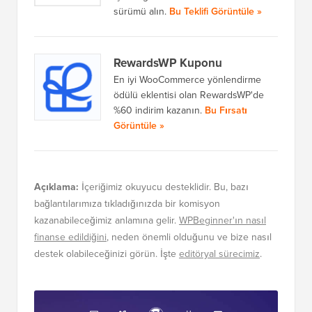
sürümü alın.
Bu Teklifi Görüntüle »
RewardsWP Kuponu
En iyi WooCommerce yönlendirme
ödülü eklentisi olan RewardsWP'de
%60 indirim kazanın.
Bu Fırsatı
Görüntüle »
Açıklama:
İçeriğimiz okuyucu desteklidir. Bu, bazı
bağlantılarımıza tıkladığınızda bir komisyon
kazanabileceğimiz anlamına gelir.
WPBeginner'ın nasıl
finanse edildiğini
, neden önemli olduğunu ve bize nasıl
destek olabileceğinizi görün. İşte
editöryal sürecimiz
.