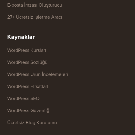
İşletme Adı Üretici
WordPress Tema Dedektörü
SEO Anahtar Kelime Üretici
Başlık Analiz Aracı
Web Sitesi SEO Analiz Aracı
E-posta İmzası Oluşturucu
27+ Ücretsiz İşletme Aracı
Kaynaklar
WordPress Kursları
WordPress Sözlüğü
WordPress Ürün İncelemeleri