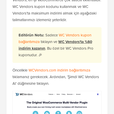
Vendors, en iyi WooCommerce çok satıcılı eklentisidir.
WC Vendors kupon kodunu kullanmak ve WC
Vendors'ta maksimum indirimi almak için aşağıdaki
talimatlarımızı izlemeniz yeterlidir.
Editörün Notu:
Sadece
WC Vendors kupon
bağlantımıza
tıklayın ve
WC Vendors'ta %60
indirim kazanın
. Bu özel bir WC Vendors Pro
kuponudur. 🎉
Öncelikle
WCVendors.com indirim bağlantımıza
tıklamanız gerekecek. Ardından, ‘Şimdi WC Vendors
Al’ düğmesine tıklayın.