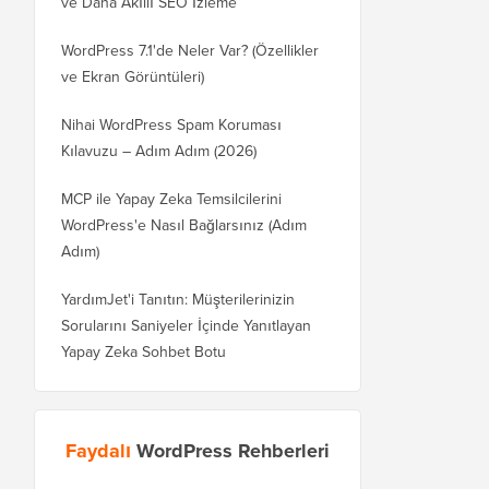
ve Daha Akıllı SEO İzleme
WordPress 7.1'de Neler Var? (Özellikler
ve Ekran Görüntüleri)
Nihai WordPress Spam Koruması
Kılavuzu – Adım Adım (2026)
MCP ile Yapay Zeka Temsilcilerini
WordPress'e Nasıl Bağlarsınız (Adım
Adım)
YardımJet'i Tanıtın: Müşterilerinizin
Sorularını Saniyeler İçinde Yanıtlayan
Yapay Zeka Sohbet Botu
Faydalı
WordPress Rehberleri