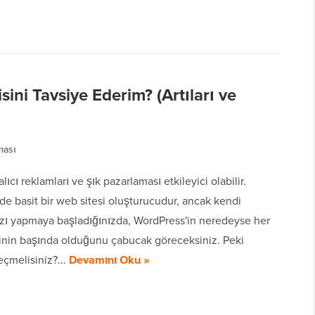
ni Tavsiye Ederim? (Artıları ve
ması
lıcı reklamları ve şık pazarlaması etkileyici olabilir.
e basit bir web sitesi oluşturucudur, ancak kendi
ızı yapmaya başladığınızda, WordPress'in neredeyse her
sinin başında olduğunu çabucak göreceksiniz. Peki
eçmelisiniz?...
Devamını Oku »