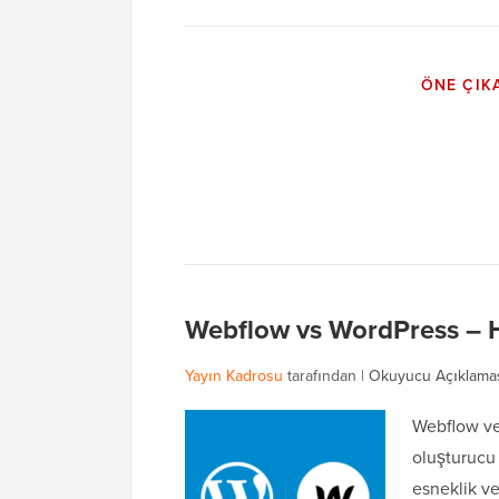
ÖNE ÇIK
Webflow vs WordPress – Ha
Yayın Kadrosu
tarafından |
Okuyucu Açıklama
Webflow ve
oluşturucu 
esneklik v