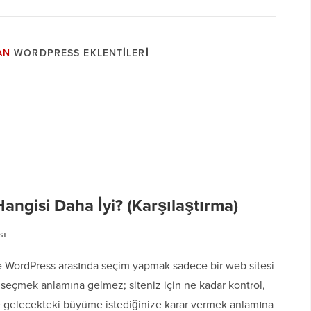
AN
WORDPRESS EKLENTILERI
ngisi Daha İyi? (Karşılaştırma)
sı
 WordPress arasında seçim yapmak sadece bir web sitesi
seçmek anlamına gelmez; siteniz için ne kadar kontrol,
e gelecekteki büyüme istediğinize karar vermek anlamına