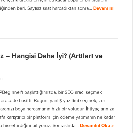
iğinden beri. Sayısız saat harcadıktan sonra…
Devamını
 – Hangisi Daha İyi? (Artıları ve
sı
Beginner'ı başlattığımızda, bir SEO aracı seçmek
erecede basitti. Bugün, yanlış yazılımı seçmek, zor
aranızı boşa harcamanın hızlı bir yoludur. İhtiyaçlarınıza
a karıştırıcı bir platform için ödeme yapmanın ne kadar
u hissettirdiğini biliyoruz. Sonrasında…
Devamını Oku »