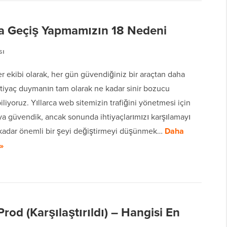
'ya Geçiş Yapmamızın 18 Nedeni
sı
 ekibi olarak, her gün güvendiğiniz bir araçtan daha
htiyaç duymanın tam olarak ne kadar sinir bozucu
liyoruz. Yıllarca web sitemizin trafiğini yönetmesi için
ya güvendik, ancak sonunda ihtiyaçlarımızı karşılamayı
u kadar önemli bir şeyi değiştirmeyi düşünmek…
Daha
»
rod (Karşılaştırıldı) – Hangisi En