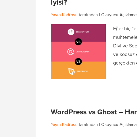
İyisi?
Yayın Kadrosu
tarafından |
Okuyucu Açıklama
Eğer hiç “e
muhtemelen
Divi ve See
ve kodsuz ö
gerçekten 
WordPress vs Ghost – Hang
Yayın Kadrosu
tarafından |
Okuyucu Açıklama