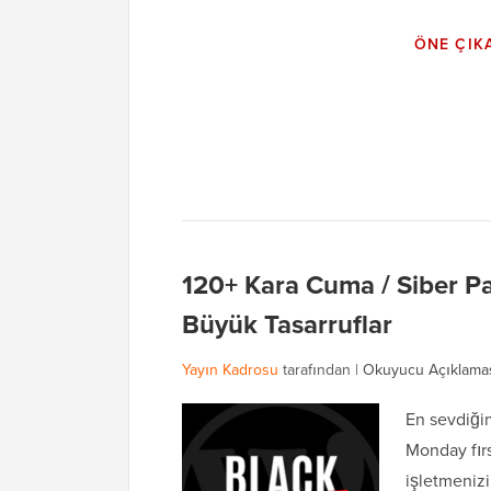
ÖNE ÇIK
120+ Kara Cuma / Siber Pa
Büyük Tasarruflar
Yayın Kadrosu
tarafından |
Okuyucu Açıklama
En sevdiğin
Monday fır
işletmenizi