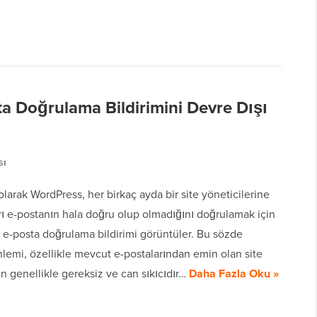
a Doğrulama Bildirimini Devre Dışı
sı
olarak WordPress, her birkaç ayda bir site yöneticilerine
rı e-postanın hala doğru olup olmadığını doğrulamak için
i e-posta doğrulama bildirimi görüntüler. Bu sözde
lemi, özellikle mevcut e-postalarından emin olan site
çin genellikle gereksiz ve can sıkıcıdır…
Daha Fazla Oku »