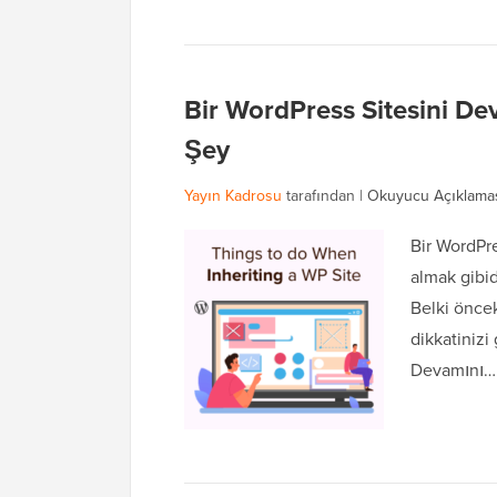
Bir WordPress Sitesini De
Şey
Yayın Kadrosu
tarafından |
Okuyucu Açıklama
Bir WordPre
almak gibid
Belki öncek
dikkatinizi
Devamını