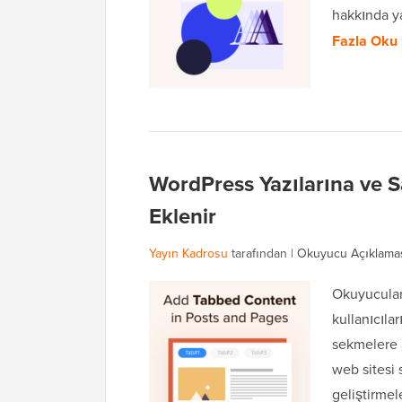
hakkında ya
Fazla Oku 
WordPress Yazılarına ve Sa
Eklenir
Yayın Kadrosu
tarafından |
Okuyucu Açıklama
Okuyucular
kullanıcıla
sekmelere 
web sitesi 
geliştirme