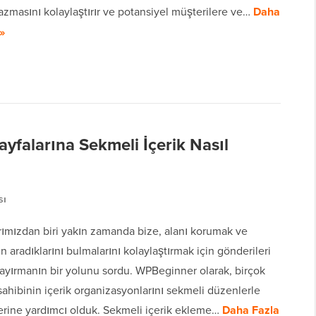
zmasını kolaylaştırır ve potansiyel müşterilere ve…
Daha
»
yfalarına Sekmeli İçerik Nasıl
sı
ımızdan biri yakın zamanda bize, alanı korumak ve
rın aradıklarını bulmalarını kolaylaştırmak için gönderileri
ayırmanın bir yolunu sordu. WPBeginner olarak, birçok
sahibinin içerik organizasyonlarını sekmeli düzenlerle
lerine yardımcı olduk. Sekmeli içerik ekleme…
Daha Fazla