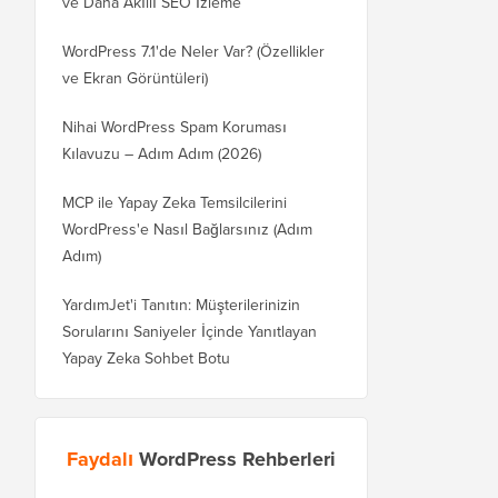
ve Daha Akıllı SEO İzleme
WordPress 7.1'de Neler Var? (Özellikler
ve Ekran Görüntüleri)
Nihai WordPress Spam Koruması
Kılavuzu – Adım Adım (2026)
MCP ile Yapay Zeka Temsilcilerini
WordPress'e Nasıl Bağlarsınız (Adım
Adım)
YardımJet'i Tanıtın: Müşterilerinizin
Sorularını Saniyeler İçinde Yanıtlayan
Yapay Zeka Sohbet Botu
Faydalı
WordPress Rehberleri