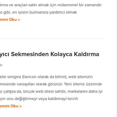
ırma ve araçları satın almak için mükemmel bir zamandır.
 gibi, en iyisini bulmanıza yardımcı olmak
mını Oku »
yıcı Sekmesinden Kolayca Kaldırma
sı
ite simgesi (favicon olarak da bilinir), web sitenizin
kmesinde varsayılan olarak görünür. Yeni siteniz üzerinde
yi çalışsa da, birçok web sitesi sahibi, markalarını daha iyi
çin onu değiştirmeyi veya kaldırmayı tercih
amını Oku »