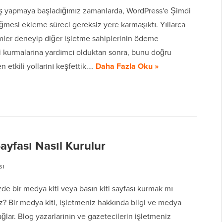
ış yapmaya başladığımız zamanlarda, WordPress'e Şimdi
ğmesi ekleme süreci gereksiz yere karmaşıktı. Yıllarca
ümler deneyip diğer işletme sahiplerinin ödeme
i kurmalarına yardımcı olduktan sonra, bunu doğru
 etkili yollarını keşfettik.…
Daha Fazla Oku »
ayfası Nasıl Kurulur
sı
de bir medya kiti veya basın kiti sayfası kurmak mı
z? Bir medya kiti, işletmeniz hakkında bilgi ve medya
ağlar. Blog yazarlarının ve gazetecilerin işletmeniz