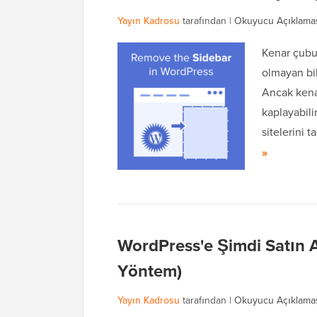
Yayın Kadrosu
tarafından |
Okuyucu Açıklama
Kenar çubuğ
olmayan bil
Ancak kenar
kaplayabili
sitelerini 
»
WordPress'e Şimdi Satın A
Yöntem)
Yayın Kadrosu
tarafından |
Okuyucu Açıklama