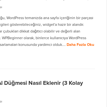
sı
u, WordPress temanızda ana sayfa içeriğinin bir parçası
gileri gösterebileceğiniz, widget'a hazır bir alandır.
 çubukları dikkat dağıtıcı olabilir ve değerli alan
r. WPBeginner olarak, binlerce kullanıcıya WordPress
tasarlamaları konusunda yardımcı olduk.…
Daha Fazla Oku
l Düğmesi Nasıl Eklenir (3 Kolay
sı