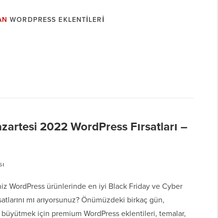
AN
WORDPRESS EKLENTILERI
zartesi 2022 WordPress Fırsatları –
sı
iz WordPress ürünlerinde en iyi Black Friday ve Cyber
satlarını mı arıyorsunuz? Önümüzdeki birkaç gün,
 büyütmek için premium WordPress eklentileri, temalar,