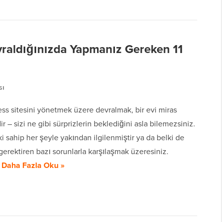
vraldığınızda Yapmanız Gereken 11
sı
ss sitesini yönetmek üzere devralmak, bir evi miras
ir – sizi ne gibi sürprizlerin beklediğini asla bilemezsiniz.
i sahip her şeyle yakından ilgilenmiştir ya da belki de
 gerektiren bazı sorunlarla karşılaşmak üzeresiniz.
…
Daha Fazla Oku »