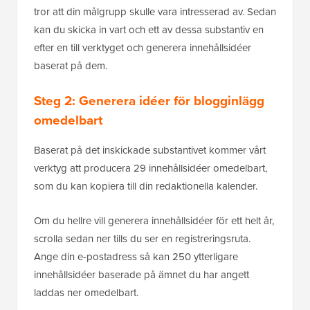
tror att din målgrupp skulle vara intresserad av. Sedan
kan du skicka in vart och ett av dessa substantiv en
efter en till verktyget och generera innehållsidéer
baserat på dem.
Steg 2: Generera idéer för blogginlägg
omedelbart
Baserat på det inskickade substantivet kommer vårt
verktyg att producera 29 innehållsidéer omedelbart,
som du kan kopiera till din redaktionella kalender.
Om du hellre vill generera innehållsidéer för ett helt år,
scrolla sedan ner tills du ser en registreringsruta.
Ange din e-postadress så kan 250 ytterligare
innehållsidéer baserade på ämnet du har angett
laddas ner omedelbart.