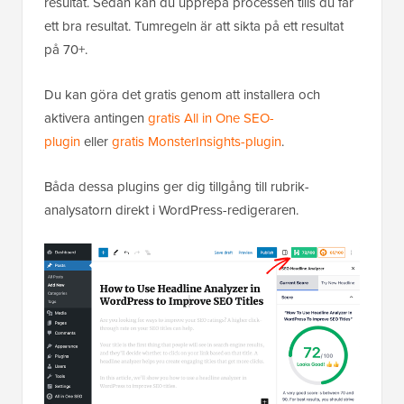
resultat. Sedan kan du upprepa processen tills du får
ett bra resultat. Tumregeln är att sikta på ett resultat
på 70+.
Du kan göra det gratis genom att installera och
aktivera antingen
gratis All in One SEO-
plugin
eller
gratis MonsterInsights-plugin
.
Båda dessa plugins ger dig tillgång till rubrik-
analysatorn direkt i WordPress-redigeraren.