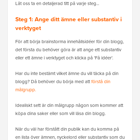
Låt oss ta en detaljerad titt på varje steg...
Steg 1: Ange ditt ämne eller substantiv i
verktyget
För att börja brainstorma innehållsidéer för din blogg,
det första du behöver göra är att ange ett substantiv
eller ett ämne i verktyget och klicka på 'Få idéer'.
Har du inte bestämt vilket ämne du vill täcka på din
blogg? Då behöver du börja med att
förstå din
målgrupp.
Idealiskt sett är din målgrupp någon som kommer att
köpa dina saker eller som vill läsa din blogg.
När du väl har förstått din publik kan du komma på
en lista över ämnen, nyckelord eller substantiv som du