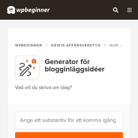
WPBEGINNER
GRATIS AFFÄRSVERKTYG
HUR MAN GENERERAR ETT ÅRS INNEHÅLLSIDÉER PÅ EN SEKUND
Generator för
blogginläggsidéer
Vad vill du skriva om idag?