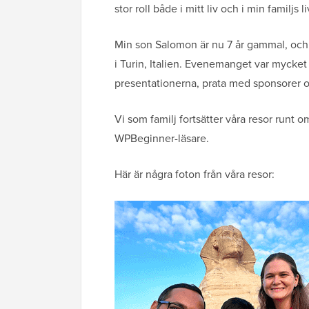
stor roll både i mitt liv och i min familjs li
Min son Salomon är nu 7 år gammal, och
i Turin, Italien. Evenemanget var mycket r
presentationerna, prata med sponsorer
Vi som familj fortsätter våra resor runt om
WPBeginner-läsare.
Här är några foton från våra resor: