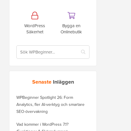
WordPress
Bygga en
Säkerhet
Onlinebutik
Senaste
Inläggen
WPBeginner Spotlight 26: Form
Analytics, fler AI-verktyg och smartare
SEO-övervakning
Vad kommer i WordPress 7.1?