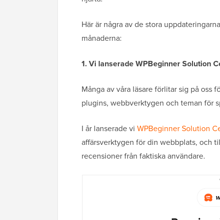
Här är några av de stora uppdateringar
månaderna:
1. Vi lanserade WPBeginner Solution C
Många av våra läsare förlitar sig på os
plugins, webbverktygen och teman för 
I år lanserade vi
WPBeginner Solution C
affärsverktygen för din webbplats, och 
recensioner från faktiska användare.