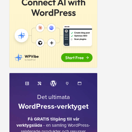
Det ultimata
WordPress-verktyget
Få GRATIS tillgång till vår
verktygslåda
- en samling WordPress-
relaterade produkter och resurser