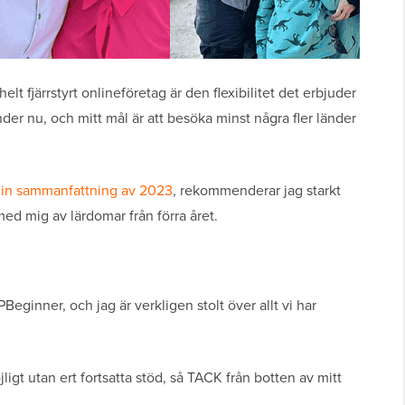
elt fjärrstyrt onlineföretag är den flexibilitet det erbjuder
er nu, och mitt mål är att besöka minst några fler länder
min sammanfattning av 2023
, rekommenderar jag starkt
med mig av lärdomar från förra året.
PBeginner, och jag är verkligen stolt över allt vi har
jligt utan ert fortsatta stöd, så TACK från botten av mitt