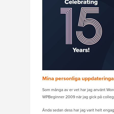
Mina personliga uppdateringa
Som många av er vet har jag använt Word
WPBeginner 2009 när jag gick på college 
Ända sedan dess har jag varit helt eng