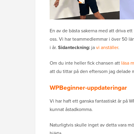
En av de bästa sakerna med att driva ett h
oss. Vi har teammedlemmar i över 50 länd
i år.
Sidanteckning:
ja
vi anställer
.
Om du inte heller fick chansen att
läsa 
att du tittar på den eftersom jag delade 
WPBeginner-uppdateringar
Vi har haft ett ganska fantastiskt år på W
kunnat åstadkomma.
Naturligtvis skulle inget av detta vara mö
hjärta.