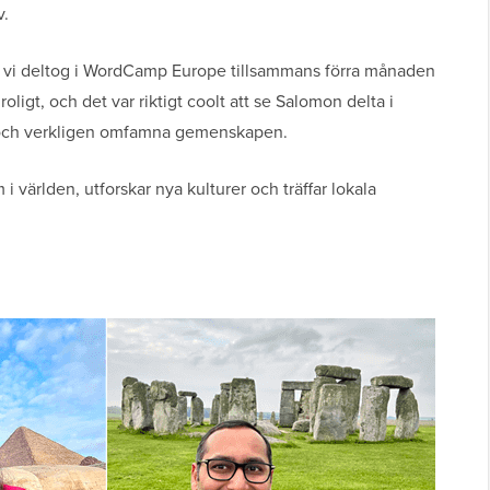
v.
 vi deltog i WordCamp Europe tillsammans förra månaden
oligt, och det var riktigt coolt att se Salomon delta i
 och verkligen omfamna gemenskapen.
 i världen, utforskar nya kulturer och träffar lokala