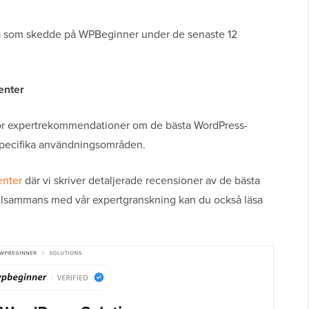
na som skedde på WPBeginner under de senaste 12
enter
s för expertrekommendationer om de bästa WordPress-
specifika användningsområden.
enter
där vi skriver detaljerade recensioner av de bästa
tillsammans med vår expertgranskning kan du också läsa