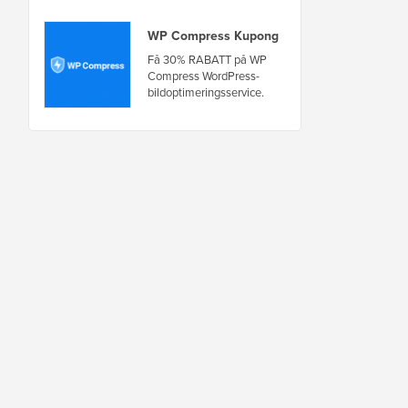
WP Compress Kupong
Få 30% RABATT på WP
Compress WordPress-
bildoptimeringsservice.