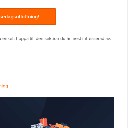
sedagsutlottning!
u enkelt hoppa till den sektion du är mest intresserad av:
ning