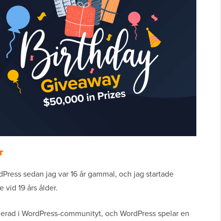
r
Press sedan jag var 16 år gammal, och jag startade
vid 19 års ålder.
agerad i WordPress-communityt, och WordPress spelar en