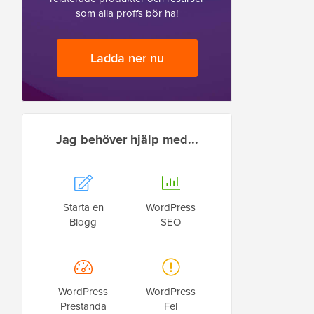
som alla proffs bör ha!
Ladda ner nu
Jag behöver hjälp med...
Starta en
WordPress
Blogg
SEO
WordPress
WordPress
Prestanda
Fel