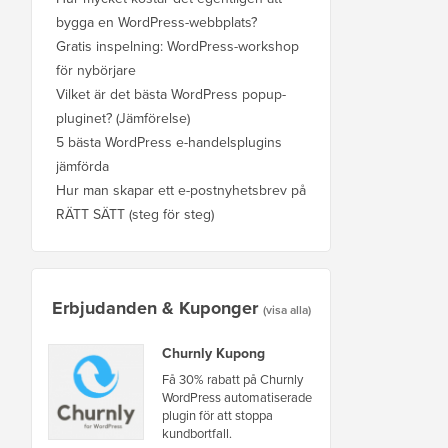
bygga en WordPress-webbplats?
Gratis inspelning: WordPress-workshop
för nybörjare
Vilket är det bästa WordPress popup-
pluginet? (Jämförelse)
5 bästa WordPress e-handelsplugins
jämförda
Hur man skapar ett e-postnyhetsbrev på
RÄTT SÄTT (steg för steg)
Erbjudanden & Kuponger
(visa alla)
Churnly Kupong
Få 30% rabatt på Churnly
WordPress automatiserade
plugin för att stoppa
kundbortfall.