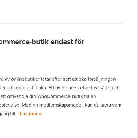
mmerce-butik endast för
)
 av onlinebutiker letar efter sätt att öka försäljningen
er att komma tillbaka. Ett av de mest effektiva sätten att
r att omvandla din WooCommerce-butik till en
plevelse. Med en medlemskapsmodell kan du styra vem
gång till…
Läs mer »