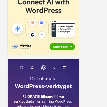
Det ultimata
WordPress-verktyget
Få GRATIS tillgång till vår
verktygslåda
- en samling WordPress-
relaterade produkter och resurser