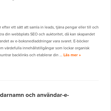
efter ett sätt att samla in leads, tjäna pengar eller till och
tra din webbplats SEO och auktoritet, då kan skapandet
andet av e-boksnedladdningar vara svaret. E-böcker
m värdefulla innehållstillgångar som lockar organisk
muntrar backlinks och etablerar din ...
Läs mer »
darnamn och användar-e-