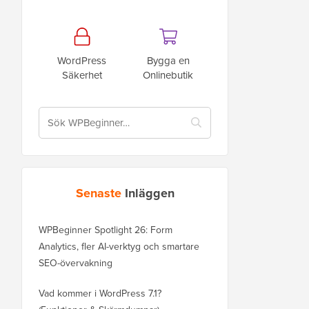
WordPress
Bygga en
Säkerhet
Onlinebutik
Senaste
Inläggen
WPBeginner Spotlight 26: Form
Analytics, fler AI-verktyg och smartare
SEO-övervakning
Vad kommer i WordPress 7.1?