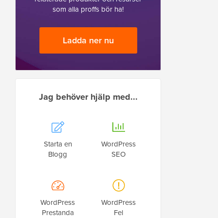
som alla proffs bör ha!
Ladda ner nu
Jag behöver hjälp med...
Starta en
WordPress
Blogg
SEO
WordPress
WordPress
Prestanda
Fel