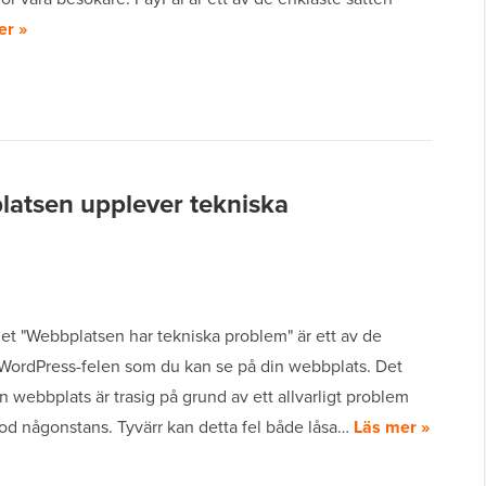
er »
atsen upplever tekniska
t "Webbplatsen har tekniska problem" är ett av de
 WordPress-felen som du kan se på din webbplats. Det
in webbplats är trasig på grund av ett allvarligt problem
d någonstans. Tyvärr kan detta fel både låsa…
Läs mer »