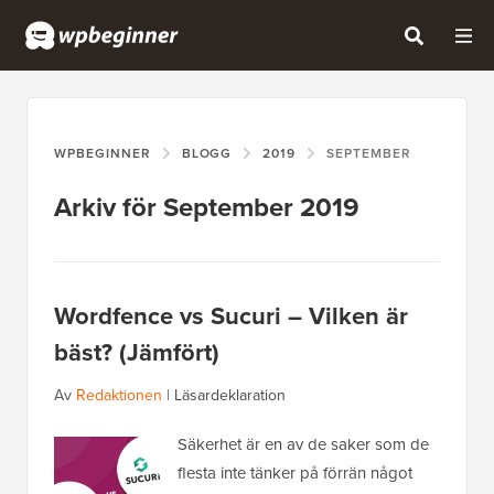
WPBEGINNER
BLOGG
2019
SEPTEMBER
Arkiv för September 2019
Wordfence vs Sucuri – Vilken är
bäst? (Jämfört)
Av
Redaktionen
|
Läsardeklaration
Säkerhet är en av de saker som de
flesta inte tänker på förrän något