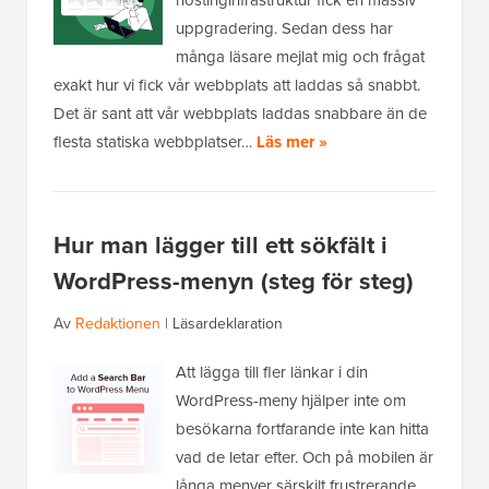
hostinginfrastruktur fick en massiv
uppgradering. Sedan dess har
många läsare mejlat mig och frågat
exakt hur vi fick vår webbplats att laddas så snabbt.
Det är sant att vår webbplats laddas snabbare än de
flesta statiska webbplatser…
Läs mer »
Hur man lägger till ett sökfält i
WordPress-menyn (steg för steg)
Av
Redaktionen
|
Läsardeklaration
Att lägga till fler länkar i din
WordPress-meny hjälper inte om
besökarna fortfarande inte kan hitta
vad de letar efter. Och på mobilen är
långa menyer särskilt frustrerande