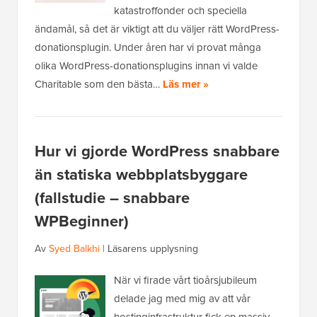
katastroffonder och speciella
ändamål, så det är viktigt att du väljer rätt WordPress-
donationsplugin. Under åren har vi provat många
olika WordPress-donationsplugins innan vi valde
Charitable som den bästa…
Läs mer »
Hur vi gjorde WordPress snabbare
än statiska webbplatsbyggare
(fallstudie – snabbare
WPBeginner)
Av
Syed Balkhi
|
Läsarens upplysning
När vi firade vårt tioårsjubileum
delade jag med mig av att vår