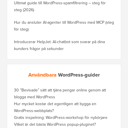
Ultimat guide till WordPress-spamfiltrering – steg för
steg (2026)
Hur du ansluter AI-agenter till WordPress med MCP (steg
för steg)
Introducerar HelpJet: AI-chatbot som svarar på dina
kunders frågor på sekunder
Användbara
WordPress-guider
30 ”Bevisade” sätt att tjäna pengar online genom att
blogga med WordPress
Hur mycket kostar det egentligen att bygga en
WordPress-webbplats?
Gratis inspelning: WordPress-workshop för nybörjare
Vilket är det bästa WordPress popup-pluginet?