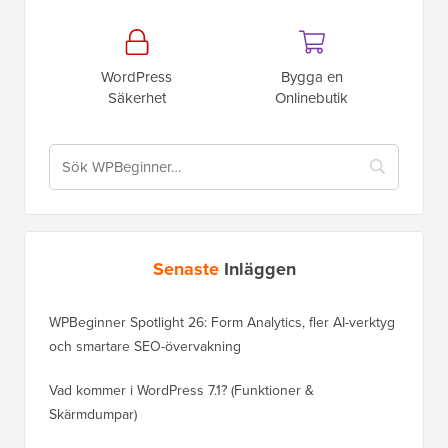
WordPress
Bygga en
Säkerhet
Onlinebutik
Senaste
Inläggen
WPBeginner Spotlight 26: Form Analytics, fler AI-verktyg
och smartare SEO-övervakning
Vad kommer i WordPress 7.1? (Funktioner &
Skärmdumpar)