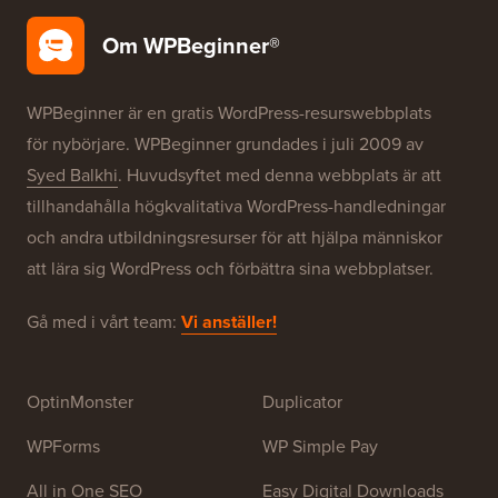
Om WPBeginner®
WPBeginner är en gratis WordPress-resurswebbplats
för nybörjare. WPBeginner grundades i juli 2009 av
Syed Balkhi
. Huvudsyftet med denna webbplats är att
tillhandahålla högkvalitativa WordPress-handledningar
och andra utbildningsresurser för att hjälpa människor
att lära sig WordPress och förbättra sina webbplatser.
Gå med i vårt team:
Vi anställer!
OptinMonster
Duplicator
WPForms
WP Simple Pay
All in One SEO
Easy Digital Downloads