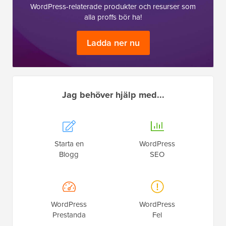
WordPress-relaterade produkter och resurser som
alla proffs bör ha!
Ladda ner nu
Jag behöver hjälp med...
Starta en
WordPress
Blogg
SEO
WordPress
WordPress
Prestanda
Fel