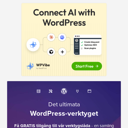
Det ultimata
WordPress-verktyget
Få GRATIS tillgång till vår verktygslåda
- en samling