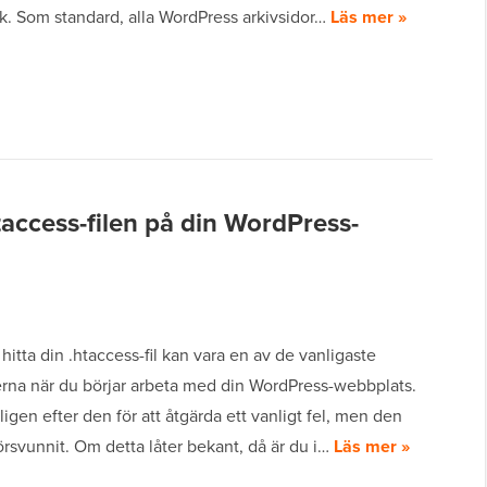
k. Som standard, alla WordPress arkivsidor…
Läs mer »
htaccess-filen på din WordPress-
 hitta din .htaccess-fil kan vara en av de vanligaste
nerna när du börjar arbeta med din WordPress-webbplats.
oligen efter den för att åtgärda ett vanligt fel, men den
örsvunnit. Om detta låter bekant, då är du i…
Läs mer »