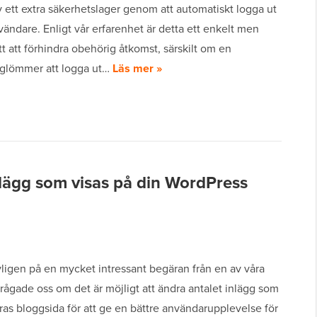
v ett extra säkerhetslager genom att automatiskt logga ut
vändare. Enligt vår erfarenhet är detta ett enkelt men
ätt att förhindra obehörig åtkomst, särskilt om en
glömmer att logga ut…
Läs mer »
nlägg som visas på din WordPress
yligen på en mycket intressant begäran från en av våra
frågade oss om det är möjligt att ändra antalet inlägg som
ras bloggsida för att ge en bättre användarupplevelse för