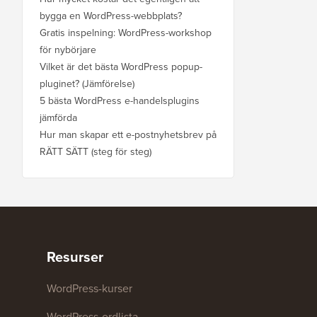
bygga en WordPress-webbplats?
Gratis inspelning: WordPress-workshop
för nybörjare
Vilket är det bästa WordPress popup-
pluginet? (Jämförelse)
5 bästa WordPress e-handelsplugins
jämförda
Hur man skapar ett e-postnyhetsbrev på
RÄTT SÄTT (steg för steg)
Resurser
WordPress-kurser
WordPress-ordlista