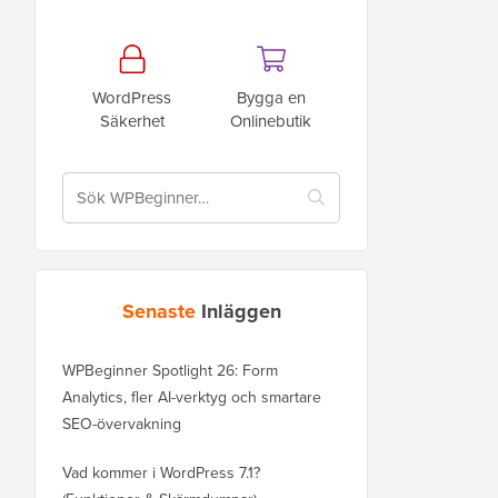
WordPress
Bygga en
Säkerhet
Onlinebutik
Senaste
Inläggen
WPBeginner Spotlight 26: Form
Analytics, fler AI-verktyg och smartare
SEO-övervakning
Vad kommer i WordPress 7.1?