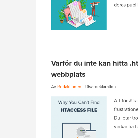
deras publi
Varför du inte kan hitta .
webbplats
Av
Redaktionen
|
Läsardeklaration
Att försöka
frustratio
Du letar tr
verkar ha f