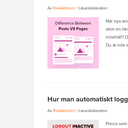
Av
Redaktionen
|
Läsardeklaration
När nya an
dem en likn
innehåll? O
Du är inte 
Hur man automatiskt logg
Av
Redaktionen
|
Läsardeklaration
Precis som