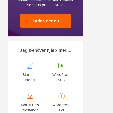
som alla proffs bör ha!
Ladda ner nu
Jag behöver hjälp med...
Starta en
WordPress
Blogg
SEO
WordPress
WordPress
Prestanda
Fel