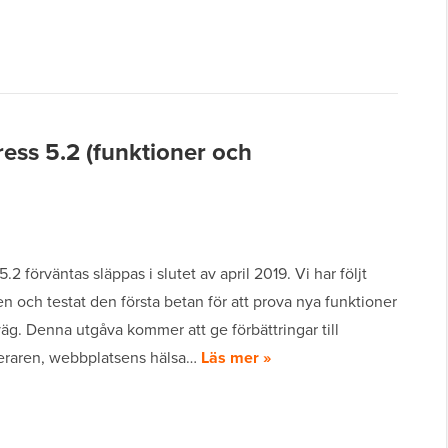
ss 5.2 (funktioner och
.2 förväntas släppas i slutet av april 2019. Vi har följt
n och testat den första betan för att prova nya funktioner
äg. Denna utgåva kommer att ge förbättringar till
eraren, webbplatsens hälsa…
Läs mer »