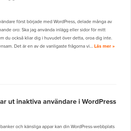
vändare först började med WordPress, delade många av
ande oro: Ska jag använda inlägg eller sidor för mitt
m du också kliar dig i huvudet över detta, oroa dig inte.
ensam. Det är en av de vanligaste frågorna vi…
Läs mer »
ar ut inaktiva användare i WordPress
 banker och känsliga appar kan din WordPress-webbplats