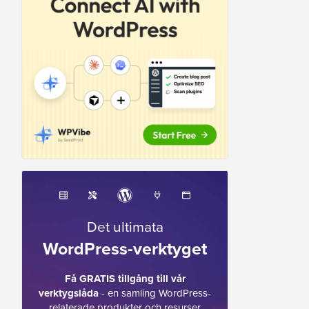
Det ultimata
WordPress-verktyget
Få GRATIS tillgång till vår
verktygslåda
- en samling WordPress-
relaterade produkter och resurser