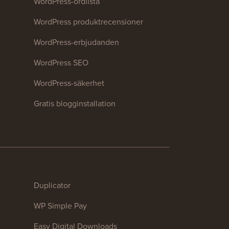
WordPress-ordlista
WordPress produktrecensioner
WordPress-erbjudanden
WordPress SEO
WordPress-säkerhet
Gratis blogginstallation
Duplicator
WP Simple Pay
Easy Digital Downloads