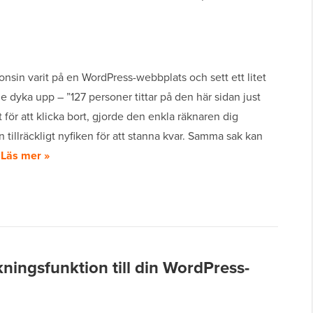
nsin varit på en WordPress-webbplats och sett ett litet
dyka upp – ”127 personer tittar på den här sidan just
et för att klicka bort, gjorde den enkla räknaren dig
 tillräckligt nyfiken för att stanna kvar. Samma sak kan
…
Läs mer »
kningsfunktion till din WordPress-