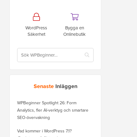
WordPress
Bygga en
Säkerhet
Onlinebutik
Senaste
Inläggen
WPBeginner Spotlight 26: Form
Analytics, fler AI-verktyg och smartare
SEO-övervakning
Vad kommer i WordPress 7.1?