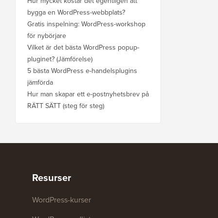
Hur mycket kostar det egentligen att
bygga en WordPress-webbplats?
Gratis inspelning: WordPress-workshop
för nybörjare
Vilket är det bästa WordPress popup-
pluginet? (Jämförelse)
5 bästa WordPress e-handelsplugins
jämförda
Hur man skapar ett e-postnyhetsbrev på
RÄTT SÄTT (steg för steg)
Resurser
WordPress-kurser