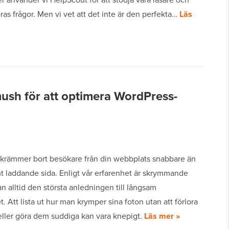
ras frågor. Men vi vet att det inte är den perfekta…
Läs
sh för att optimera WordPress-
skrämmer bort besökare från din webbplats snabbare än
t laddande sida. Enligt vår erfarenhet är skrymmande
an alltid den största anledningen till långsam
t. Att lista ut hur man krymper sina foton utan att förlora
eller göra dem suddiga kan vara knepigt.
Läs mer »