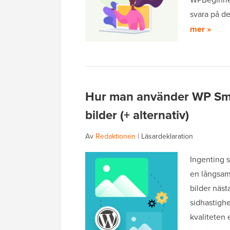
svara på de
mer »
Hur man använder WP Smu
bilder (+ alternativ)
Av
Redaktionen
|
Läsardeklaration
Ingenting 
en långsam
bilder näst
sidhastighe
kvaliteten 