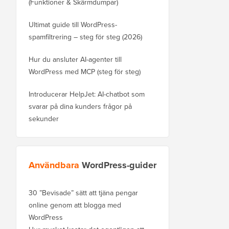
(Funktioner & Skärmdumpar)
Ultimat guide till WordPress-
spamfiltrering – steg för steg (2026)
Hur du ansluter AI-agenter till
WordPress med MCP (steg för steg)
Introducerar HelpJet: AI-chatbot som
svarar på dina kunders frågor på
sekunder
Användbara
WordPress-guider
30 ”Bevisade” sätt att tjäna pengar
online genom att blogga med
WordPress