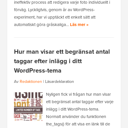
ineffektiv process att redigera varje foto individuellt i
förväg. Lyckligtvis, genom år av WordPress-
experiment, har vi upptäckt ett enkelt sätt att
automatiskt göra gråskaliga…
Läs mer »
Hur man visar ett begränsat antal
taggar efter inlägg i ditt
WordPress-tema
Av
Redaktionen
|
Läsardeklaration
Nyligen fick vi frågan hur man visar
ett begränsat antal taggar efter varje
inlägg i ditt WordPress-tema.
Normalt använder du funktionen
the_tags() för att visa en länk till de