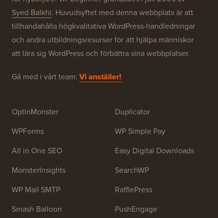
Syed Balkhi
. Huvudsyftet med denna webbplats är att
tillhandahålla högkvalitativa WordPress-handledningar
och andra utbildningsresurser för att hjälpa människor
att lära sig WordPress och förbättra sina webbplatser.
Gå med i vårt team:
Vi anställer!
OptinMonster
Duplicator
WPForms
WP Simple Pay
All in One SEO
Easy Digital Downloads
MonsterInsights
SearchWP
WP Mail SMTP
RafflePress
Smash Balloon
PushEngage