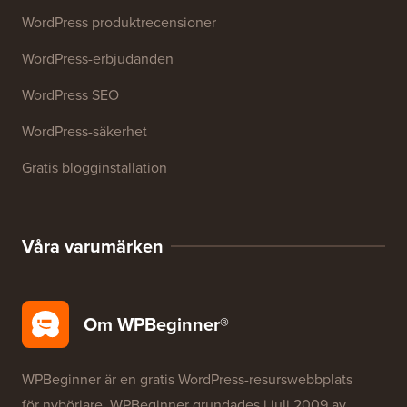
WordPress produktrecensioner
WordPress-erbjudanden
WordPress SEO
WordPress-säkerhet
Gratis blogginstallation
Våra varumärken
Om WPBeginner®
WPBeginner är en gratis WordPress-resurswebbplats
för nybörjare. WPBeginner grundades i juli 2009 av