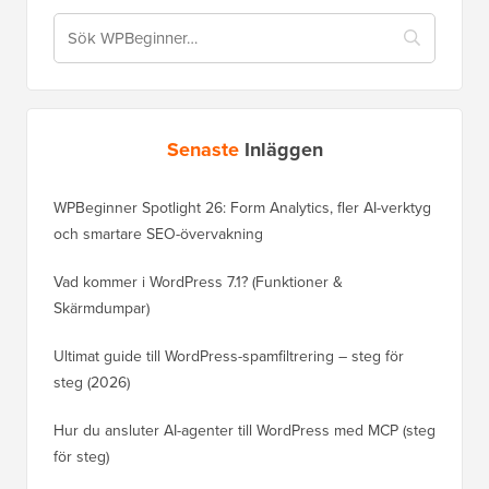
Senaste
Inläggen
WPBeginner Spotlight 26: Form Analytics, fler AI-verktyg
och smartare SEO-övervakning
Vad kommer i WordPress 7.1? (Funktioner &
Skärmdumpar)
Ultimat guide till WordPress-spamfiltrering – steg för
steg (2026)
Hur du ansluter AI-agenter till WordPress med MCP (steg
för steg)