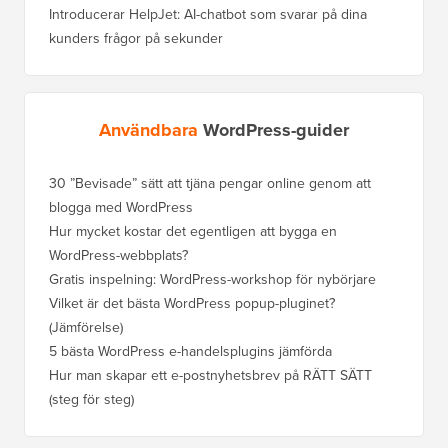
Introducerar HelpJet: AI-chatbot som svarar på dina
kunders frågor på sekunder
Användbara
WordPress-guider
30 ”Bevisade” sätt att tjäna pengar online genom att
blogga med WordPress
Hur mycket kostar det egentligen att bygga en
WordPress-webbplats?
Gratis inspelning: WordPress-workshop för nybörjare
Vilket är det bästa WordPress popup-pluginet?
(Jämförelse)
5 bästa WordPress e-handelsplugins jämförda
Hur man skapar ett e-postnyhetsbrev på RÄTT SÄTT
(steg för steg)