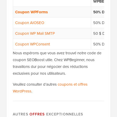
WPBEG19
Coupon WPForms
50% DE RÉD
Coupon AIOSEO
50% DE RÉD
Coupon WP Mail SMTP
50 $ DE RÉ
Coupon WPConsent
50% DE RÉD
Nous espérons que vous avez trouvé notre code de
coupon SEOBoost utile. Chez WPBeginner, nous
travaillons dur pour négocier des réductions
exclusives pour nos utilisateurs.
Veuillez consulter d’autres
coupons et offres
WordPress
.
AUTRES
OFFRES
EXCEPTIONNELLES