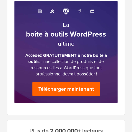
La
boîte à outils WordPress
ultime
Accédez GRATUITEMENT à notre boîte à
outils
- une collection de produits et de
ressources liés à WordPress que tout
professionnel devrait posséder !
Télécharger maintenant
Barre
Plus de
2 000 000+
lecteurs