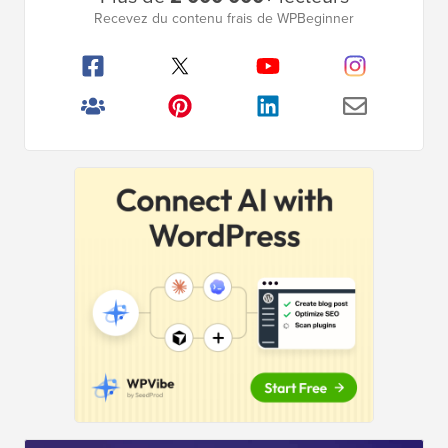
latérale
Recevez du contenu frais de WPBeginner
principale