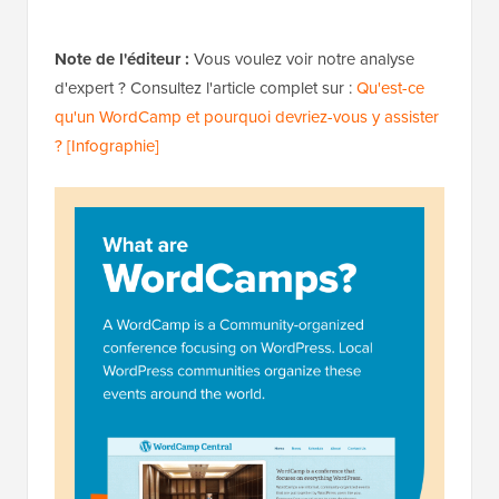
Note de l'éditeur :
Vous voulez voir notre analyse
d'expert ? Consultez l'article complet sur :
Qu'est-ce
qu'un WordCamp et pourquoi devriez-vous y assister
? [Infographie]