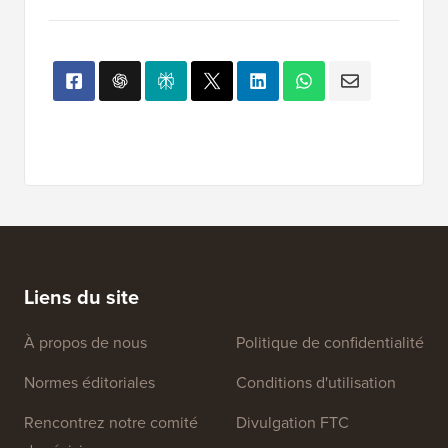
Liens du site
À propos de nous
Politique de confidentialité
Normes éditoriales
Conditions d'utilisation
Rencontrez notre comité
Divulgation FTC