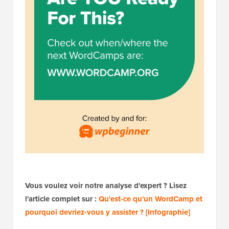
Vous voulez voir notre analyse d'expert ? Lisez
l'article complet sur :
Qu'est-ce qu'un WordCamp et
pourquoi devriez-vous y assister ? [Infographie]