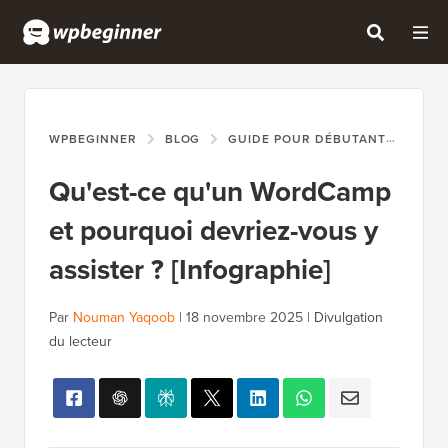
WPBEGINNER
BLOG
GUIDE POUR DÉBUTANTS
QU'
Qu'est-ce qu'un WordCamp
et pourquoi devriez-vous y
assister ? [Infographie]
Par
Nouman Yaqoob
|
18 novembre 2025
|
Divulgation
du lecteur