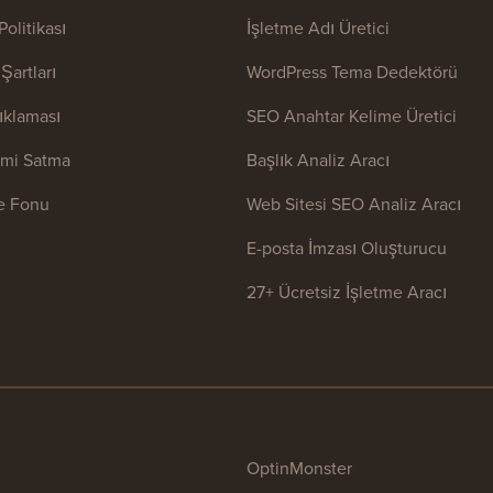
 Politikası
İşletme Adı Üretici
Şartları
WordPress Tema Dedektörü
ıklaması
SEO Anahtar Kelime Üretici
rimi Satma
Başlık Analiz Aracı
 Fonu
Web Sitesi SEO Analiz Aracı
E-posta İmzası Oluşturucu
27+ Ücretsiz İşletme Aracı
OptinMonster