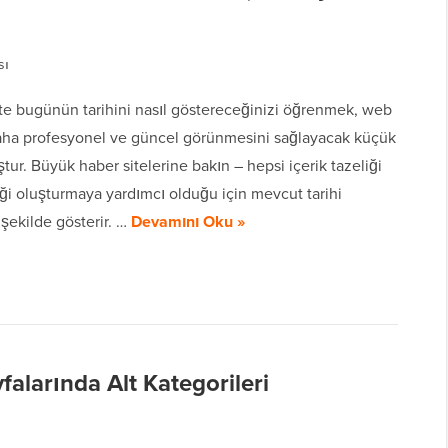
sı
te bugünün tarihini nasıl göstereceğinizi öğrenmek, web
daha profesyonel ve güncel görünmesini sağlayacak küçük
tur. Büyük haber sitelerine bakın – hepsi içerik tazeliği
ği oluşturmaya yardımcı olduğu için mevcut tarihi
r şekilde gösterir. …
Devamını Oku »
alarında Alt Kategorileri