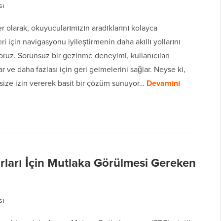
sı
olarak, okuyucularımızın aradıklarını kolayca
ri için navigasyonu iyileştirmenin daha akıllı yollarını
yoruz. Sorunsuz bir gezinme deneyimi, kullanıcıları
r ve daha fazlası için geri gelmelerini sağlar. Neyse ki,
size izin vererek basit bir çözüm sunuyor…
Devamını
ları İçin Mutlaka Görülmesi Gereken
sı