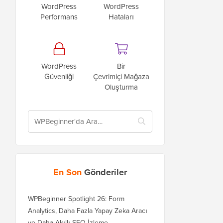
WordPress
WordPress
Performans
Hataları
WordPress
Bir
Güvenliği
Çevrimiçi Mağaza
Oluşturma
En Son
Gönderiler
WPBeginner Spotlight 26: Form
Analytics, Daha Fazla Yapay Zeka Aracı
ve Daha Akıllı SEO İzleme