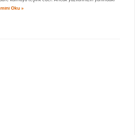
mını Oku »