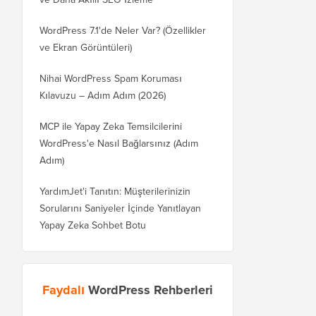
WordPress 7.1'de Neler Var? (Özellikler
ve Ekran Görüntüleri)
Nihai WordPress Spam Koruması
Kılavuzu – Adım Adım (2026)
MCP ile Yapay Zeka Temsilcilerini
WordPress'e Nasıl Bağlarsınız (Adım
Adım)
YardımJet'i Tanıtın: Müşterilerinizin
Sorularını Saniyeler İçinde Yanıtlayan
Yapay Zeka Sohbet Botu
Faydalı
WordPress Rehberleri