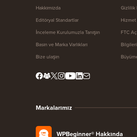
Hakkımızda
Gizlilik
Editöryal Standartlar
Hizmet 
İnceleme Kurulumuzla Tanışın
FTC Aç
Basın ve Marka Varlıkları
Bilgile
Bize ulaşın
Büyüme
Markalarımız
WPBeginner® Hakkında