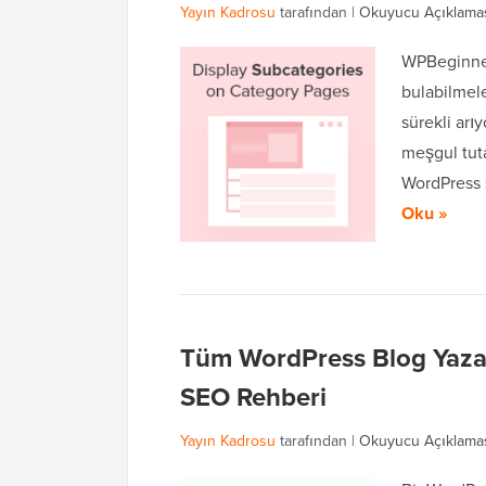
Yayın Kadrosu
tarafından |
Okuyucu Açıklama
WPBeginner 
bulabilmele
sürekli arı
meşgul tuta
WordPress 
Oku »
Tüm WordPress Blog Yazar
SEO Rehberi
Yayın Kadrosu
tarafından |
Okuyucu Açıklama