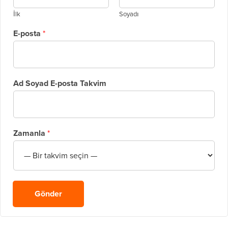
İlk
Soyadı
E-posta
*
Ad Soyad E-posta Takvim
Zamanla
*
Gönder