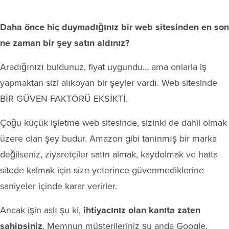
Daha önce hiç duymadığınız bir web sitesinden en son
ne zaman bir şey satın aldınız?
Aradığınızı buldunuz, fiyat uygundu… ama onlarla iş
yapmaktan sizi alıkoyan bir şeyler vardı. Web sitesinde
BİR GÜVEN FAKTÖRÜ EKSİKTİ.
Çoğu küçük işletme web sitesinde, sizinki de dahil olmak
üzere olan şey budur. Amazon gibi tanınmış bir marka
değilseniz, ziyaretçiler satın almak, kaydolmak ve hatta
sitede kalmak için size yeterince güvenmediklerine
saniyeler içinde karar verirler.
Ancak işin aslı şu ki,
ihtiyacınız olan kanıta zaten
sahipsiniz
. Memnun müşterileriniz şu anda Google,