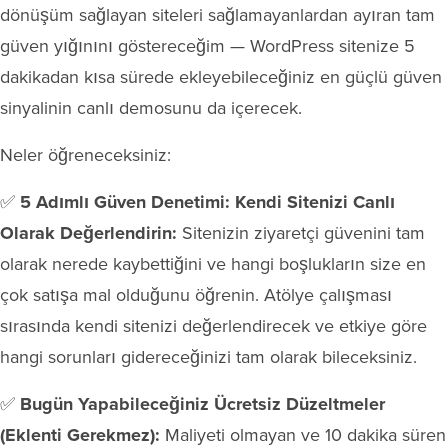
dönüşüm sağlayan siteleri sağlamayanlardan ayıran tam
güven yığınını göstereceğim — WordPress sitenize 5
dakikadan kısa sürede ekleyebileceğiniz en güçlü güven
sinyalinin canlı demosunu da içerecek.
Neler öğreneceksiniz:
✅
5 Adımlı Güven Denetimi: Kendi Sitenizi Canlı
Olarak Değerlendirin:
Sitenizin ziyaretçi güvenini tam
olarak nerede kaybettiğini ve hangi boşlukların size en
çok satışa mal olduğunu öğrenin. Atölye çalışması
sırasında kendi sitenizi değerlendirecek ve etkiye göre
hangi sorunları gidereceğinizi tam olarak bileceksiniz.
✅
Bugün Yapabileceğiniz Ücretsiz Düzeltmeler
(Eklenti Gerekmez):
Maliyeti olmayan ve 10 dakika süren