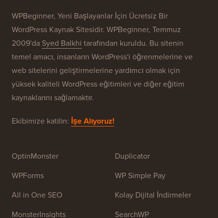
WPBeginner, Yeni Başlayanlar İçin Ücretsiz Bir
WordPress Kaynak Sitesidir. WPBeginner, Temmuz
2009'da
Syed Balkhi
tarafından kuruldu. Bu sitenin
temel amacı, insanların WordPress'i öğrenmelerine ve
web sitelerini geliştirmelerine yardımcı olmak için
yüksek kaliteli WordPress eğitimleri ve diğer eğitim
kaynaklarını sağlamaktır.
Ekibimize katılın:
İşe Alıyoruz!
OptinMonster
Duplicator
WPForms
WP Simple Pay
All in One SEO
Kolay Dijital İndirmeler
MonsterInsights
SearchWP