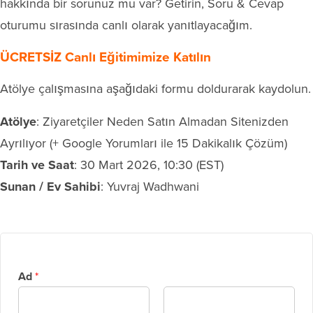
hakkında bir sorunuz mu var? Getirin, Soru & Cevap
oturumu sırasında canlı olarak yanıtlayacağım.
ÜCRETSİZ Canlı Eğitimimize Katılın
Atölye çalışmasına aşağıdaki formu doldurarak kaydolun.
Atölye
: Ziyaretçiler Neden Satın Almadan Sitenizden
Ayrılıyor (+ Google Yorumları ile 15 Dakikalık Çözüm)
Tarih ve Saat
: 30 Mart 2026, 10:30 (EST)
Sunan / Ev Sahibi
: Yuvraj Wadhwani
Ad
*