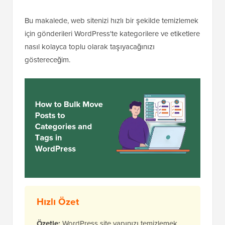
Bu makalede, web sitenizi hızlı bir şekilde temizlemek
için gönderileri WordPress'te kategorilere ve etiketlere
nasıl kolayca toplu olarak taşıyacağınızı
göstereceğim.
Hızlı Özet
Özetle:
WordPress site yapınızı temizlemek,