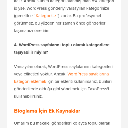
kalır. Ancak, silinen kategori atanmış olan
tek
kategori
idiyse, WordPress gönderiyi varsayılan kategorinize
(genellikle '
Kategorisiz
') zorlar. Bu profesyonel
görünmez, bu yüzden her zaman önce gönderileri
taşımanızı öneririm.
4. WordPress sayfalarını toplu olarak kategorilere
taşıyabilir miyim?
Varsayılan olarak, WordPress sayfalarının kategorileri
veya etiketleri yoktur. Ancak,
WordPress sayfalarına
kategori eklemek
için bir eklenti kullanırsanız, bunları
gönderilerde olduğu gibi yönetmek için TaxoPress'i
kullanabilirsiniz.
Bloglama İçin Ek Kaynaklar
Umarım bu makale, gönderileri kolayca toplu olarak