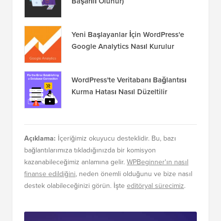
Başarılı Olunur)
Yeni Başlayanlar İçin WordPress'e
Google Analytics Nasıl Kurulur
WordPress'te Veritabanı Bağlantısı
Kurma Hatası Nasıl Düzeltilir
Açıklama:
İçeriğimiz okuyucu desteklidir. Bu, bazı
bağlantılarımıza tıkladığınızda bir komisyon
kazanabileceğimiz anlamına gelir.
WPBeginner'ın nasıl
finanse edildiğini
, neden önemli olduğunu ve bize nasıl
destek olabileceğinizi görün. İşte
editöryal sürecimiz
.