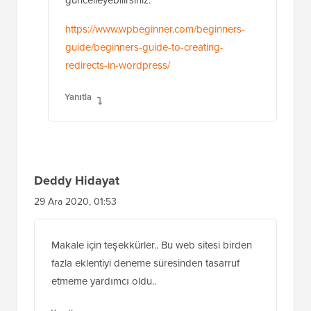
güncelleyebilirsiniz:
https://www.wpbeginner.com/beginners-
guide/beginners-guide-to-creating-
redirects-in-wordpress/
Yanıtla
Deddy Hidayat
29 Ara 2020, 01:53
Makale için teşekkürler.. Bu web sitesi birden
fazla eklentiyi deneme süresinden tasarruf
etmeme yardımcı oldu..