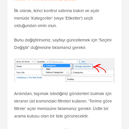
İlk olarak, ikinci kontrol satırına bakın ve açılır
menüde 'Kategoriler' (veya 'Etiketler') seçili
olduğundan emin olun.
Bunu değiştirirseniz, sayfayı güncellemek için 'Seçimi
Değiştir' düğmesine tıklamanız gerekir.
Ardından, taşımak istediğiniz gönderileri bulmak için
ekranın üst kısmındaki filtreleri kullanın. 'Terime göre
filtrele' açılır menüsüne tıklamanız gerekir. Üstte bir
arama kutusu olan bir liste görünecektir.