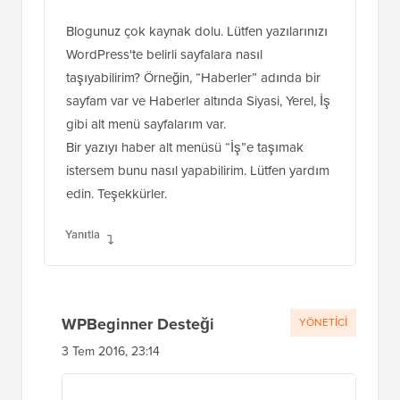
Blogunuz çok kaynak dolu. Lütfen yazılarınızı
WordPress'te belirli sayfalara nasıl
taşıyabilirim? Örneğin, “Haberler” adında bir
sayfam var ve Haberler altında Siyasi, Yerel, İş
gibi alt menü sayfalarım var.
Bir yazıyı haber alt menüsü “İş”e taşımak
istersem bunu nasıl yapabilirim. Lütfen yardım
edin. Teşekkürler.
Yanıtla
WPBeginner Desteği
YÖNETICI
3 Tem 2016, 23:14