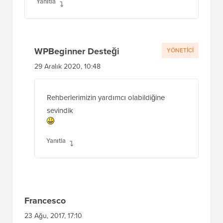
Yanıtla
WPBeginner Desteği
YÖNETICI
29 Aralık 2020, 10:48
Rehberlerimizin yardımcı olabildiğine
sevindik
Yanıtla
Francesco
23 Ağu, 2017, 17:10