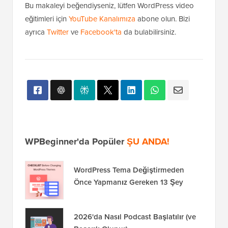
Bu makaleyi beğendiyseniz, lütfen WordPress video
eğitimleri için
YouTube Kanalımıza
abone olun. Bizi
ayrıca
Twitter
ve
Facebook'ta
da bulabilirsiniz.
WPBeginner'da Popüler
ŞU ANDA!
WordPress Tema Değiştirmeden
Önce Yapmanız Gereken 13 Şey
2026'da Nasıl Podcast Başlatılır (ve