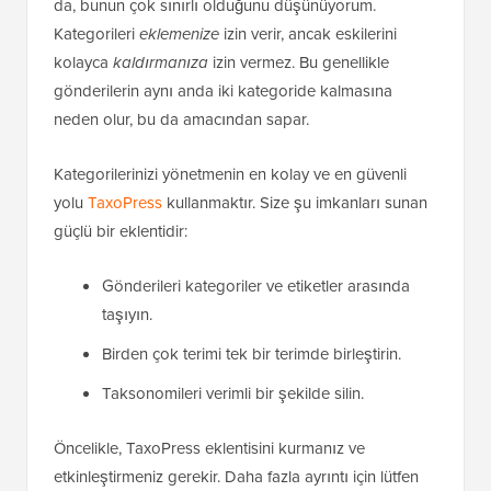
da, bunun çok sınırlı olduğunu düşünüyorum.
Kategorileri
eklemenize
izin verir, ancak eskilerini
kolayca
kaldırmanıza
izin vermez. Bu genellikle
gönderilerin aynı anda iki kategoride kalmasına
neden olur, bu da amacından sapar.
Kategorilerinizi yönetmenin en kolay ve en güvenli
yolu
TaxoPress
kullanmaktır. Size şu imkanları sunan
güçlü bir eklentidir:
Gönderileri kategoriler ve etiketler arasında
taşıyın.
Birden çok terimi tek bir terimde birleştirin.
Taksonomileri verimli bir şekilde silin.
Öncelikle, TaxoPress eklentisini kurmanız ve
etkinleştirmeniz gerekir. Daha fazla ayrıntı için lütfen