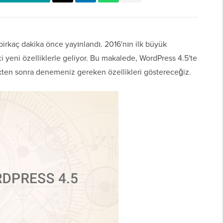
irkaç dakika önce yayınlandı. 2016'nın ilk büyük
 yeni özelliklerle geliyor. Bu makalede, WordPress 4.5'te
dikten sonra denemeniz gereken özellikleri göstereceğiz.