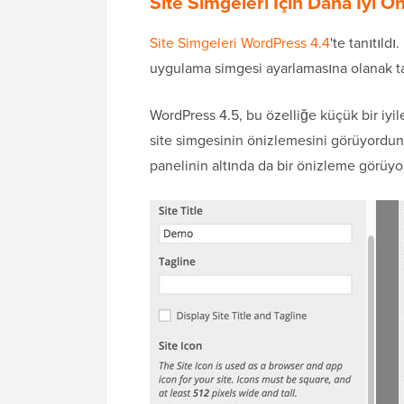
Site Simgeleri İçin Daha İyi Ö
Site Simgeleri
WordPress 4.4
'te tanıtıldı
uygulama simgesi ayarlamasına olanak ta
WordPress 4.5, bu özelliğe küçük bir iyile
site simgesinin önizlemesini görüyordunuz
panelinin altında da bir önizleme görüy