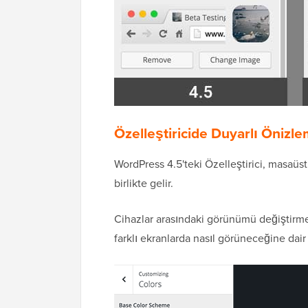
Özelleştiricide Duyarlı Önizle
WordPress 4.5'teki Özelleştirici, masaüstü
birlikte gelir.
Cihazlar arasındaki görünümü değiştirmek
farklı ekranlarda nasıl görüneceğine dair g