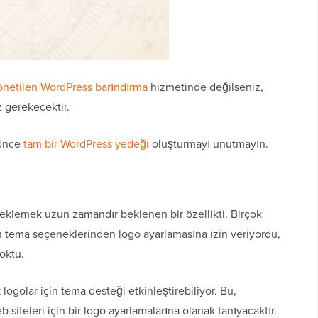
önetilen WordPress barındırma
hizmetinde değilseniz,
 gerekecektir.
 önce
tam bir WordPress yedeği
oluşturmayı unutmayın.
go eklemek uzun zamandır beklenen bir özellikti. Birçok
n tema seçeneklerinden logo ayarlamasına izin veriyordu,
oktu.
k logolar için tema desteği etkinleştirebiliyor. Bu,
eb siteleri için bir logo ayarlamalarına olanak tanıyacaktır.