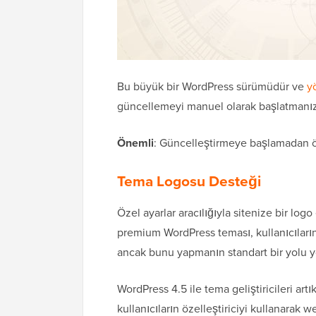
Bu büyük bir WordPress sürümüdür ve
y
güncellemeyi manuel olarak başlatmanız
Önemli
: Güncelleştirmeye başlamadan
Tema Logosu Desteği
Özel ayarlar aracılığıyla sitenize bir lo
premium WordPress teması, kullanıcıları
ancak bunu yapmanın standart bir yolu y
WordPress 4.5 ile tema geliştiricileri artı
kullanıcıların özelleştiriciyi kullanarak w