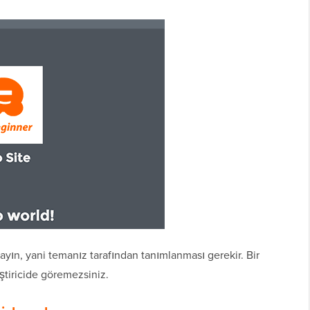
yın, yani temanız tarafından tanımlanması gerekir. Bir
ştiricide göremezsiniz.