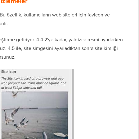
nizlemeler
. Bu özellik, kullanıcıların web siteleri için favicon ve
nır.
ştirme getiriyor. 4.4.2'ye kadar, yalnızca resmi ayarlarken
. 4.5 ile, site simgesini ayarladıktan sonra site kimliği
orsunuz.