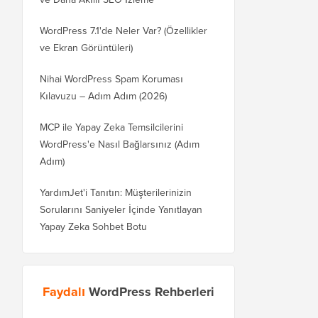
WordPress 7.1'de Neler Var? (Özellikler
ve Ekran Görüntüleri)
Nihai WordPress Spam Koruması
Kılavuzu – Adım Adım (2026)
MCP ile Yapay Zeka Temsilcilerini
WordPress'e Nasıl Bağlarsınız (Adım
Adım)
YardımJet'i Tanıtın: Müşterilerinizin
Sorularını Saniyeler İçinde Yanıtlayan
Yapay Zeka Sohbet Botu
Faydalı
WordPress Rehberleri