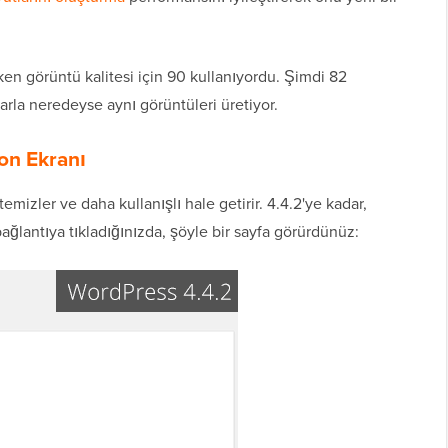
ken görüntü kalitesi için 90 kullanıyordu. Şimdi 82
rla neredeyse aynı görüntüleri üretiyor.
on Ekranı
temizler ve daha kullanışlı hale getirir. 4.4.2'ye kadar,
ağlantıya tıkladığınızda, şöyle bir sayfa görürdünüz: