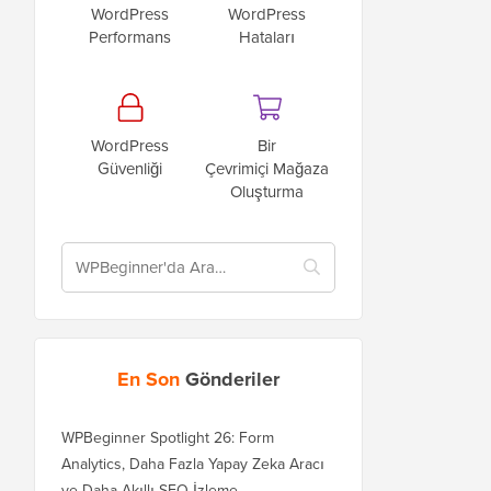
WordPress
WordPress
Performans
Hataları
WordPress
Bir
Güvenliği
Çevrimiçi Mağaza
Oluşturma
En Son
Gönderiler
WPBeginner Spotlight 26: Form
Analytics, Daha Fazla Yapay Zeka Aracı
ve Daha Akıllı SEO İzleme