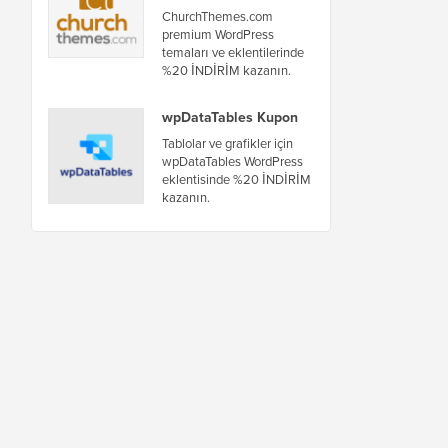
ChurchThemes.com
premium WordPress
temaları ve eklentilerinde
%20 İNDİRİM kazanın.
wpDataTables Kupon
Tablolar ve grafikler için
wpDataTables WordPress
eklentisinde %20 İNDİRİM
kazanın.