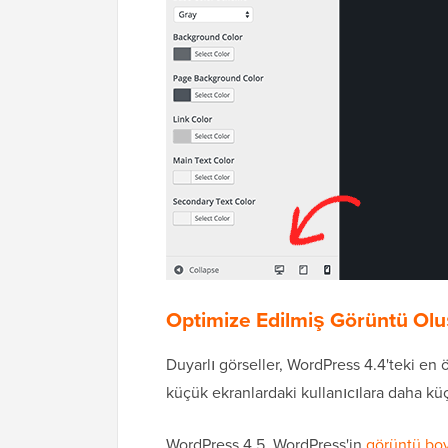
Optimize Edilmiş Görüntü Ol
Duyarlı görseller, WordPress 4.4'teki en
küçük ekranlardaki kullanıcılara daha kü
WordPress 4.5, WordPress'in
görüntü boy