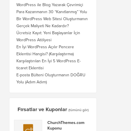
WordPress ile Blog Yazarak Çevrimiçi
Para Kazanmanın 30 “Kanıtlanmış” Yolu
Bir WordPress Web Sitesi Oluşturmanın
Gerçek Maliyeti Ne Kadardır?
Ücretsiz Kayıt: Yeni Başlayanlar İçin
WordPress Atölyesi
En İyi WordPress Açılır Pencere
Eklentisi Hangisi? (Karşılaştırma)
Karşılaştırılan En İyi 5 WordPress E-
ticaret Eklentisi
E-posta Bülteni Oluşturmanın DOĞRU
Yolu (Adım Adım)
Fırsatlar ve Kuponlar
(tümünü gör)
ChurchThemes.com
Kuponu