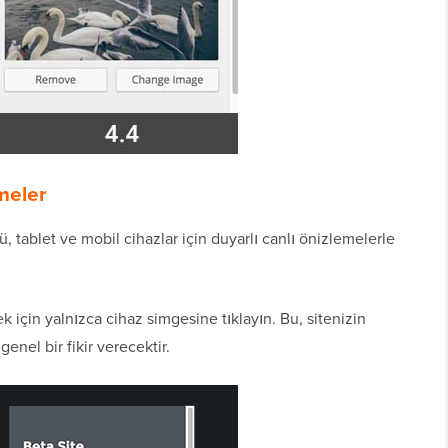
meler
, tablet ve mobil cihazlar için duyarlı canlı önizlemelerle
 için yalnızca cihaz simgesine tıklayın. Bu, sitenizin
enel bir fikir verecektir.