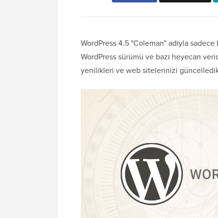
WordPress 4.5 "Coleman" adıyla sadece b
WordPress sürümü ve bazı heyecan verici
yenilikleri ve web sitelerinizi güncelle