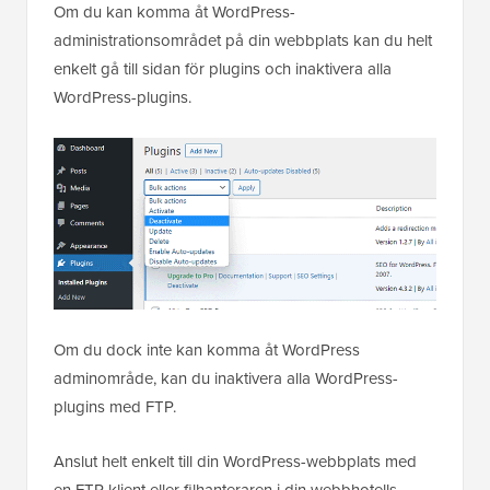
Om du kan komma åt WordPress-
administrationsområdet på din webbplats kan du helt
enkelt gå till sidan för plugins och inaktivera alla
WordPress-plugins.
Om du dock inte kan komma åt WordPress
adminområde, kan du inaktivera alla WordPress-
plugins med FTP.
Anslut helt enkelt till din WordPress-webbplats med
en FTP-klient eller filhanteraren i din webbhotells