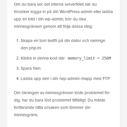
Om du bara ser det interna serverfelet när du
försöker logga in på din WordPress-admin eller ladda
upp en bild i din wp-admin, bör du öka
minnesgränsen genom att följa dessa steg:
Skapa en tom textfil på din dator och namnge
den php.ini
Klistra in denna kod där:
memory_limit = 256M
Spara filen
Ladda upp den i din /wp-admin/-mapp med FTP
Om ökningen av minnesgränsen löste problemet för
dig, har du bara löst problemet tillfälligt. Du måste
fortfarande hitta orsaken som tömmer din
minnesgräns.