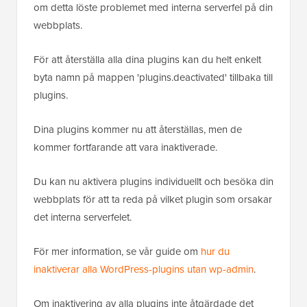
om detta löste problemet med interna serverfel på din
webbplats.
För att återställa alla dina plugins kan du helt enkelt
byta namn på mappen 'plugins.deactivated' tillbaka till
plugins.
Dina plugins kommer nu att återställas, men de
kommer fortfarande att vara inaktiverade.
Du kan nu aktivera plugins individuellt och besöka din
webbplats för att ta reda på vilket plugin som orsakar
det interna serverfelet.
För mer information, se vår guide om
hur du
inaktiverar alla WordPress-plugins utan wp-admin
.
Om inaktivering av alla plugins inte åtgärdade det