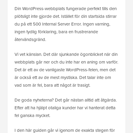
Din WordPress-webbplats fungerade perfekt tills den
plötsligt inte gjorde det. Istället för din startsida stirrar
du på ett 500 Internal Server Error. Ingen varning,
ingen tydlig förklaring, bara en frustrerande
återvändsgränd.
Vi vet känslan. Det där sjunkande ögonblicket när din
webbplats går ner och du inte har en aning om varför.
Det är ett av de vanligaste WordPress-felen, men det
är också ett av de mest mystiska. Det talar inte om
vad som är fel, bara att något är trasigt.
De goda nyheterna? Det går nästan alltid att åtgärda.
Efter att ha hjälpt otaliga kunder har vi hanterat detta
fel ganska mycket.
I den här guiden går vi igenom de exakta stegen för