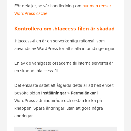
För detaljer, se vår handledning om
hur man rensar
WordPress cache
.
Kontrollera om .htaccess-filen är skadad
.htaccess-filen är en serverkonfigurationsfil som
används av WordPress för att ställa in omdirigeringar.
En av de vanligaste orsakerna till interna serverfel är
en skadad .htaccess-fil.
Det enklaste sättet att åtgärda detta är att helt enkelt
besöka sidan
Inställningar » Permalänkar
i
WordPress adminområde och sedan klicka på
knappen 'Spara ändringar' utan att göra några
ändringar.