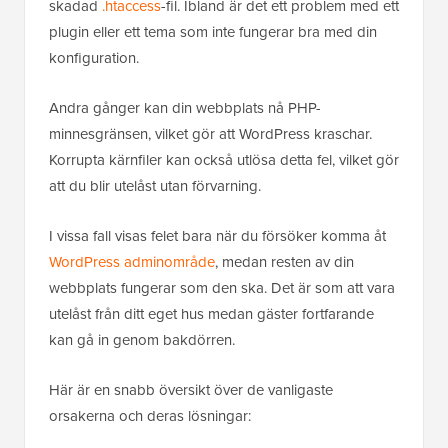
skadad
.htaccess
-fil. Ibland är det ett problem med ett
plugin eller ett tema som inte fungerar bra med din
konfiguration.
Andra gånger kan din webbplats nå PHP-
minnesgränsen, vilket gör att WordPress kraschar.
Korrupta kärnfiler kan också utlösa detta fel, vilket gör
att du blir utelåst utan förvarning.
I vissa fall visas felet bara när du försöker komma åt
WordPress adminområde
, medan resten av din
webbplats fungerar som den ska. Det är som att vara
utelåst från ditt eget hus medan gäster fortfarande
kan gå in genom bakdörren.
Här är en snabb översikt över de vanligaste
orsakerna och deras lösningar: