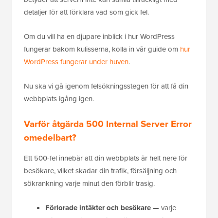
detaljer för att förklara vad som gick fel.
Om du vill ha en djupare inblick i hur WordPress
fungerar bakom kulisserna, kolla in vår guide om
hur
WordPress fungerar under huven
.
Nu ska vi gå igenom felsökningsstegen för att få din
webbplats igång igen.
Varför åtgärda 500 Internal Server Error
omedelbart?
Ett 500-fel innebär att din webbplats är helt nere för
besökare, vilket skadar din trafik, försäljning och
sökrankning varje minut den förblir trasig.
Förlorade intäkter och besökare
— varje