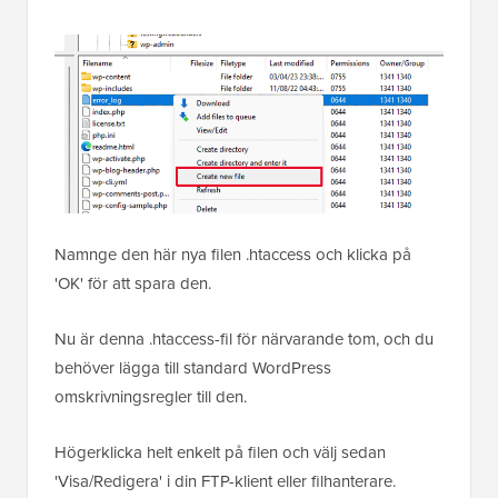
Namnge den här nya filen .htaccess och klicka på
'OK' för att spara den.
Nu är denna .htaccess-fil för närvarande tom, och du
behöver lägga till standard WordPress
omskrivningsregler till den.
Högerklicka helt enkelt på filen och välj sedan
'Visa/Redigera' i din FTP-klient eller filhanterare.