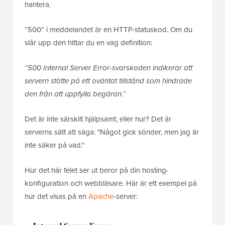
hantera.
“500” i meddelandet är en HTTP-statuskod. Om du
slår upp den hittar du en vag definition:
“500 Internal Server Error-svarskoden indikerar att
servern stötte på ett oväntat tillstånd som hindrade
den från att uppfylla begäran.”
Det är inte särskilt hjälpsamt, eller hur? Det är
serverns sätt att säga: "Något gick sönder, men jag är
inte säker på vad."
Hur det här felet ser ut beror på din hosting-
konfiguration och webbläsare. Här är ett exempel på
hur det visas på en
Apache
-server: