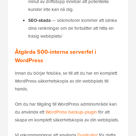
minut av driftstopp innebär att potentiella
kunder inte kan nå dig.
SEO-skada
— sökmotorer kommer att sänka
dina rankningar om de fortsätter att hitta en
trasig webbplats/
Åtgärda 500-interna serverfel i
WordPress
Innan du börjar felsöka, se till att du har en komplett
WordPress-säkerhetskopia av din webbplats till
hands.
Om du har tillgång till WordPress adminområde kan
du använda ett
WordPress backup-plugin
för att
skapa en komplett säkerhetskopia av din webbplats.
Vi rekommenderar att använda
Duplicator
för detta.