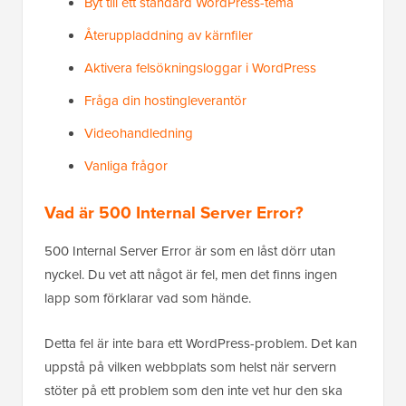
Byt till ett standard WordPress-tema
Återuppladdning av kärnfiler
Aktivera felsökningsloggar i WordPress
Fråga din hostingleverantör
Videohandledning
Vanliga frågor
Vad är 500 Internal Server Error?
500 Internal Server Error är som en låst dörr utan
nyckel. Du vet att något är fel, men det finns ingen
lapp som förklarar vad som hände.
Detta fel är inte bara ett WordPress-problem. Det kan
uppstå på vilken webbplats som helst när servern
stöter på ett problem som den inte vet hur den ska