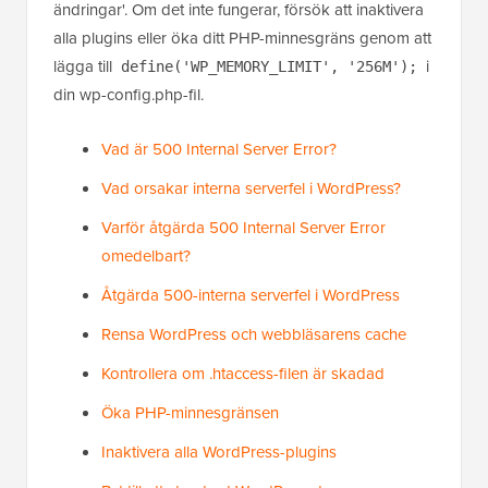
ändringar'. Om det inte fungerar, försök att inaktivera
alla plugins eller öka ditt PHP-minnesgräns genom att
lägga till
i
define('WP_MEMORY_LIMIT', '256M');
din wp-config.php-fil.
Vad är 500 Internal Server Error?
Vad orsakar interna serverfel i WordPress?
Varför åtgärda 500 Internal Server Error
omedelbart?
Åtgärda 500-interna serverfel i WordPress
Rensa WordPress och webbläsarens cache
Kontrollera om .htaccess-filen är skadad
Öka PHP-minnesgränsen
Inaktivera alla WordPress-plugins