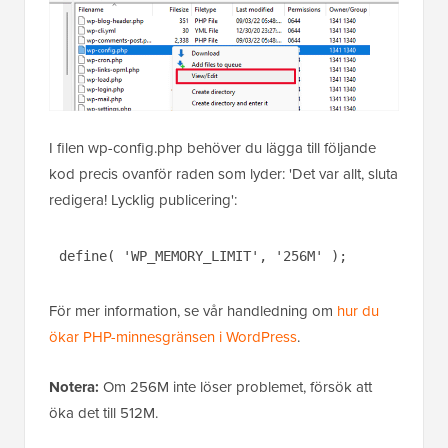
I filen wp-config.php behöver du lägga till följande
kod precis ovanför raden som lyder: 'Det var allt, sluta
redigera! Lycklig publicering':
define( 'WP_MEMORY_LIMIT', '256M' );
För mer information, se vår handledning om
hur du
ökar PHP-minnesgränsen i WordPress
.
Notera:
Om 256M inte löser problemet, försök att
öka det till 512M.