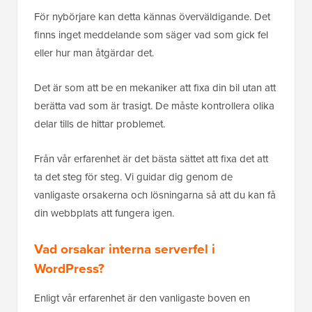
För nybörjare kan detta kännas överväldigande. Det
finns inget meddelande som säger vad som gick fel
eller hur man åtgärdar det.
Det är som att be en mekaniker att fixa din bil utan att
berätta vad som är trasigt. De måste kontrollera olika
delar tills de hittar problemet.
Från vår erfarenhet är det bästa sättet att fixa det att
ta det steg för steg. Vi guidar dig genom de
vanligaste orsakerna och lösningarna så att du kan få
din webbplats att fungera igen.
Vad orsakar interna serverfel i
WordPress?
Enligt vår erfarenhet är den vanligaste boven en