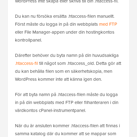
WordPress inte skapa eller skriva till din .htaccess-fil.
Du kan nu försöka ersätta .htaccess-filen manuellt.
Först måste du logga in på din webbplats
med FTP
eller File Manager-appen under din hostingkontos
kontrollpanel.
Därefter behöver du byta namn på din huvudsakliga
.htaccess-fil
till något som .htaccess_old. Detta gör att
du kan behålla filen som en säkerhetskopia, men
WordPress kommer inte att känna igen den.
För att byta namn på .htaccess-filen måste du logga
in på din webbplats med FTP eller filhanteraren i din
värdkontos cPanel-instrumentpanel.
När du är ansluten kommer .htaccess-filen att finnas i
samma katalog där du kommer att se mappar som