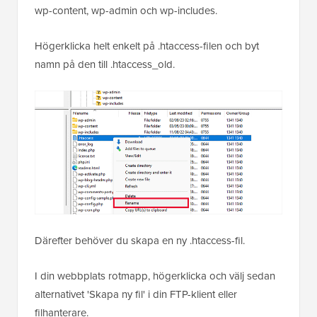
wp-content, wp-admin och wp-includes.
Högerklicka helt enkelt på .htaccess-filen och byt
namn på den till .htaccess_old.
Därefter behöver du skapa en ny .htaccess-fil.
I din webbplats rotmapp, högerklicka och välj sedan
alternativet 'Skapa ny fil' i din FTP-klient eller
filhanterare.