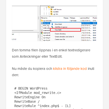
Den tomma filen öppnas i en enkel textredigerare
som Anteckningar eller TextEdit.
Nu måste du kopiera och
klistra in följande kod
inuti
den:
# BEGIN WordPress

<IfModule mod_rewrite.c>

RewriteEngine On

RewriteBase /

RewriteRule ^index.php$ - [L]
