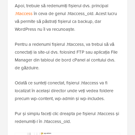
Apoi, trebuie să redenumiți fișierul dvs. principal
.htaccess
în ceva de genul .htaccess_old. Acest lucru
vă permite să păstrați fișierul ca backup, dar
WordPress nu îl va recunoaște.
Pentru a redenumi fișierul .htaccess, va trebui să vă
conectați la site-ul dvs. folosind FTP sau aplicația File
Manager din tabloul de bord cPanel al contului dvs.
de găzduire.
Odată ce sunteți conectat, fișierul .htaccess va fi
localizat în același director unde veți vedea foldere
precum wp-content, wp-admin și wp-includes.
Pur și simplu faceți clic dreapta pe fișierul .htaccess și
redenumiți-l în .htaccess_old.