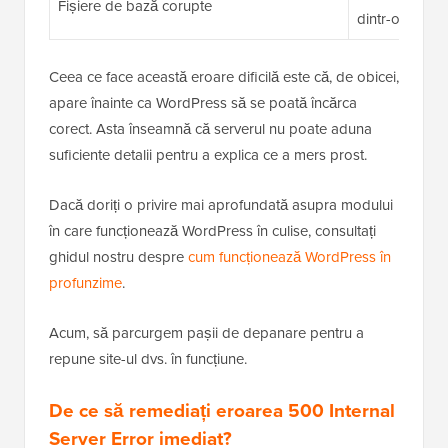
Fișiere de bază corupte
dintr-o descă
Ceea ce face această eroare dificilă este că, de obicei,
apare înainte ca WordPress să se poată încărca
corect. Asta înseamnă că serverul nu poate aduna
suficiente detalii pentru a explica ce a mers prost.
Dacă doriți o privire mai aprofundată asupra modului
în care funcționează WordPress în culise, consultați
ghidul nostru despre
cum funcționează WordPress în
profunzime
.
Acum, să parcurgem pașii de depanare pentru a
repune site-ul dvs. în funcțiune.
De ce să remediați eroarea 500 Internal
Server Error imediat?