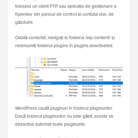
folosind un client FTP sau aplicația de gestionare a
fișierelor din panoul de control al contului dvs. de
găzduire.
Odată conectat, navigați la folderul /wp-content/ și
redenumiți folderul plugins în plugins.deactivated.
WordPress caută pluginuri în folderul pluginurilor.
Dacă folderul pluginurilor nu este găsit, acesta va
dezactiva automat toate pluginurile.