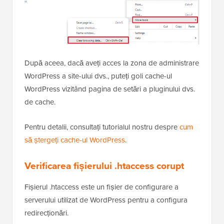
După aceea, dacă aveți acces la zona de administrare
WordPress a site-ului dvs., puteți goli cache-ul
WordPress vizitând pagina de setări a pluginului dvs.
de cache.
Pentru detalii, consultați tutorialul nostru despre
cum
să ștergeți cache-ul WordPress
.
Verificarea fișierului .htaccess corupt
Fișierul .htaccess este un fișier de configurare a
serverului utilizat de WordPress pentru a configura
redirecționări.