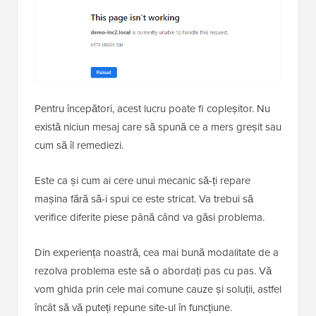
Pentru începători, acest lucru poate fi copleșitor. Nu
există niciun mesaj care să spună ce a mers greșit sau
cum să îl remediezi.
Este ca și cum ai cere unui mecanic să-ți repare
mașina fără să-i spui ce este stricat. Va trebui să
verifice diferite piese până când va găsi problema.
Din experiența noastră, cea mai bună modalitate de a
rezolva problema este să o abordați pas cu pas. Vă
vom ghida prin cele mai comune cauze și soluții, astfel
încât să vă puteți repune site-ul în funcțiune.