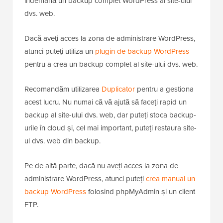
îndemână un backup complet WordPress al site-ului
dvs. web.
Dacă aveți acces la zona de administrare WordPress,
atunci puteți utiliza un
plugin de backup WordPress
pentru a crea un backup complet al site-ului dvs. web.
Recomandăm utilizarea
Duplicator
pentru a gestiona
acest lucru. Nu numai că vă ajută să faceți rapid un
backup al site-ului dvs. web, dar puteți stoca backup-
urile în cloud și, cel mai important, puteți restaura site-
ul dvs. web din backup.
Pe de altă parte, dacă nu aveți acces la zona de
administrare WordPress, atunci puteți
crea manual un
backup WordPress
folosind phpMyAdmin și un client
FTP.