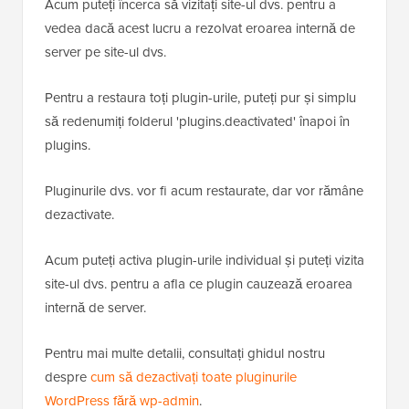
Acum puteți încerca să vizitați site-ul dvs. pentru a
vedea dacă acest lucru a rezolvat eroarea internă de
server pe site-ul dvs.
Pentru a restaura toți plugin-urile, puteți pur și simplu
să redenumiți folderul 'plugins.deactivated' înapoi în
plugins.
Pluginurile dvs. vor fi acum restaurate, dar vor rămâne
dezactivate.
Acum puteți activa plugin-urile individual și puteți vizita
site-ul dvs. pentru a afla ce plugin cauzează eroarea
internă de server.
Pentru mai multe detalii, consultați ghidul nostru
despre
cum să dezactivați toate pluginurile
WordPress fără wp-admin
.