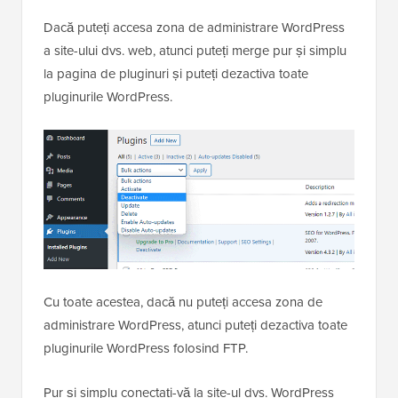
Dacă puteți accesa zona de administrare WordPress
a site-ului dvs. web, atunci puteți merge pur și simplu
la pagina de pluginuri și puteți dezactiva toate
pluginurile WordPress.
Cu toate acestea, dacă nu puteți accesa zona de
administrare WordPress, atunci puteți dezactiva toate
pluginurile WordPress folosind FTP.
Pur și simplu conectați-vă la site-ul dvs. WordPress