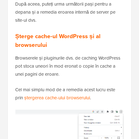
După aceea, puteți urma următorii pași pentru a
depana și a remedia eroarea internă de server pe
site-ul dvs.
Șterge cache-ul WordPress și al
browserului
Browserele și pluginurile dvs. de caching WordPress
pot stoca uneori în mod eronat o copie în cache a
unei pagini de eroare.
Cel mai simplu mod de a remedia acest lucru este
prin
ștergerea cache-ului browserului
.