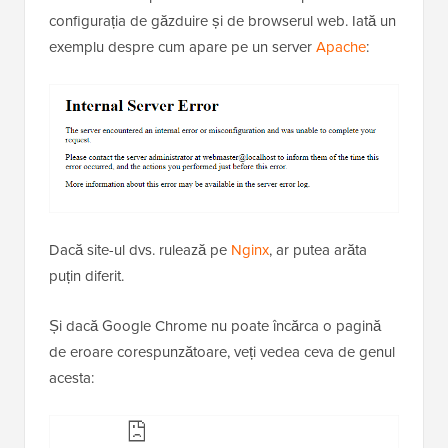
configurația de găzduire și de browserul web. Iată un
exemplu despre cum apare pe un server
Apache
:
Dacă site-ul dvs. rulează pe
Nginx
, ar putea arăta
puțin diferit.
Și dacă Google Chrome nu poate încărca o pagină
de eroare corespunzătoare, veți vedea ceva de genul
acesta: