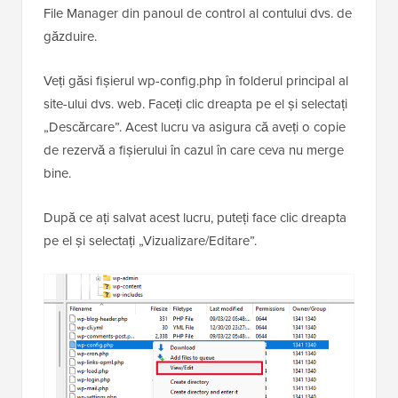
File Manager din panoul de control al contului dvs. de
găzduire.
Veți găsi fișierul wp-config.php în folderul principal al
site-ului dvs. web. Faceți clic dreapta pe el și selectați
„Descărcare”. Acest lucru va asigura că aveți o copie
de rezervă a fișierului în cazul în care ceva nu merge
bine.
După ce ați salvat acest lucru, puteți face clic dreapta
pe el și selectați „Vizualizare/Editare”.