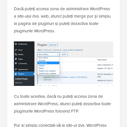
Dacă puteți accesa zona de administrare WordPress
a site-ului dvs. web, atunci puteți merge pur și simplu
la pagina de pluginuri și puteți dezactiva toate
pluginurile WordPress.
Cu toate acestea, dacă nu puteți accesa zona de
administrare WordPress, atunci puteți dezactiva toate
pluginurile WordPress folosind FTP.
Pur și simplu conectați-vă la site-ul dvs. WordPress