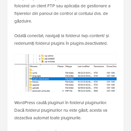
folosind un client FTP sau aplicația de gestionare a
fișierelor din panoul de control al contului dvs. de
găzduire.
Odată conectat, navigați la folderul /wp-content/ și
redenumiți folderul plugins în plugins.deactivated.
WordPress caută pluginuri în folderul pluginurilor.
Dacă folderul pluginurilor nu este găsit, acesta va
dezactiva automat toate pluginurile.