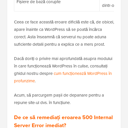
Fișiere de bază corupte
dintr-o descă
Ceea ce face această eroare dificilă este că, de obicei,
apare înainte ca WordPress să se poată încărca
corect. Asta înseamnă că serverul nu poate aduna
suficiente detalii pentru a explica ce a mers prost.
Dacă doriți o privire mai aprofundată asupra modului
în care funcționează WordPress în culise, consultați
ghidul nostru despre
cum funcționează WordPress în
profunzime
.
Acum, să parcurgem pașii de depanare pentru a
repune site-ul dvs. în funcțiune.
De ce să remediați eroarea 500 Internal
Server Error imediat?