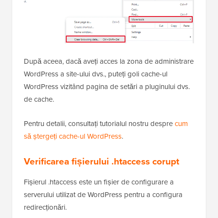
După aceea, dacă aveți acces la zona de administrare
WordPress a site-ului dvs., puteți goli cache-ul
WordPress vizitând pagina de setări a pluginului dvs.
de cache.
Pentru detalii, consultați tutorialul nostru despre
cum
să ștergeți cache-ul WordPress
.
Verificarea fișierului .htaccess corupt
Fișierul .htaccess este un fișier de configurare a
serverului utilizat de WordPress pentru a configura
redirecționări.