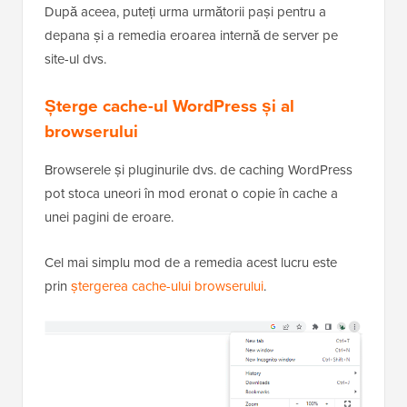
După aceea, puteți urma următorii pași pentru a
depana și a remedia eroarea internă de server pe
site-ul dvs.
Șterge cache-ul WordPress și al
browserului
Browserele și pluginurile dvs. de caching WordPress
pot stoca uneori în mod eronat o copie în cache a
unei pagini de eroare.
Cel mai simplu mod de a remedia acest lucru este
prin
ștergerea cache-ului browserului
.