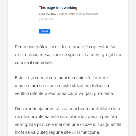
Pentru începători, acest lucru poate fi copleșitor. Nu
există niciun mesaj care să spună ce a mers greșit sau
cum să îl remediezi.
Este ca și cum ai cere unui mecanic să-ți repare
mașina fără să-i spui ce este stricat. Va trebui să
verifice diferite piese până când va găsi problema.
Din experiența noastră, cea mai bună modalitate de a
rezolva problema este să o abordați pas cu pas. Vă
vom ghida prin cele mai comune cauze și soluții, astfel
încât să vă puteți repune site-ul în funcțiune.