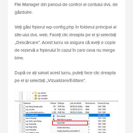
File Manager din panoul de control al contului dvs. de
găzduire.
Veți găsi fișierul wp-config.php în folderul principal al
site-ului dvs. web. Faceți clic dreapta pe el și selectați
„Descărcare”. Acest lucru va asigura că aveți o copie
de rezervă a fișierului în cazul în care ceva nu merge
bine.
După ce ați salvat acest lucru, puteți face clic dreapta
pe el și selectați „Vizualizare/Editare”.