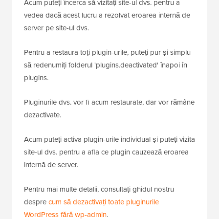
Acum puteți încerca să vizitați site-ul dvs. pentru a
vedea dacă acest lucru a rezolvat eroarea internă de
server pe site-ul dvs.
Pentru a restaura toți plugin-urile, puteți pur și simplu
să redenumiți folderul 'plugins.deactivated' înapoi în
plugins.
Pluginurile dvs. vor fi acum restaurate, dar vor rămâne
dezactivate.
Acum puteți activa plugin-urile individual și puteți vizita
site-ul dvs. pentru a afla ce plugin cauzează eroarea
internă de server.
Pentru mai multe detalii, consultați ghidul nostru
despre
cum să dezactivați toate pluginurile
WordPress fără wp-admin
.