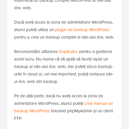
îndemână un backup complet WordPress al site-ului
dvs. web.
Dacă aveți acces la zona de administrare WordPress,
atunci puteți utiliza un
plugin de backup WordPress
pentru a crea un backup complet al site-ului dvs. web.
Recomandăm utilizarea
Duplicator
pentru a gestiona
acest lucru. Nu numai că vă ajută să faceți rapid un
backup al site-ului dvs. web, dar puteți stoca backup-
urile în cloud și, cel mai important, puteți restaura site-
ul dvs. web din backup.
Pe de altă parte, dacă nu aveți acces la zona de
administrare WordPress, atunci puteți
crea manual un
backup WordPress
folosind phpMyAdmin și un client
FTP.