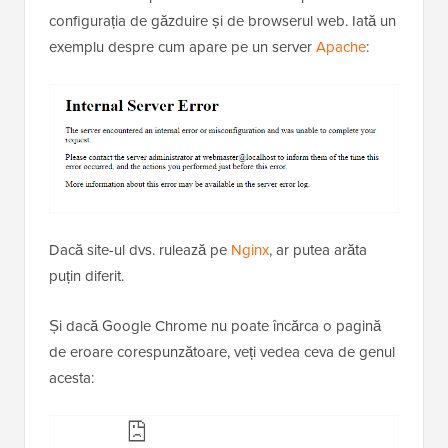
configurația de găzduire și de browserul web. Iată un
exemplu despre cum apare pe un server
Apache
:
Dacă site-ul dvs. rulează pe
Nginx
, ar putea arăta
puțin diferit.
Și dacă Google Chrome nu poate încărca o pagină
de eroare corespunzătoare, veți vedea ceva de genul
acesta: