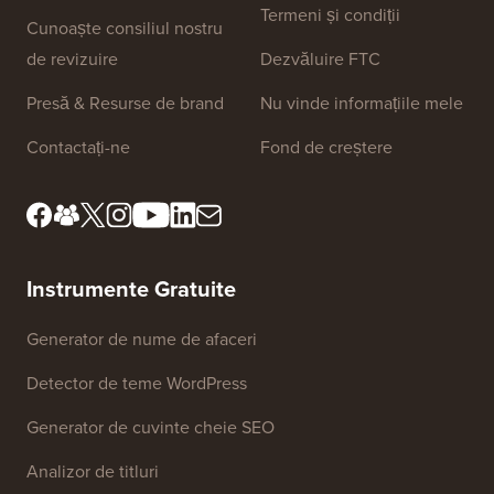
Termeni și condiții
Cunoaște consiliul nostru
de revizuire
Dezvăluire FTC
Presă & Resurse de brand
Nu vinde informațiile mele
Contactați-ne
Fond de creștere
Instrumente Gratuite
Generator de nume de afaceri
Detector de teme WordPress
Generator de cuvinte cheie SEO
Analizor de titluri