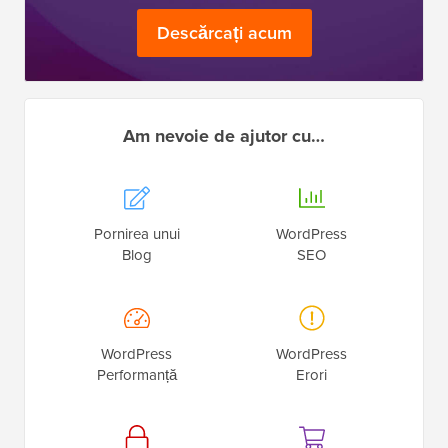
Descărcați acum
Am nevoie de ajutor cu…
Pornirea unui
WordPress
Blog
SEO
WordPress
WordPress
Performanță
Erori