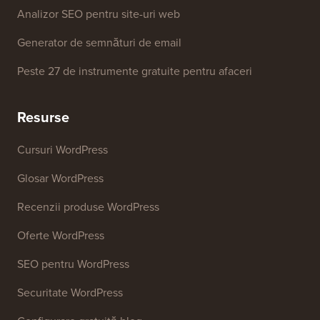
Analizor SEO pentru site-uri web
Generator de semnături de email
Peste 27 de instrumente gratuite pentru afaceri
Resurse
Cursuri WordPress
Glosar WordPress
Recenzii produse WordPress
Oferte WordPress
SEO pentru WordPress
Securitate WordPress