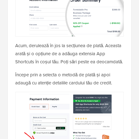
Acum, derulează în jos la secțiunea de plată. Aceasta
arată și o opțiune de a adăuga extensia App
Shortcuts în coșul tău. Poți sări peste ea deocamdată.
Începe prin a selecta o metodă de plată și apoi
adaugă cu atenție detaliile cardului tău de credit.