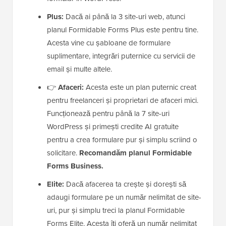
Plus:
Dacă ai până la 3 site-uri web, atunci
planul Formidable Forms Plus este pentru tine.
Acesta vine cu șabloane de formulare
suplimentare, integrări puternice cu servicii de
email și multe altele.
👉
Afaceri:
Acesta este un plan puternic creat
pentru freelanceri și proprietari de afaceri mici.
Funcționează pentru până la 7 site-uri
WordPress și primești credite AI gratuite
pentru a crea formulare pur și simplu scriind o
solicitare.
Recomandăm planul Formidable
Forms Business.
Elite:
Dacă afacerea ta crește și dorești să
adaugi formulare pe un număr nelimitat de site-
uri, pur și simplu treci la planul Formidable
Forms Elite. Acesta îți oferă un număr nelimitat