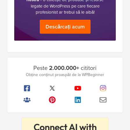
legate de WordPress pe care fiecare
profesionist ar trebui să le aibă!
Descărcați acum
Bara
Peste
2.000.000+
cititori
laterală
Obține conținut proaspăt de la WPBeginner
principală