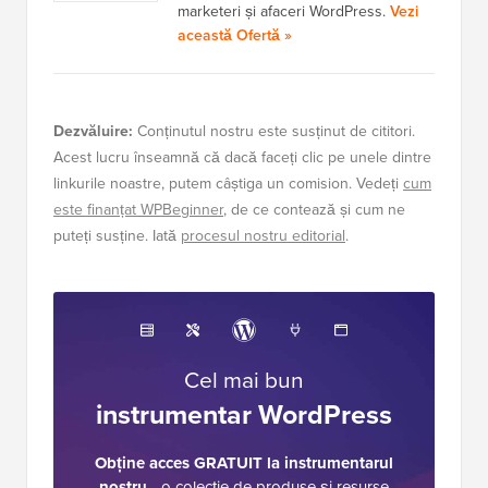
marketeri și afaceri WordPress.
Vezi
această Ofertă »
Dezvăluire:
Conținutul nostru este susținut de cititori.
Acest lucru înseamnă că dacă faceți clic pe unele dintre
linkurile noastre, putem câștiga un comision. Vedeți
cum
este finanțat WPBeginner
, de ce contează și cum ne
puteți susține. Iată
procesul nostru editorial
.
Cel mai bun
instrumentar WordPress
Obține acces GRATUIT la instrumentarul
nostru
- o colecție de produse și resurse