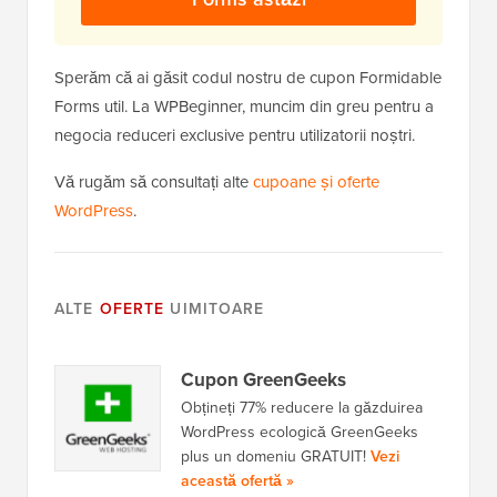
Sperăm că ai găsit codul nostru de cupon Formidable
Forms util. La WPBeginner, muncim din greu pentru a
negocia reduceri exclusive pentru utilizatorii noștri.
Vă rugăm să consultați alte
cupoane și oferte
WordPress
.
ALTE
OFERTE
UIMITOARE
Cupon GreenGeeks
Obțineți 77% reducere la găzduirea
WordPress ecologică GreenGeeks
plus un domeniu GRATUIT!
Vezi
această ofertă »