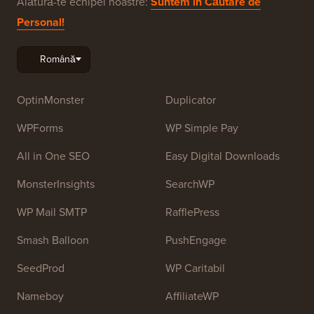
Alătură-te echipei noastre:
Suntem în Căutare de
Personal!
OptinMonster
Duplicator
WPForms
WP Simple Pay
All in One SEO
Easy Digital Downloads
MonsterInsights
SearchWP
WP Mail SMTP
RafflePress
Smash Balloon
PushEngage
SeedProd
WP Caritabil
Nameboy
AffiliateWP