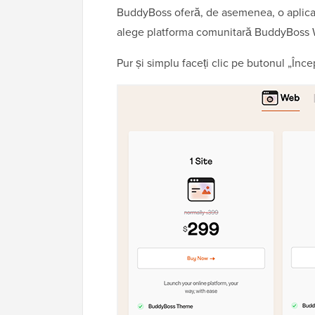
BuddyBoss oferă, de asemenea, o aplicaț
alege platforma comunitară BuddyBoss
Pur și simplu faceți clic pe butonul „Încep