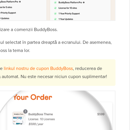
alizare a comenzii BuddyBoss.
nul selectat în partea dreaptă a ecranului. De asemenea,
ss la tema lor.
pe
linkul nostru de cupon BuddyBoss
, reducerea de
 automat. Nu este necesar niciun cupon suplimentar!