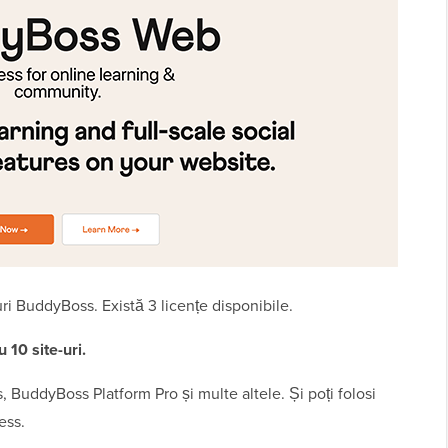
ri BuddyBoss. Există 3 licențe disponibile.
10 site-uri.
BuddyBoss Platform Pro și multe altele. Și poți folosi
ess.