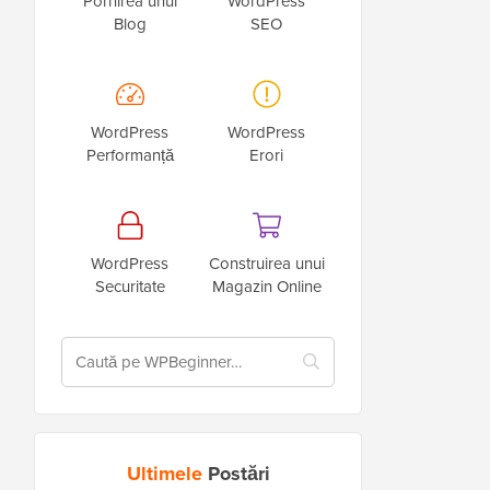
Pornirea unui
WordPress
Blog
SEO
WordPress
WordPress
Performanță
Erori
WordPress
Construirea unui
Securitate
Magazin Online
Ultimele
Postări