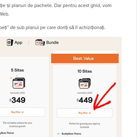
ie și planuri de pachete. Dar pentru acest ghid, vom
 Web.
eți” de sub planul pe care doriți să îl achiziționați.