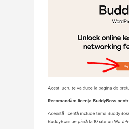
Acest lucru te va duce la pagina de prețu
Recomandăm licența BuddyBoss pentru 
Această licență include tema BuddyBoss, 
BuddyBoss pe până la 10 site-uri WordPr