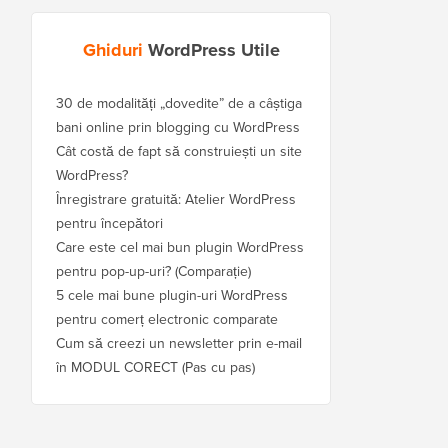
Ghiduri
WordPress Utile
30 de modalități „dovedite” de a câștiga
bani online prin blogging cu WordPress
Cât costă de fapt să construiești un site
WordPress?
Înregistrare gratuită: Atelier WordPress
pentru începători
Care este cel mai bun plugin WordPress
pentru pop-up-uri? (Comparație)
5 cele mai bune plugin-uri WordPress
pentru comerț electronic comparate
Cum să creezi un newsletter prin e-mail
în MODUL CORECT (Pas cu pas)