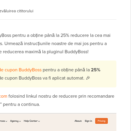
văluirea cititorului
yBoss pentru a obține până la 25% reducere la cea mai
 Urmează instrucțiunile noastre de mai jos pentru a
e reducerea maximă la pluginul BuddyBoss!
u de cupon BuddyBoss
pentru a obține până la
25%
 de cupon BuddyBoss va fi aplicat automat. 🎉
.com
folosind linkul nostru de reducere prin recomandare
” pentru a continua.