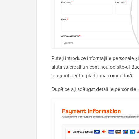
Puteți introduce informațiile personale și
ajuta să creați un cont nou pe site-ul 
pluginul pentru platforma comunitară.
După ce ați adăugat detaliile personale, d