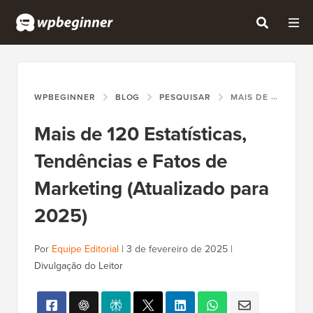
WPBEGINNER
BLOG
PESQUISAR
MAIS DE 120 ESTATÍSTICAS, TENDÊNCIAS E FATOS DE MARKETING (ATUALIZADO PARA 2025)
Mais de 120 Estatísticas,
Tendências e Fatos de
Marketing (Atualizado para
2025)
Por
Equipe Editorial
|
3 de fevereiro de 2025
|
Divulgação do Leitor