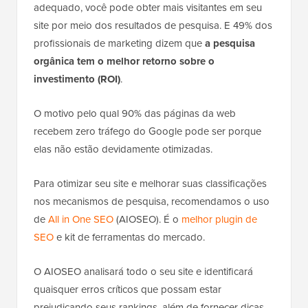
adequado, você pode obter mais visitantes em seu
site por meio dos resultados de pesquisa. E 49% dos
profissionais de marketing dizem que
a pesquisa
orgânica tem o melhor retorno sobre o
investimento (ROI)
.
O motivo pelo qual 90% das páginas da web
recebem zero tráfego do Google pode ser porque
elas não estão devidamente otimizadas.
Para otimizar seu site e melhorar suas classificações
nos mecanismos de pesquisa, recomendamos o uso
de
All in One SEO
(AIOSEO). É o
melhor plugin de
SEO
e kit de ferramentas do mercado.
O AIOSEO analisará todo o seu site e identificará
quaisquer erros críticos que possam estar
prejudicando seus rankings, além de fornecer dicas