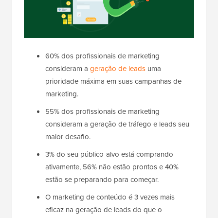
60% dos profissionais de marketing
consideram a
geração de leads
uma
prioridade máxima em suas campanhas de
marketing.
55% dos profissionais de marketing
consideram a geração de tráfego e leads seu
maior desafio.
3% do seu público-alvo está comprando
ativamente, 56% não estão prontos e 40%
estão se preparando para começar.
O marketing de conteúdo é 3 vezes mais
eficaz na geração de leads do que o