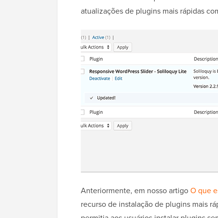
atualizações de plugins mais rápidas co
Anteriormente, em nosso artigo
O que e
recurso de instalação de plugins mais r
permitia aos usuários instalar plugins se