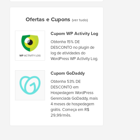
Ofertas e Cupons
(ver tudo)
Cupom WP Activity Log
Obtenha 15% DE
DESCONTO no plugin de
log de atividades do
WordPress WP Activity Log.
Cupom GoDaddy
Obtenha 53% DE
DESCONTO em
Hospedagem WordPress
Gerenciada GoDaddy, mais
4 meses de hospedagem
grátis. Começa em R$
29,99/mês.