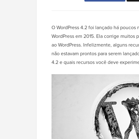
O WordPress 4.2 foi lançado há poucos m
WordPress em 2015. Ela corrige muitos 
ao WordPress. Infelizmente, alguns recu
não estavam prontos para serem lançado
4.2 e quais recursos você deve experimen