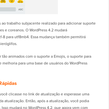
s ao trabalho subjacente realizado para adicionar suporte
eses e coreanos. O WordPress 4.2 mudará
f-8 para utf8mb4. Essa mudança também permitirá
ieróglifos.
 tão animados com o suporte a Emojis, o suporte para
e melhoria para uma base de usuários do WordPress
 Rápidas
você clicasse no link de atualização e esperasse uma
a atualização. Então, após a atualização, você podia
. Isso mudará no WordPress 4.2, que agora vem com