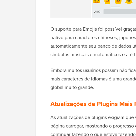
O suporte para Emojis foi possível graça
nativo para caracteres chineses, japon
automaticamente seu banco de dados ut
símbolos musicais e matemáticos e até h
Embora muitos usuários possam não ficar
mais caracteres de idiomas é uma grand
global muito grande.
Atualizações de Plugins Mais
As atualizações de plugins exigiam que 
página carregar, mostrando o progresso d
continuar fazendo o que estava fazendo