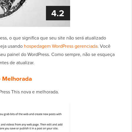
ss, o que significa que seu site não será atualizado
teja usando
hospedagem WordPress gerenciada
. Você
 do seu painel do WordPress. Como sempre, não se esqueça
ntes de atualizar.
e Melhorada
ress This nova e melhorada.