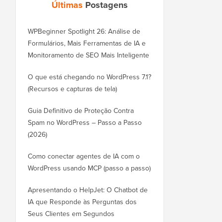
Últimas
Postagens
WPBeginner Spotlight 26: Análise de
Formulários, Mais Ferramentas de IA e
Monitoramento de SEO Mais Inteligente
O que está chegando no WordPress 7.1?
(Recursos e capturas de tela)
Guia Definitivo de Proteção Contra
Spam no WordPress – Passo a Passo
(2026)
Como conectar agentes de IA com o
WordPress usando MCP (passo a passo)
Apresentando o HelpJet: O Chatbot de
IA que Responde às Perguntas dos
Seus Clientes em Segundos