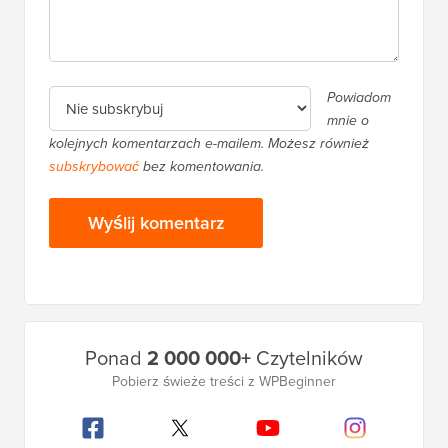
Powiadom
mnie o
kolejnych komentarzach e-mailem. Możesz również
subskrybować
bez komentowania.
Główny
Ponad
2 000 000+
Czytelników
pasek
Pobierz świeże treści z WPBeginner
boczny