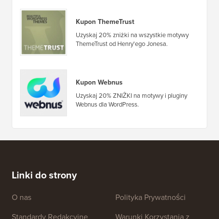
Kupon ThemeTrust
Uzyskaj 20% zniżki na wszystkie motywy
ThemeTrust od Henry'ego Jonesa.
Kupon Webnus
Uzyskaj 20% ZNIŻKI na motywy i pluginy
Webnus dla WordPress.
Linki do strony
O nas
Polityka Prywatności
Standardy Redakcyjne
Warunki Korzystania z