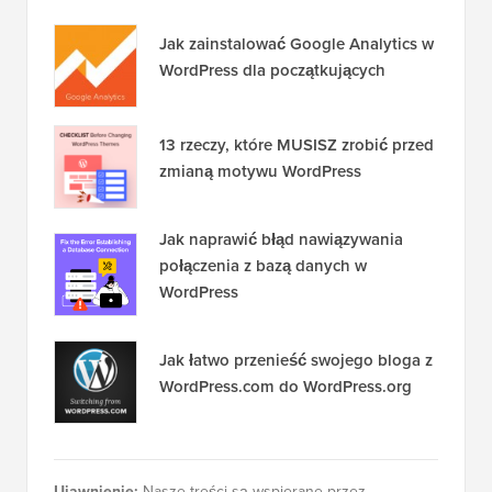
Jak zainstalować Google Analytics w
WordPress dla początkujących
13 rzeczy, które MUSISZ zrobić przed
zmianą motywu WordPress
Jak naprawić błąd nawiązywania
połączenia z bazą danych w
WordPress
Jak łatwo przenieść swojego bloga z
WordPress.com do WordPress.org
Ujawnienie:
Nasze treści są wspierane przez