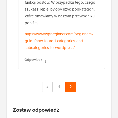
funkcji postów. W przypadku tego, czego
szukasz, lepiej byłoby użyć podkategorii,
które omawiamy w naszym przewodniku
poniżej:
https://www.wpbeginner.com/beginners-
guide/how-to-add-categories-and-
subcategories-to-wordpress/
Odpowiedz
«
1
2
Zostaw odpowiedź