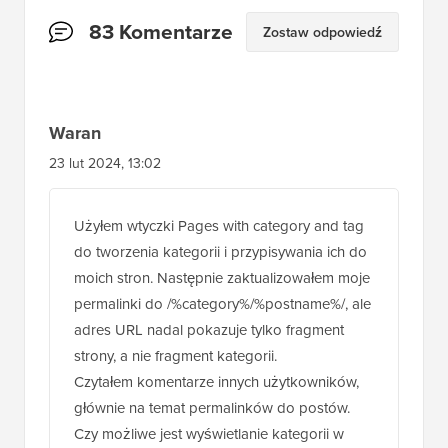
Interakcje
83 Komentarze
Zostaw odpowiedź
czytelników
Waran
23 lut 2024, 13:02
Użyłem wtyczki Pages with category and tag
do tworzenia kategorii i przypisywania ich do
moich stron. Następnie zaktualizowałem moje
permalinki do /%category%/%postname%/, ale
adres URL nadal pokazuje tylko fragment
strony, a nie fragment kategorii.
Czytałem komentarze innych użytkowników,
głównie na temat permalinków do postów.
Czy możliwe jest wyświetlanie kategorii w