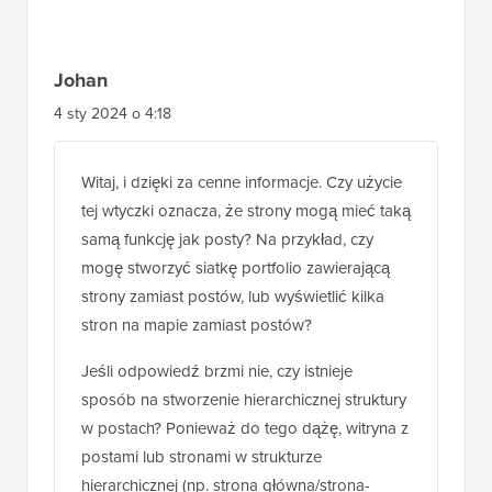
Johan
4 sty 2024 o 4:18
Witaj, i dzięki za cenne informacje. Czy użycie
tej wtyczki oznacza, że strony mogą mieć taką
samą funkcję jak posty? Na przykład, czy
mogę stworzyć siatkę portfolio zawierającą
strony zamiast postów, lub wyświetlić kilka
stron na mapie zamiast postów?
Jeśli odpowiedź brzmi nie, czy istnieje
sposób na stworzenie hierarchicznej struktury
w postach? Ponieważ do tego dążę, witryna z
postami lub stronami w strukturze
hierarchicznej (np. strona główna/strona-