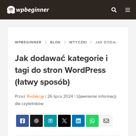
WPBEGINNER
BLOG
WTYCZKI
JAK DODAWAĆ KATEGORIE I TAGI DO STRON WORDPRESS (ŁATWY SPOSÓB)
Jak dodawać kategorie i
tagi do stron WordPress
(łatwy sposób)
Przez
Redakcję
|
26 lipca 2024
|
Ujawnienie informacji
dla czytelników