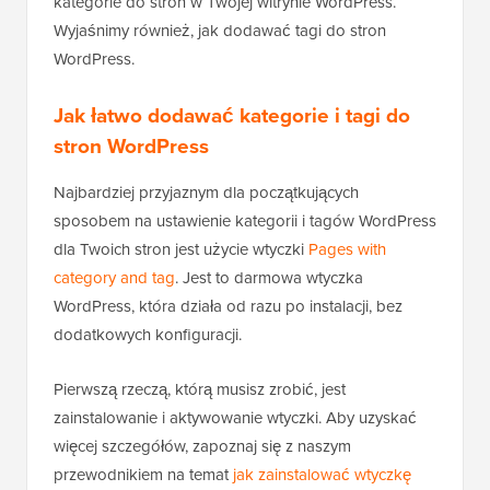
kategorie do stron w Twojej witrynie WordPress.
Wyjaśnimy również, jak dodawać tagi do stron
WordPress.
Jak łatwo dodawać kategorie i tagi do
stron WordPress
Najbardziej przyjaznym dla początkujących
sposobem na ustawienie kategorii i tagów WordPress
dla Twoich stron jest użycie wtyczki
Pages with
category and tag
. Jest to darmowa wtyczka
WordPress, która działa od razu po instalacji, bez
dodatkowych konfiguracji.
Pierwszą rzeczą, którą musisz zrobić, jest
zainstalowanie i aktywowanie wtyczki. Aby uzyskać
więcej szczegółów, zapoznaj się z naszym
przewodnikiem na temat
jak zainstalować wtyczkę