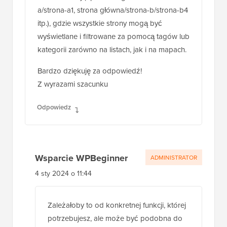
a/strona-a1, strona główna/strona-b/strona-b4
itp.), gdzie wszystkie strony mogą być
wyświetlane i filtrowane za pomocą tagów lub
kategorii zarówno na listach, jak i na mapach.
Bardzo dziękuję za odpowiedź!
Z wyrazami szacunku
Odpowiedz
Wsparcie WPBeginner
ADMINISTRATOR
4 sty 2024 o 11:44
Zależałoby to od konkretnej funkcji, której
potrzebujesz, ale może być podobna do