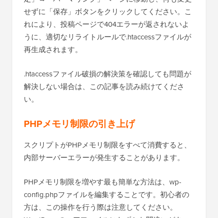
せずに「保存」ボタンをクリックしてください。こ
れにより、投稿ページで404エラーが返されないよ
うに、適切なリライトルールで.htaccessファイルが
再生成されます。
.htaccessファイル破損の解決策を確認しても問題が
解決しない場合は、この記事を読み続けてくださ
い。
PHPメモリ制限の引き上げ
スクリプトがPHPメモリ制限をすべて消費すると、
内部サーバーエラーが発生することがあります。
PHPメモリ制限を増やす最も簡単な方法は、wp-
config.phpファイルを編集することです。初心者の
方は、この操作を行う際は注意してください。