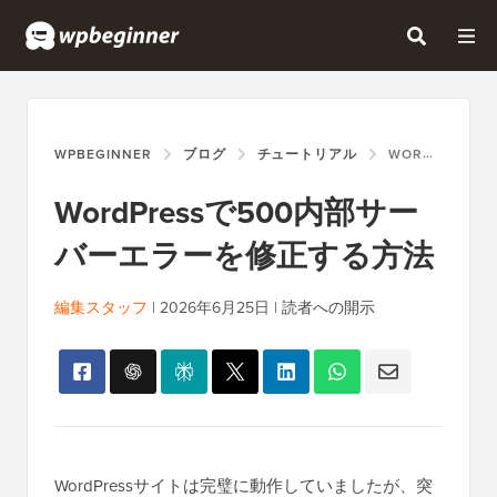
WPBEGINNER
ブログ
チュートリアル
WORDPRESSで500内部サーバーエラーを修正する方法
WordPressで500内部サー
バーエラーを修正する方法
編集スタッフ
|
2026年6月25日
|
読者への開示
WordPressサイトは完璧に動作していましたが、突