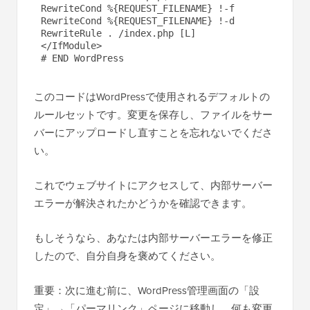
RewriteCond %{REQUEST_FILENAME} !-f

RewriteCond %{REQUEST_FILENAME} !-d

RewriteRule . /index.php [L]

</IfModule>

このコードはWordPressで使用されるデフォルトの
ルールセットです。変更を保存し、ファイルをサー
バーにアップロードし直すことを忘れないでくださ
い。
これでウェブサイトにアクセスして、内部サーバー
エラーが解決されたかどうかを確認できます。
もしそうなら、あなたは内部サーバーエラーを修正
したので、自分自身を褒めてください。
重要：次に進む前に、WordPress管理画面の「設
定」→「パーマリンク」ページに移動し、何も変更