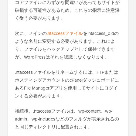
コアファイルにわずかな間違いがあってもサイトが
破損する可能性があるため、これらの指示に注意深
く従う必要があります。
次に、メインの
.htaccessファイル
を.htaccess_oldの
ような名前に変更する必要があります。これによ
り、ファイルをバックアップとして保持できます
が、WordPressはそれを認識しなくなります。
.htaccessファイルをリネームするには、FTPまたは
ホスティングアカウントのcPanelダッシュボードに
あるFile Managerアプリを使用してサイトにログイ
ンする必要があります。
接続後、.htaccessファイルは、wp-content、wp-
admin、wp-includesなどのフォルダが表示されるの
と同じディレクトリに配置されます。