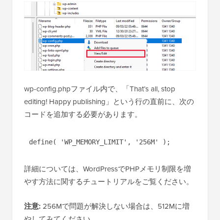
wp-config.phpファイル内で、「That’s all, stop
editing! Happy publishing」という行の直前に、次の
コードを追加する必要があります。
define( 'WP_MEMORY_LIMIT', '256M' );
詳細については、WordPressでPHPメモリ制限を増
やす方法に関するチュートリアルをご覧ください。
注意:
256Mで問題が解決しない場合は、512Mに増
やしてみてください。