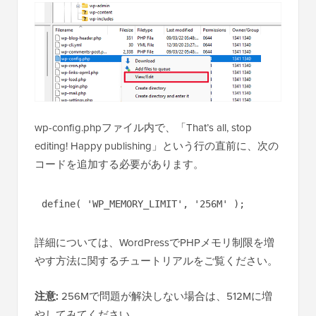
wp-config.phpファイル内で、「That’s all, stop
editing! Happy publishing」という行の直前に、次の
コードを追加する必要があります。
define( 'WP_MEMORY_LIMIT', '256M' );
詳細については、WordPressでPHPメモリ制限を増
やす方法に関するチュートリアルをご覧ください。
注意:
256Mで問題が解決しない場合は、512Mに増
やしてみてください。