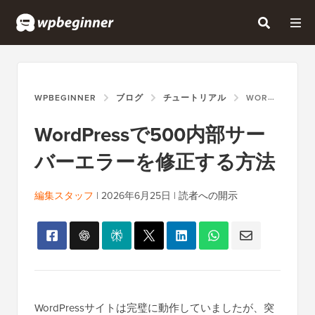
WPBEGINNER
ブログ
チュートリアル
WORDPRESSで500内部サーバーエラーを修正する方法
WordPressで500内部サー
バーエラーを修正する方法
編集スタッフ
|
2026年6月25日
|
読者への開示
WordPressサイトは完璧に動作していましたが、突