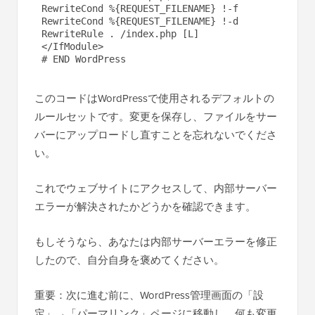
RewriteCond %{REQUEST_FILENAME} !-f

RewriteCond %{REQUEST_FILENAME} !-d

RewriteRule . /index.php [L]

</IfModule>

このコードはWordPressで使用されるデフォルトの
ルールセットです。変更を保存し、ファイルをサー
バーにアップロードし直すことを忘れないでくださ
い。
これでウェブサイトにアクセスして、内部サーバー
エラーが解決されたかどうかを確認できます。
もしそうなら、あなたは内部サーバーエラーを修正
したので、自分自身を褒めてください。
重要：次に進む前に、WordPress管理画面の「設
定」→「パーマリンク」ページに移動し、何も変更