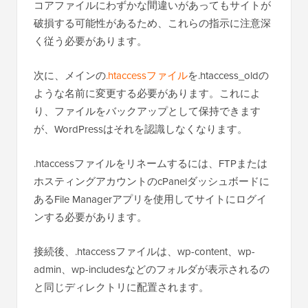
コアファイルにわずかな間違いがあってもサイトが
破損する可能性があるため、これらの指示に注意深
く従う必要があります。
次に、メインの
.htaccessファイル
を.htaccess_oldの
ような名前に変更する必要があります。これによ
り、ファイルをバックアップとして保持できます
が、WordPressはそれを認識しなくなります。
.htaccessファイルをリネームするには、FTPまたは
ホスティングアカウントのcPanelダッシュボードに
あるFile Managerアプリを使用してサイトにログイ
ンする必要があります。
接続後、.htaccessファイルは、wp-content、wp-
admin、wp-includesなどのフォルダが表示されるの
と同じディレクトリに配置されます。