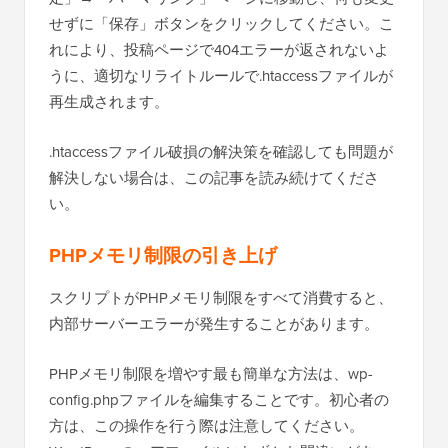
せずに「保存」ボタンをクリックしてください。こ
れにより、投稿ページで404エラーが返されないよ
うに、適切なリライトルールで.htaccessファイルが
再生成されます。
.htaccessファイル破損の解決策を確認しても問題が
解決しない場合は、この記事を読み続けてくださ
い。
PHPメモリ制限の引き上げ
スクリプトがPHPメモリ制限をすべて消費すると、
内部サーバーエラーが発生することがあります。
PHPメモリ制限を増やす最も簡単な方法は、wp-
config.phpファイルを編集することです。初心者の
方は、この操作を行う際は注意してください。