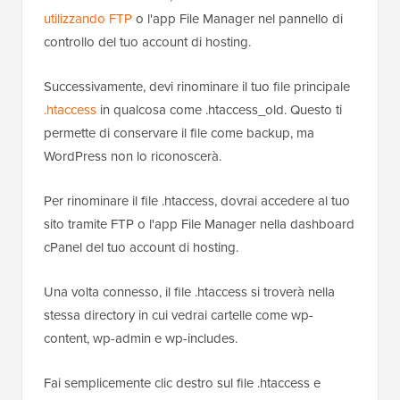
utilizzando FTP
o l'app File Manager nel pannello di
controllo del tuo account di hosting.
Successivamente, devi rinominare il tuo file principale
.htaccess
in qualcosa come .htaccess_old. Questo ti
permette di conservare il file come backup, ma
WordPress non lo riconoscerà.
Per rinominare il file .htaccess, dovrai accedere al tuo
sito tramite FTP o l'app File Manager nella dashboard
cPanel del tuo account di hosting.
Una volta connesso, il file .htaccess si troverà nella
stessa directory in cui vedrai cartelle come wp-
content, wp-admin e wp-includes.
Fai semplicemente clic destro sul file .htaccess e