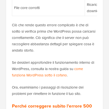
Ricarica /wp-
File core corrotti
download rec
Ciò che rende questo errore complicato è che di
solito si verifica prima che WordPress possa caricarsi
correttamente. Ciò significa che il server non può
raccogliere abbastanza dettagli per spiegare cosa è
andato storto.
Se desideri approfondire il funzionamento interno di
WordPress, consulta la nostra guida su
come
funziona WordPress sotto il cofano
.
Ora, esaminiamo i passaggi di risoluzione dei
problemi per rimettere in funzione il tuo sito.
Perché correggere subito l'errore 500