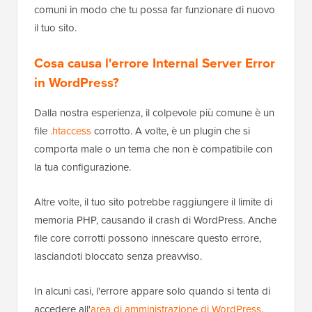
comuni in modo che tu possa far funzionare di nuovo
il tuo sito.
Cosa causa l'errore Internal Server Error
in WordPress?
Dalla nostra esperienza, il colpevole più comune è un
file
.htaccess
corrotto. A volte, è un plugin che si
comporta male o un tema che non è compatibile con
la tua configurazione.
Altre volte, il tuo sito potrebbe raggiungere il limite di
memoria PHP, causando il crash di WordPress. Anche
file core corrotti possono innescare questo errore,
lasciandoti bloccato senza preavviso.
In alcuni casi, l'errore appare solo quando si tenta di
accedere all'
area di amministrazione di WordPress
,