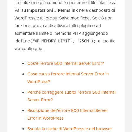
La soluzione più comune è rigenerare il file .htaccess.
Vai su
Impostazioni » Permalink
nella dashboard di
WordPress e fai clic su 'Salva modifiche'. Se ciò non
funziona, prova a disattivare tutti i plugin o ad
aumentare il limite di memoria PHP aggiungendo
al tuo file
define('WP_MEMORY_LIMIT', '256M');
wp-config.php.
Cos'è l'errore 500 Internal Server Error?
Cosa causa l'errore Internal Server Error in
WordPress?
Perché correggere subito l'errore 500 Internal
Server Error?
Risoluzione dell'errore 500 Internal Server
Error in WordPress
Svuota la cache di WordPress e del browser