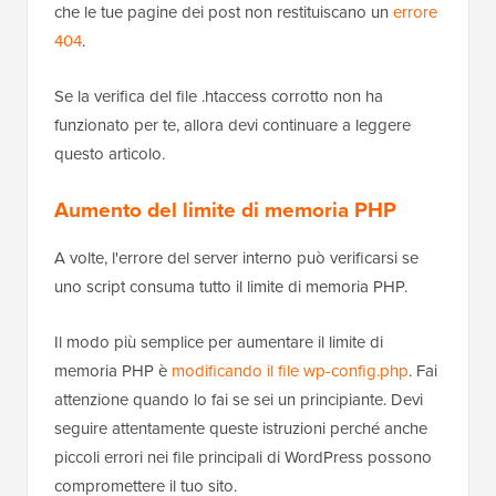
che le tue pagine dei post non restituiscano un
errore
404
.
Se la verifica del file .htaccess corrotto non ha
funzionato per te, allora devi continuare a leggere
questo articolo.
Aumento del limite di memoria PHP
A volte, l'errore del server interno può verificarsi se
uno script consuma tutto il limite di memoria PHP.
Il modo più semplice per aumentare il limite di
memoria PHP è
modificando il file wp-config.php
. Fai
attenzione quando lo fai se sei un principiante. Devi
seguire attentamente queste istruzioni perché anche
piccoli errori nei file principali di WordPress possono
compromettere il tuo sito.