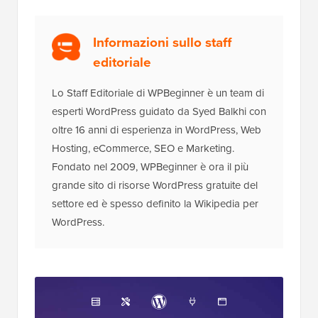
Informazioni sullo staff
editoriale
Lo Staff Editoriale di WPBeginner è un team di
esperti WordPress guidato da Syed Balkhi con
oltre 16 anni di esperienza in WordPress, Web
Hosting, eCommerce, SEO e Marketing.
Fondato nel 2009, WPBeginner è ora il più
grande sito di risorse WordPress gratuite del
settore ed è spesso definito la Wikipedia per
WordPress.