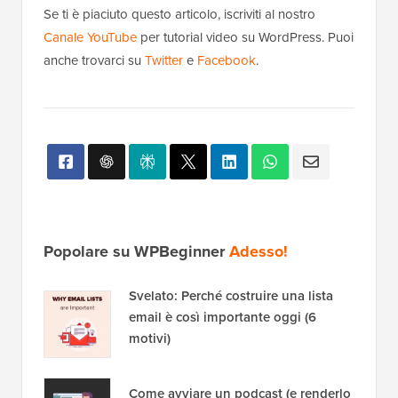
Se ti è piaciuto questo articolo, iscriviti al nostro
Canale YouTube
per tutorial video su WordPress. Puoi
anche trovarci su
Twitter
e
Facebook
.
Popolare su WPBeginner
Adesso!
Svelato: Perché costruire una lista
email è così importante oggi (6
motivi)
Come avviare un podcast (e renderlo