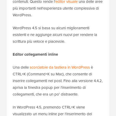
contenuti. Questo rende l'
editor visuale
una delle aree
più importanti nell'esperienza utente complessiva di
WordPress.
WordPress 4.5 si basa su alcuni miglioramenti
esistenti e ne aggiunge alcuni nuovi per rendere la
scrittura più veloce e piacevole.
Editor collegamenti inline
Una delle
scorciatoie da tastiera in WordPress
è
CTRL+K (Command+K su Mac), che consente di
inserire collegamenti nei post. Fino alla versione 4.4.2,
apriva la finestra popup per l'inserimento di
collegamenti, che era un po' distraente.
In WordPress 4.5, premendo CTRL+K viene
visualizzato un menu inline per l'inserimento dei