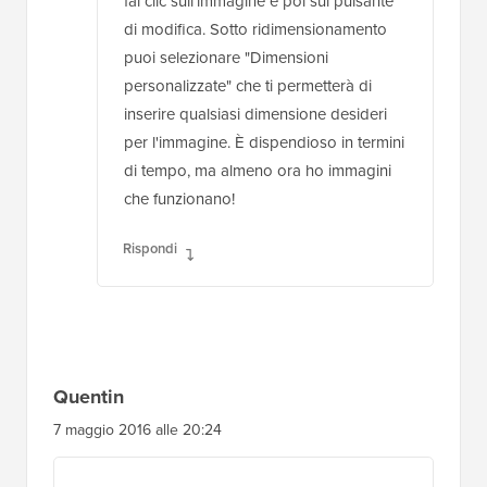
fai clic sull'immagine e poi sul pulsante
di modifica. Sotto ridimensionamento
puoi selezionare "Dimensioni
personalizzate" che ti permetterà di
inserire qualsiasi dimensione desideri
per l'immagine. È dispendioso in termini
di tempo, ma almeno ora ho immagini
che funzionano!
Rispondi
Quentin
7 maggio 2016 alle 20:24