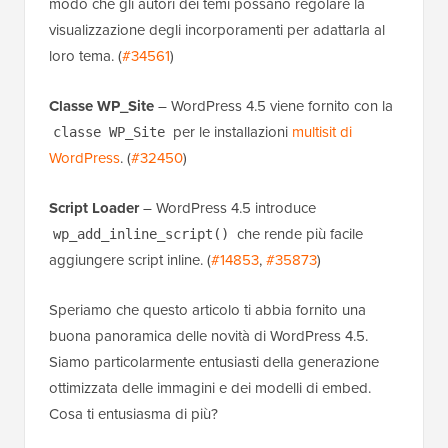
modo che gli autori dei temi possano regolare la
visualizzazione degli incorporamenti per adattarla al
loro tema. (
#34561
)
Classe WP_Site
– WordPress 4.5 viene fornito con la
per le installazioni
multisit di
classe WP_Site
WordPress
. (
#32450
)
Script Loader
– WordPress 4.5 introduce
che rende più facile
wp_add_inline_script()
aggiungere script inline. (
#14853
,
#35873
)
Speriamo che questo articolo ti abbia fornito una
buona panoramica delle novità di WordPress 4.5.
Siamo particolarmente entusiasti della generazione
ottimizzata delle immagini e dei modelli di embed.
Cosa ti entusiasma di più?