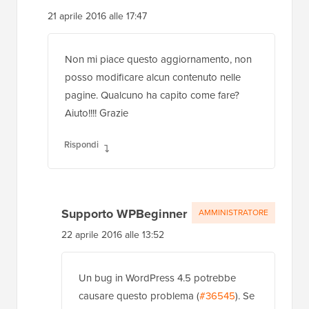
21 aprile 2016 alle 17:47
Non mi piace questo aggiornamento, non
posso modificare alcun contenuto nelle
pagine. Qualcuno ha capito come fare?
Aiuto!!!! Grazie
Rispondi
Supporto WPBeginner
AMMINISTRATORE
22 aprile 2016 alle 13:52
Un bug in WordPress 4.5 potrebbe
causare questo problema (
#36545
). Se