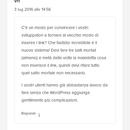
vh
3 lug 2016 alle 14:56
C'è un modo per convincere i vostri
sviluppatori a tornare al vecchio modo di
inserire i link? Che fastidio incredibile è il
nuovo sistema! Devi fare tre salti mortali
(almeno) e metà delle volte la maledetta cosa
non inserisce il link, quindi devi rifare tutto
quel salto mortale non necessario.
I vostri utenti hanno già abbastanza lavoro da
fare senza che WordPress aggiunga
gentilmente più complicazioni.
Rispondi