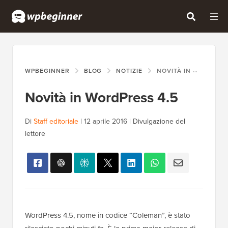
WPBEGINNER
BLOG
NOTIZIE
NOVITÀ IN WORDPRESS 4.5
Novità in WordPress 4.5
Di
Staff editoriale
|
12 aprile 2016
|
Divulgazione del
lettore
WordPress 4.5, nome in codice “Coleman”, è stato