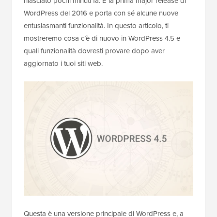
rilasciato pochi minuti fa. È la prima major release di
WordPress del 2016 e porta con sé alcune nuove
entusiasmanti funzionalità. In questo articolo, ti
mostreremo cosa c’è di nuovo in WordPress 4.5 e
quali funzionalità dovresti provare dopo aver
aggiornato i tuoi siti web.
Questa è una versione principale di WordPress e, a