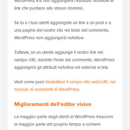
WordPress 4.5 non aggiungerà l'attributo nofollow ai
link che puntano allo stesso dominio.
Se tu o i tuoi utenti aggiungete un link a un post o a
una pagina del vostro sito nel testo del commento,
WordPress non aggiungerà nofollow.
Tuttavia, se un utente aggiunge il vostro link nel
campo URL durante l'invio del commento, WordPress
aggiungerà gli attributi nofollow ed external al link.
Vedi come puoi
disabilitare il campo sito web/URL nel
modulo di commenti di WordPress
.
Miglioramenti dell'editor visivo
La maggior parte degli utenti di WordPress trascorre
la maggior parte del proprio tempo a scrivere