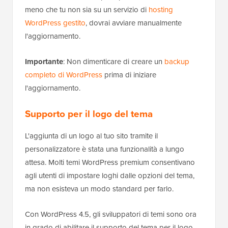
meno che tu non sia su un servizio di
hosting
WordPress gestito
, dovrai avviare manualmente
l'aggiornamento.
Importante
: Non dimenticare di creare un
backup
completo di WordPress
prima di iniziare
l'aggiornamento.
Supporto per il logo del tema
L'aggiunta di un logo al tuo sito tramite il
personalizzatore è stata una funzionalità a lungo
attesa. Molti temi WordPress premium consentivano
agli utenti di impostare loghi dalle opzioni del tema,
ma non esisteva un modo standard per farlo.
Con WordPress 4.5, gli sviluppatori di temi sono ora
in grado di abilitare il supporto del tema per il logo.