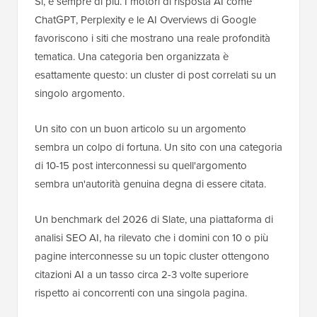
Sì, e sempre di più. I motori di risposta AI come
ChatGPT, Perplexity e le AI Overviews di Google
favoriscono i siti che mostrano una reale profondità
tematica. Una categoria ben organizzata è
esattamente questo: un cluster di post correlati su un
singolo argomento.
Un sito con un buon articolo su un argomento
sembra un colpo di fortuna. Un sito con una categoria
di 10-15 post interconnessi su quell'argomento
sembra un'autorità genuina degna di essere citata.
Un benchmark del 2026 di Slate, una piattaforma di
analisi SEO AI, ha rilevato che i domini con 10 o più
pagine interconnesse su un topic cluster ottengono
citazioni AI a un tasso circa 2-3 volte superiore
rispetto ai concorrenti con una singola pagina.