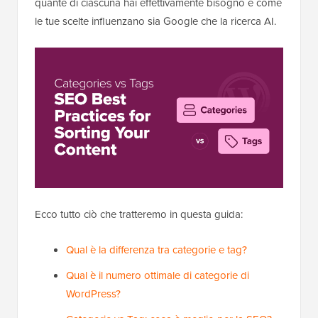
quante di ciascuna hai effettivamente bisogno e come
le tue scelte influenzano sia Google che la ricerca AI.
Ecco tutto ciò che tratteremo in questa guida:
Qual è la differenza tra categorie e tag?
Qual è il numero ottimale di categorie di
WordPress?