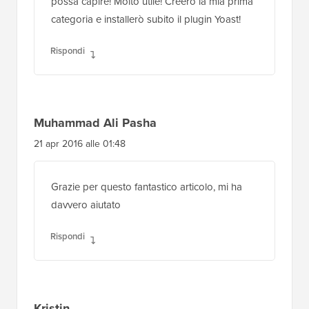
possa capire! Molto utile! Creerò la mia prima
categoria e installerò subito il plugin Yoast!
Rispondi
Muhammad Ali Pasha
21 apr 2016 alle 01:48
Grazie per questo fantastico articolo, mi ha
davvero aiutato
Rispondi
Kristin