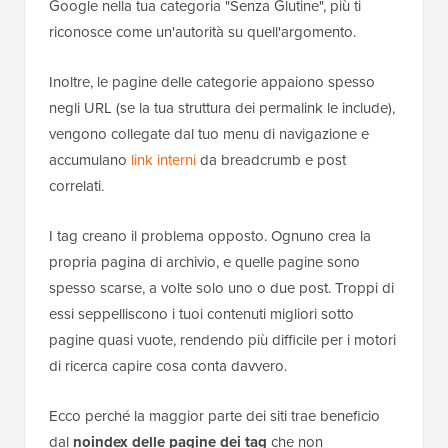
Google nella tua categoria "Senza Glutine", più ti
riconosce come un'autorità su quell'argomento.
Inoltre, le pagine delle categorie appaiono spesso
negli URL (se la tua struttura dei permalink le include),
vengono collegate dal tuo menu di navigazione e
accumulano
link interni
da breadcrumb e post
correlati.
I tag creano il problema opposto. Ognuno crea la
propria pagina di archivio, e quelle pagine sono
spesso scarse, a volte solo uno o due post. Troppi di
essi seppelliscono i tuoi contenuti migliori sotto
pagine quasi vuote, rendendo più difficile per i motori
di ricerca capire cosa conta davvero.
Ecco perché la maggior parte dei siti trae beneficio
dal
noindex delle pagine dei tag
che non