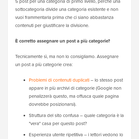
5 post per una categoria di primo livello, perché una
sottocategoria divide una categoria esistente e non
vuoi frammentarla prima che ci siano abbastanza
contenuti per giustificare la divisione.
È corretto assegnare un post a più categorie?
Tecnicamente sì, ma non lo consigliamo. Assegnare
un post a più categorie crea:
Problemi di contenuti duplicati
– lo stesso post
appare in più archivi di categorie (Google non
penalizzerà questo, ma offusca quale pagina
dovrebbe posizionarsi).
Struttura del sito confusa – quale categoria è la
"vera" casa per questo post?
Esperienza utente ripetitiva – i lettori vedono lo