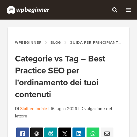
WPBEGINNER
BLOG
GUIDA PER PRINCIPIANTI
CAT
Categorie vs Tag – Best
Practice SEO per
l'ordinamento dei tuoi
contenuti
Di
Staff editoriale
|
16 luglio 2026
|
Divulgazione del
lettore