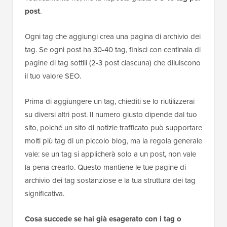
post
.
Ogni tag che aggiungi crea una pagina di archivio dei
tag. Se ogni post ha 30-40 tag, finisci con centinaia di
pagine di tag sottili (2-3 post ciascuna) che diluiscono
il tuo valore SEO.
Prima di aggiungere un tag, chiediti se lo riutilizzerai
su diversi altri post. Il numero giusto dipende dal tuo
sito, poiché un sito di notizie trafficato può supportare
molti più tag di un piccolo blog, ma la regola generale
vale: se un tag si applicherà solo a un post, non vale
la pena crearlo. Questo mantiene le tue pagine di
archivio dei tag sostanziose e la tua struttura dei tag
significativa.
Cosa succede se hai già esagerato con i tag o