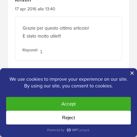
17 apr 2016 alle 13:40
Grazie per questo ottimo articolo!
È stato molto utile!!!
Rispondi
John Thomas
30 mar 2016 alle 13:22
Grazie per un bel post, è molto utile.
Rispondi