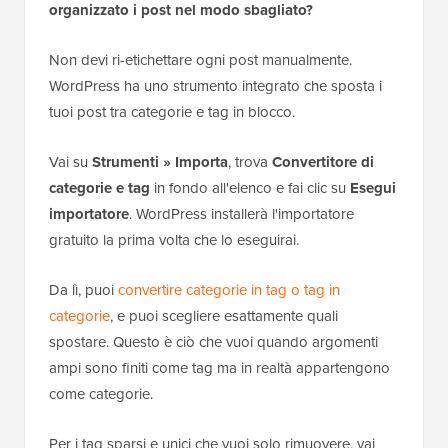
organizzato i post nel modo sbagliato?
Non devi ri-etichettare ogni post manualmente.
WordPress ha uno strumento integrato che sposta i
tuoi post tra categorie e tag in blocco.
Vai su
Strumenti » Importa
, trova
Convertitore di
categorie e tag
in fondo all'elenco e fai clic su
Esegui
importatore
. WordPress installerà l'importatore
gratuito la prima volta che lo eseguirai.
Da lì, puoi
convertire categorie in tag o tag in
categorie
, e puoi scegliere esattamente quali
spostare. Questo è ciò che vuoi quando argomenti
ampi sono finiti come tag ma in realtà appartengono
come categorie.
Per i tag sparsi e unici che vuoi solo rimuovere, vai