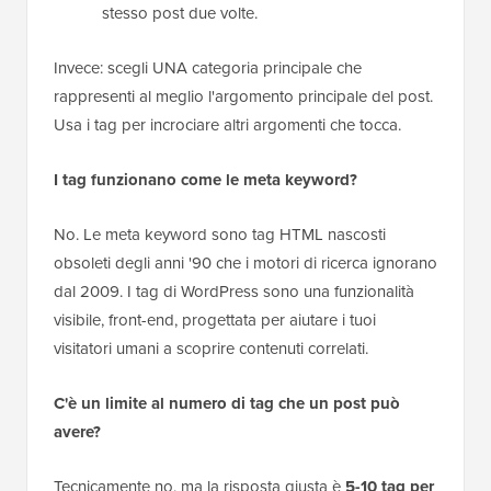
stesso post due volte.
Invece: scegli UNA categoria principale che
rappresenti al meglio l'argomento principale del post.
Usa i tag per incrociare altri argomenti che tocca.
I tag funzionano come le meta keyword?
No. Le meta keyword sono tag HTML nascosti
obsoleti degli anni '90 che i motori di ricerca ignorano
dal 2009. I tag di WordPress sono una funzionalità
visibile, front-end, progettata per aiutare i tuoi
visitatori umani a scoprire contenuti correlati.
C'è un limite al numero di tag che un post può
avere?
Tecnicamente no, ma la risposta giusta è
5-10 tag per