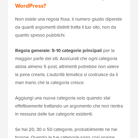
WordPress?
Non esiste una regola fissa. Il numero giusto dipende
da quanti argomenti distinti tratta il tuo sito, non da
quanto spesso pubblichi.
Regola generale: 5-10 categorie principali
per la
maggior parte dei siti. Assicurati che ogni categoria
abbia almeno 5 post, altrimenti potrebbe non valere
la pena crearla. L'autorità tematica si costruisce da lì
man mano che la categoria cresce.
Aggiungi una nuova categoria solo quando stai
effettivamente trattando un argomento che non rientra
in nessuna delle tue categorie esistenti.
Se hai 20, 30 o 50 categorie, probabilmente ne hai
troppe. Quando le tue categorie sono così sparse,