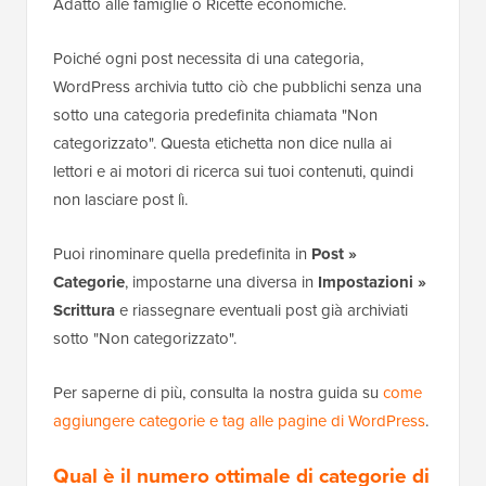
Adatto alle famiglie o Ricette economiche.
Poiché ogni post necessita di una categoria,
WordPress archivia tutto ciò che pubblichi senza una
sotto una categoria predefinita chiamata "Non
categorizzato". Questa etichetta non dice nulla ai
lettori e ai motori di ricerca sui tuoi contenuti, quindi
non lasciare post lì.
Puoi rinominare quella predefinita in
Post »
Categorie
, impostarne una diversa in
Impostazioni »
Scrittura
e riassegnare eventuali post già archiviati
sotto "Non categorizzato".
Per saperne di più, consulta la nostra guida su
come
aggiungere categorie e tag alle pagine di WordPress
.
Qual è il numero ottimale di categorie di