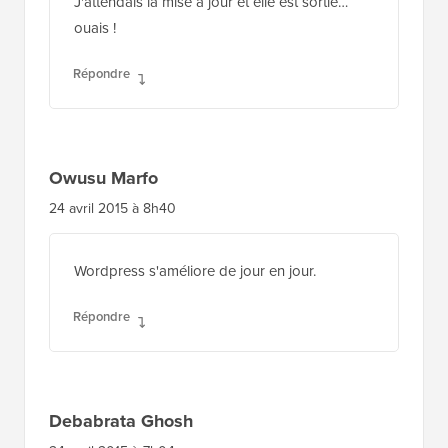
J'attendais la mise à jour et elle est sortie…
ouais !
Répondre
Owusu Marfo
24 avril 2015 à 8h40
Wordpress s'améliore de jour en jour.
Répondre
Debabrata Ghosh