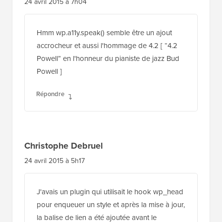
24 avril 2015 à 7h04
Hmm wp.a11y.speak() semble être un ajout
accrocheur et aussi l'hommage de 4.2 [ “4.2
Powell” en l'honneur du pianiste de jazz Bud
Powell ]
Répondre
Christophe Debruel
24 avril 2015 à 5h17
J'avais un plugin qui utilisait le hook wp_head
pour enqueuer un style et après la mise à jour,
la balise de lien a été ajoutée avant le