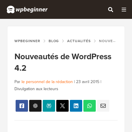
WPBEGINNER
BLOG
ACTUALITÉS
NOUVEAUTÉS DE WORDPRESS 4.2
Nouveautés de WordPress
4.2
Par
le personnel de la rédaction
|
23 avril 2015
|
Divulgation aux lecteurs